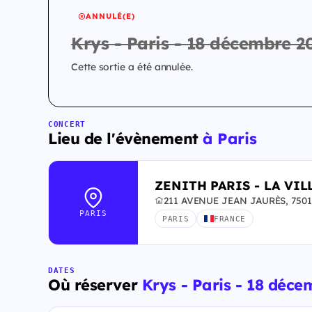
ANNULÉ(E)
Krys - Paris - 18 décembre 2
Cette sortie a été annulée.
CONCERT
Lieu de l'évènement
à Paris
ZENITH PARIS - LA VIL
211 AVENUE JEAN JAURÈS, 75019
PARIS
PARIS
FRANCE
DATES
Où réserver
Krys - Paris - 18 déc