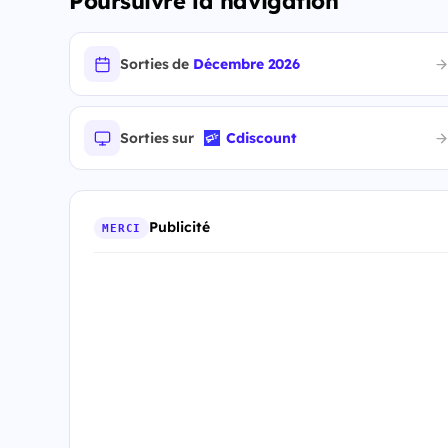
Poursuivre la navigation
Sorties de
Décembre 2026
Sorties sur
Cdiscount
Publicité
MERCI