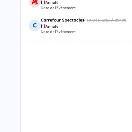
Annulé
Date de l'évènement
Carrefour Spectacles
•
18 Déc. 2026 À 20h00
Annulé
Date de l'évènement