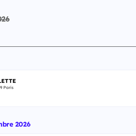
026
LETTE
 Paris
embre 2026