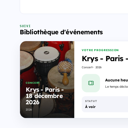
SUIVI
Bibliothèque d'événements
VOTRE PROGRESSION
Krys - Paris
Concert
2026
Aucune heu
CONCERT
Le temps déclar
Krys - Paris -
18 décembre
2026
STATUT
À voir
2026