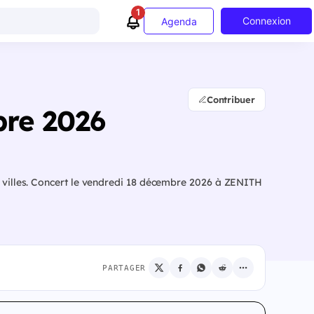
1
Connexion
Agenda
Contribuer
bre 2026
s villes. Concert le vendredi 18 décembre 2026 à ZENITH
PARTAGER