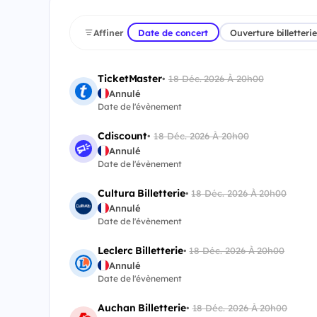
Affiner
Date de concert
Ouverture billetterie
TicketMaster
•
18 Déc. 2026 À 20h00
Annulé
Date de l'évènement
Cdiscount
•
18 Déc. 2026 À 20h00
Annulé
Date de l'évènement
Cultura Billetterie
•
18 Déc. 2026 À 20h00
Annulé
Date de l'évènement
Leclerc Billetterie
•
18 Déc. 2026 À 20h00
Annulé
Date de l'évènement
Auchan Billetterie
•
18 Déc. 2026 À 20h00