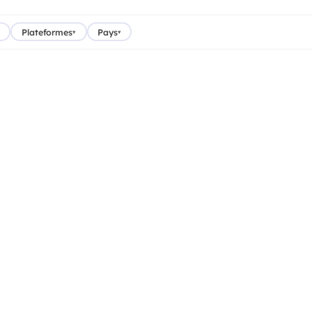
Plateformes
Pays
▾
▾