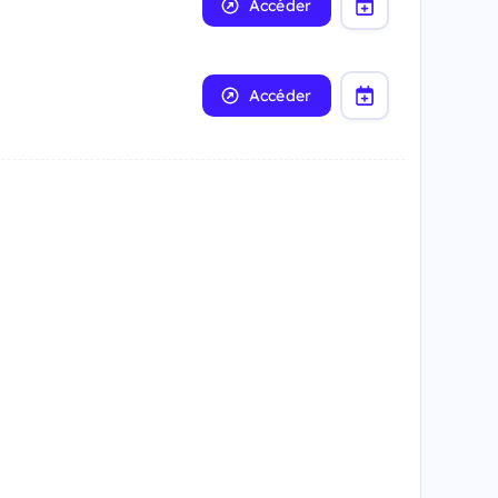
Accéder
Accéder