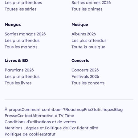
Les plus attendues
Sorties animes 2026
Toutes les séries
Tous les animes
Mangas
Musique
Sorties mangas 2026
Albums 2026
Les plus attendus
Les plus attendus
Tous les mangas
Toute la musique
Livres & BD
Concerts
Parutions 2026
Concerts 2026
Les plus attendus
Festivals 2026
Tous les livres
Tous les concerts
À propos
Comment contribuer ?
Roadmap
Prix
Statistiques
Blog
Presse
Contact
Alternative à TV Time
Conditions d'utilisations et de ventes
Mentions Légales et Politique de Confidentialité
Politique de cookies
Statut