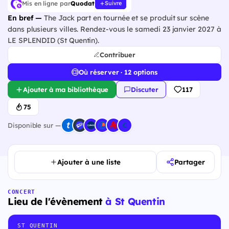
Mis en ligne par
Quodat
Suivre
En bref —
The Jack part en tournée et se produit sur scène
dans plusieurs villes. Rendez-vous le samedi 23 janvier 2027 à
LE SPLENDID (St Quentin).
Contribuer
Où réserver · 12 options
Ajouter à ma bibliothèque
Discuter
117
75
Disponible sur —
Ajouter à une liste
Partager
CONCERT
Lieu de l'évènement
à St Quentin
ST QUENTIN