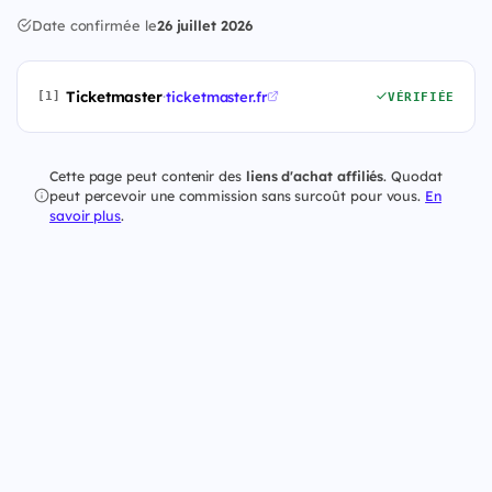
Date confirmée le
26 juillet 2026
Ticketmaster
·
ticketmaster.fr
[1]
VÉRIFIÉE
Cette page peut contenir des
liens d'achat affiliés
. Quodat
peut percevoir une commission sans surcoût pour vous.
En
savoir plus
.