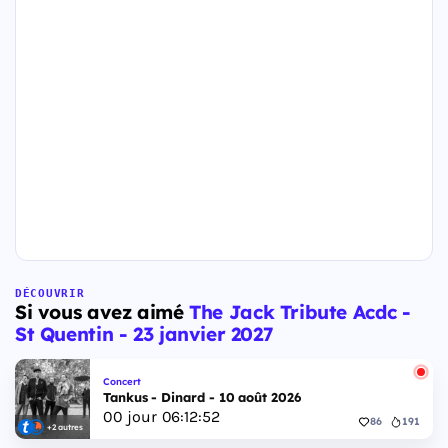
DÉCOUVRIR
Si vous avez aimé
The Jack Tribute Acdc -
St Quentin - 23 janvier 2027
Concert
Tankus - Dinard - 10 août 2026
00
jour
06
:
12
:
52
86
191
+2 autres