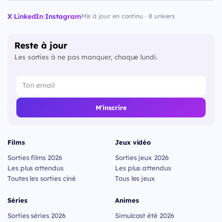
X
|
LinkedIn
|
Instagram
Mis à jour en continu · 8 univers
Reste à jour
Les sorties à ne pas manquer, chaque lundi.
M'inscrire
Films
Jeux vidéo
Sorties films 2026
Sorties jeux 2026
Les plus attendus
Les plus attendus
Toutes les sorties ciné
Tous les jeux
Séries
Animes
Sorties séries 2026
Simulcast été 2026