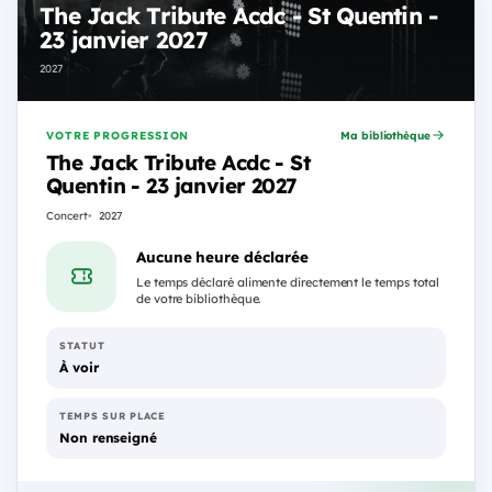
The Jack Tribute Acdc - St Quentin -
23 janvier 2027
2027
VOTRE PROGRESSION
Ma bibliothèque
The Jack Tribute Acdc - St
Quentin - 23 janvier 2027
Concert
2027
Aucune heure déclarée
Le temps déclaré alimente directement le temps total
de votre bibliothèque.
STATUT
À voir
TEMPS SUR PLACE
Non renseigné