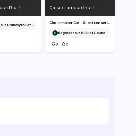
ourd'hui !
Ça sort aujourd'hui !
Chainsmoker Cat - S1 est une série d'animation.
Regarder sur Crunchyroll et 8 autres
Regarder sur Hulu et 1 autre
0
0