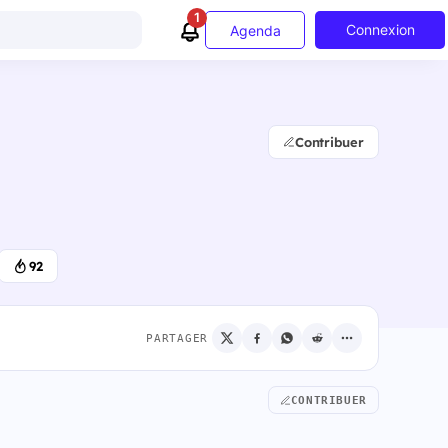
1
Connexion
Agenda
Contribuer
92
PARTAGER
CONTRIBUER