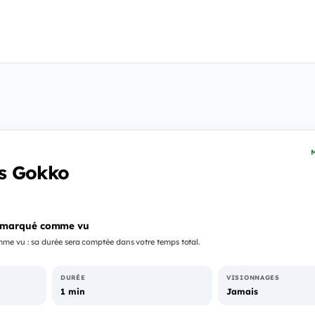
M
s Gokko
 marqué comme vu
me vu : sa durée sera comptée dans votre temps total.
DURÉE
VISIONNAGES
1 min
Jamais