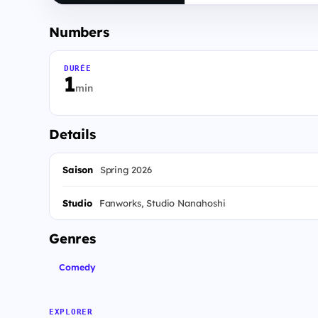
Numbers
DURÉE
1
min
Details
Saison
Spring 2026
Studio
Fanworks, Studio Nanahoshi
Genres
Comedy
EXPLORER