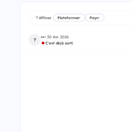
Affiner
Plateformes
Pays
▾
▾
—
•
30 Avr. 2026
?
C'est déjà sorti