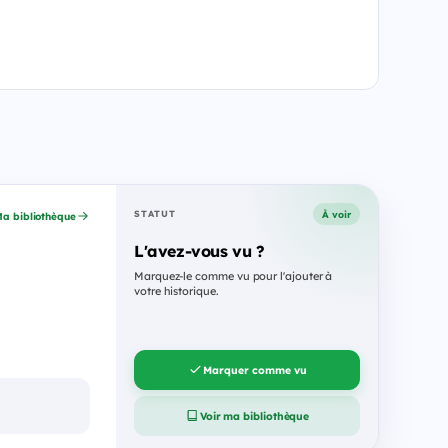
À voir
STATUT
a bibliothèque
L'avez-vous vu ?
Marquez-le comme vu pour l'ajouter à
votre historique.
Marquer comme vu
Voir ma bibliothèque