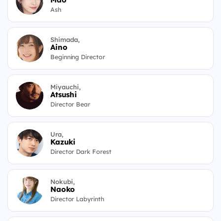
Ash
Shimada,
Aino
Beginning Director
Miyauchi,
Atsushi
Director Bear
Ura,
Kazuki
Director Dark Forest
Nokubi,
Naoko
Director Labyrinth