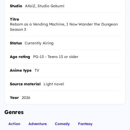
Studio
AXsiZ, Studio Gokumi
Titre
Reborn as a Vending Machine, I Now Wander the Dungeon
Season 3
Status
Currently Airing
Age rating
PG-13 - Teens 13 or older
Anime type
TV
Source material
Light novel
Year
2026
Genres
Action
Adventure
Comedy
Fantasy