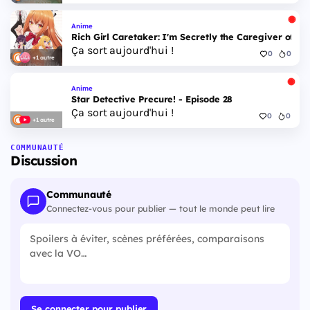
Anime
Rich Girl Caretaker: I'm Secretly the Caregiver of the
Ça sort aujourd'hui !
0
0
+1 autre
Anime
Star Detective Precure! - Episode 28
Ça sort aujourd'hui !
0
0
+1 autre
COMMUNAUTÉ
Discussion
Communauté
Connectez-vous pour publier — tout le monde peut lire
Se connecter pour publier