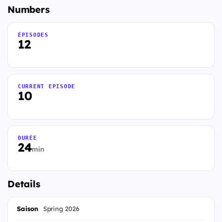
Numbers
ÉPISODES
12
CURRENT EPISODE
10
DURÉE
24
min
Details
Saison
Spring 2026