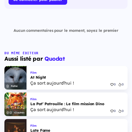
Aucun commentaires pour le moment, soyez le premier
DU MÊME ÉDITEUR
Aussi listé par
Quodat
Film
At Night
Ça sort aujourd'hui !
0
0
Pathé
Film
La Pat’ Patrouille : Le film mission Dino
Ça sort aujourd'hui !
0
0
+2 autres
Film
Late Fame