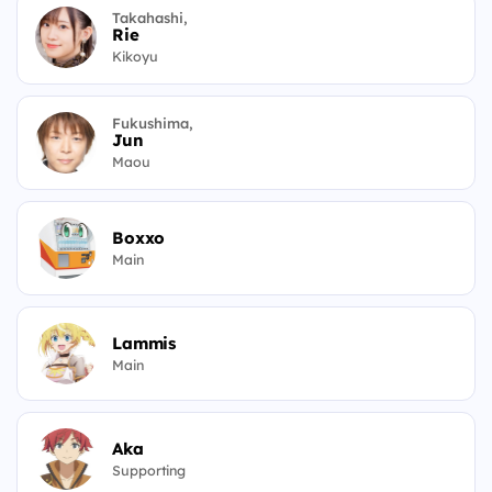
Takahashi,
Rie
Kikoyu
Fukushima,
Jun
Maou
Boxxo
Main
Lammis
Main
Aka
Supporting