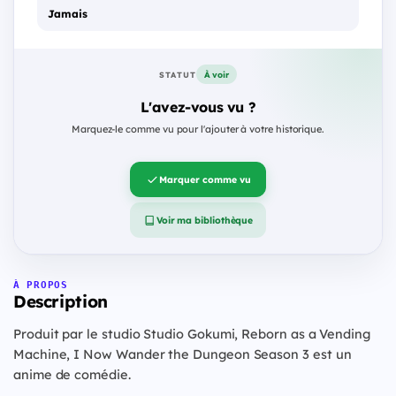
Jamais
À voir
STATUT
L'avez-vous vu ?
Marquez-le comme vu pour l'ajouter à votre historique.
Marquer comme vu
Voir ma bibliothèque
À PROPOS
Description
Produit par le studio Studio Gokumi, Reborn as a Vending
Machine, I Now Wander the Dungeon Season 3 est un
anime de comédie.