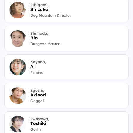
Ishigami,
Shizuka
Dog Mountain Director
Shimada,
Bin
Dungeon Master
Kayano,
Ai
Filmina
Egoshi,
Akinori
Goggai
Iwasawa,
Toshiki
Gorth