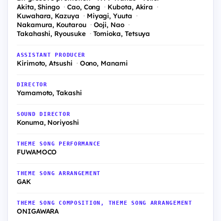
Akita, Shingo
Cao, Cong
Kubota, Akira
Kuwahara, Kazuya
Miyagi, Yuuta
Nakamura, Koutarou
Ooji, Nao
Takahashi, Ryousuke
Tomioka, Tetsuya
ASSISTANT PRODUCER
Kirimoto, Atsushi
Oono, Manami
DIRECTOR
Yamamoto, Takashi
SOUND DIRECTOR
Konuma, Noriyoshi
THEME SONG PERFORMANCE
FUWAMOCO
THEME SONG ARRANGEMENT
GAK
THEME SONG COMPOSITION, THEME SONG ARRANGEMENT
ONIGAWARA