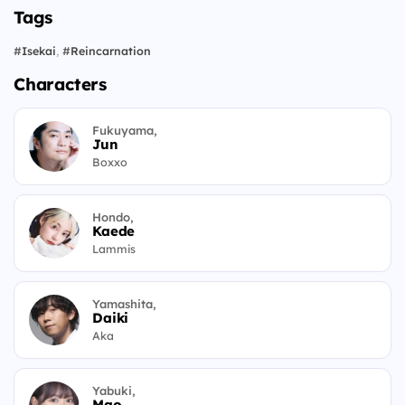
Tags
#
Isekai
,
#
Reincarnation
Characters
Fukuyama,
Jun
Boxxo
Hondo,
Kaede
Lammis
Yamashita,
Daiki
Aka
Yabuki,
Mao