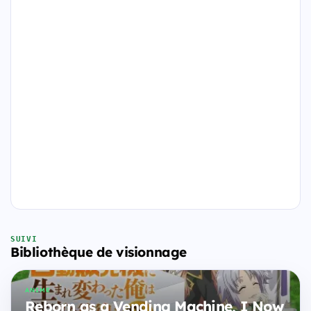
SUIVI
Bibliothèque de visionnage
ANIME
Reborn as a Vending Machine, I Now