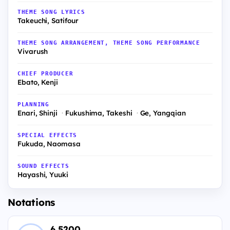
THEME SONG LYRICS
Takeuchi, Satifour
THEME SONG ARRANGEMENT, THEME SONG PERFORMANCE
Vivarush
CHIEF PRODUCER
Ebato, Kenji
PLANNING
Enari, Shinji
Fukushima, Takeshi
Ge, Yangqian
SPECIAL EFFECTS
Fukuda, Naomasa
SOUND EFFECTS
Hayashi, Yuuki
Notations
6.5200