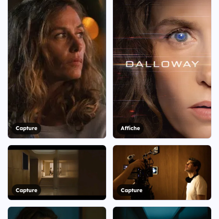
Capture
Affiche
Capture
Capture