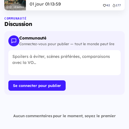
01
jour
01
:
13
:
58
42
177
+2 autres
COMMUNAUTÉ
Discussion
Communauté
Connectez-vous pour publier — tout le monde peut lire
Se connecter pour publier
Aucun commentaires pour le moment, soyez le premier