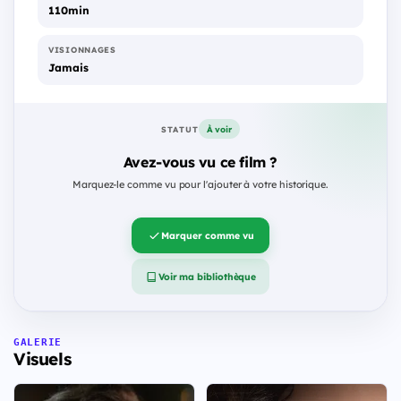
110min
VISIONNAGES
Jamais
À voir
STATUT
Avez-vous vu ce film ?
Marquez-le comme vu pour l'ajouter à votre historique.
Marquer comme vu
Voir ma bibliothèque
GALERIE
Visuels