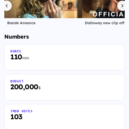
Bande Annonce
Numbers
DURÉE
110
min
BUDGET
200,000
$
TMDB VOTES
103