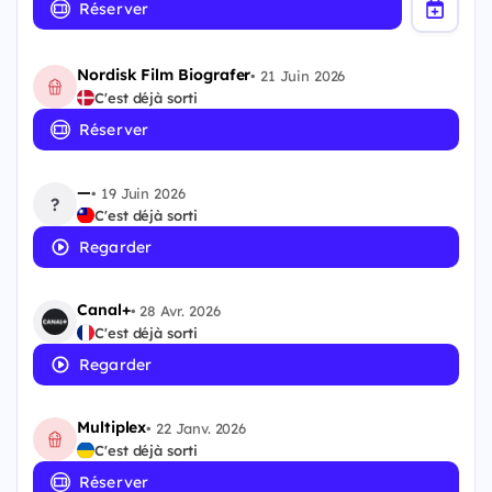
Réserver
Nordisk Film Biografer
•
21 Juin 2026
C'est déjà sorti
Réserver
—
•
19 Juin 2026
?
C'est déjà sorti
Regarder
Canal+
•
28 Avr. 2026
C'est déjà sorti
Regarder
Multiplex
•
22 Janv. 2026
C'est déjà sorti
Réserver