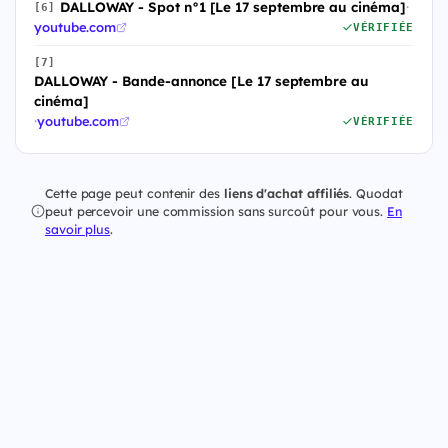
DALLOWAY - Spot n°1 [Le 17 septembre au cinéma]
·
[6]
youtube.com
VÉRIFIÉE
[7]
DALLOWAY - Bande-annonce [Le 17 septembre au
cinéma]
·
youtube.com
VÉRIFIÉE
Cette page peut contenir des
liens d'achat affiliés
. Quodat
peut percevoir une commission sans surcoût pour vous.
En
savoir plus
.