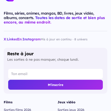
Films, séries, animes, mangas, BD, livres, jeux vidéo,
albums, concerts.
Toutes les dates de sortie et bien plus
encore, au même endroit.
X
|
LinkedIn
|
Instagram
Mis à jour en continu · 8 univers
Reste à jour
Les sorties à ne pas manquer, chaque lundi.
M'inscrire
Films
Jeux vidéo
Sorties films 2026
Sorties jeux 2026