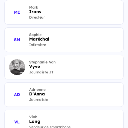
Mark
Irons
MI
Directeur
Sophie
Maréchal
SM
Infirmiere
Stéphanie Van
Vyve
Journaliste JT
Adrienne
D'Anna
AD
Journaliste
Vinh
Long
VL
Vendeur de smartphone