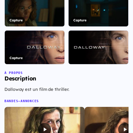
Capture
Capture
Capture
+16
À PROPOS
Description
Voir les 23 visuels
Dalloway est un film de thriller.
BANDES-ANNONCES