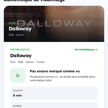
FILM
Dalloway
2026 · 110min
VOTRE SUIVI
Ma bibliothèque
Dalloway
Film
2026
110min
Thriller
Pas encore marqué comme vu
Marquez-le comme vu : sa durée sera comptée dans
votre temps total.
STATUT
À voir
DURÉE