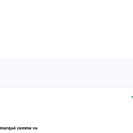
M
 marqué comme vu