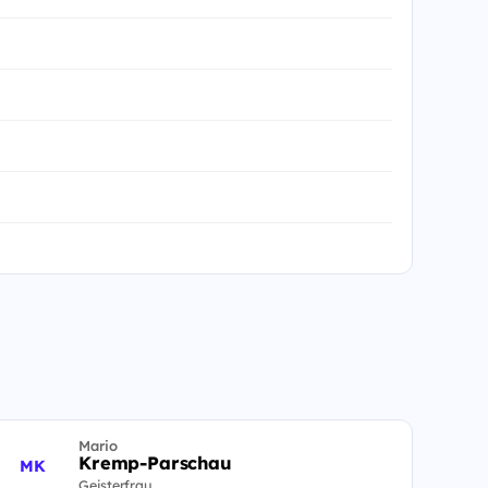
Mario
Kremp-Parschau
MK
Geisterfrau