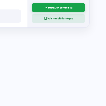
Marquer comme vu
Voir ma bibliothèque