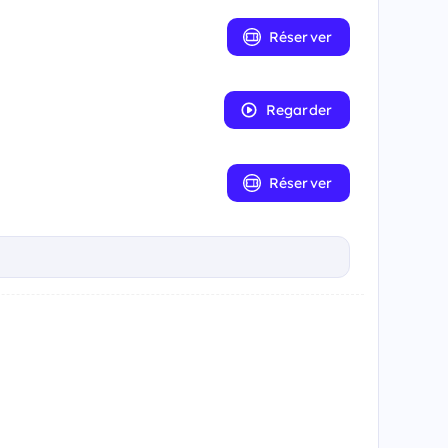
Réserver
Regarder
Réserver