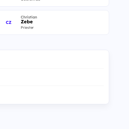
Christian
Zebe
CZ
Priester