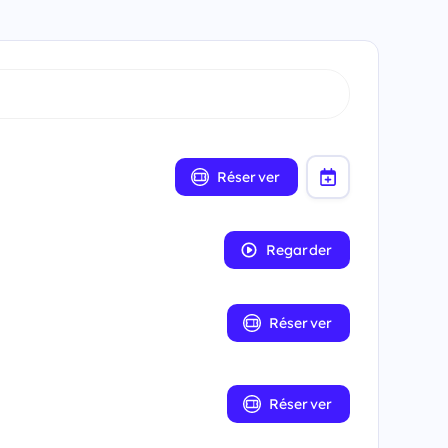
Réserver
Regarder
Réserver
Réserver