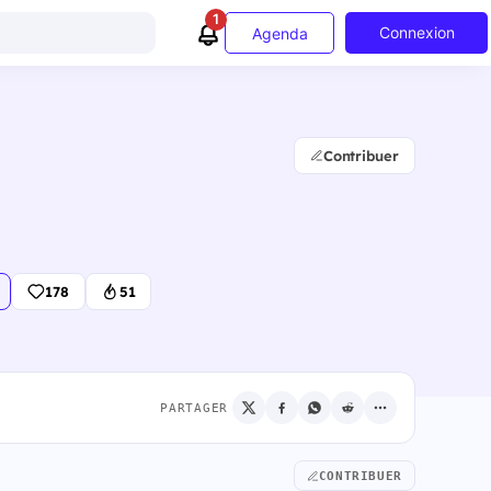
1
Connexion
Agenda
Contribuer
178
51
PARTAGER
CONTRIBUER