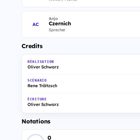
Anjo
Czernich
AC
Sprecher
Credits
RÉALISATION
Oliver Schwarz
SCÉNARIO
Rene Tröltzsch
ÉCRITURE
Oliver Schwarz
Notations
0