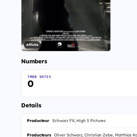
Affiche
Numbers
TMDB VOTES
0
Details
Producteur
Schwarz FX, High 5 Pictures
Producteurs
Oliver Schwarz, Christian Zebe, Matthias K