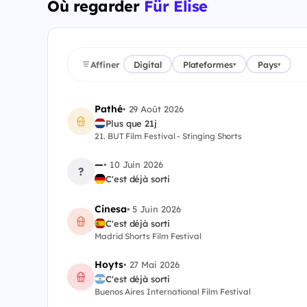
Où regarder
Für Elise
Affiner
Digital
Plateformes
Pays
▾
▾
Pathé
•
29 Août 2026
Plus que 21j
21. BUT Film Festival - Stinging Shorts
—
•
10 Juin 2026
?
C'est déjà sorti
Cinesa
•
5 Juin 2026
C'est déjà sorti
Madrid Shorts Film Festival
Hoyts
•
27 Mai 2026
C'est déjà sorti
Buenos Aires International Film Festival