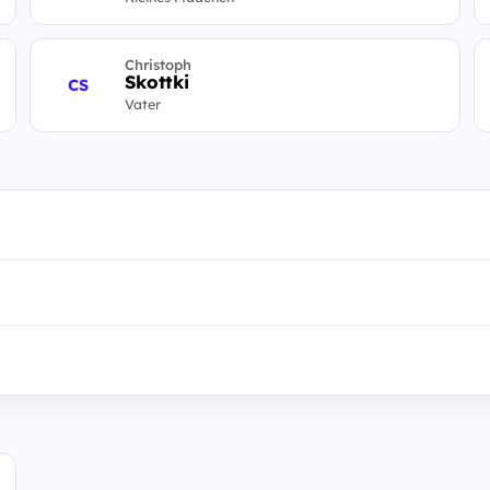
Christoph
Skottki
CS
Vater