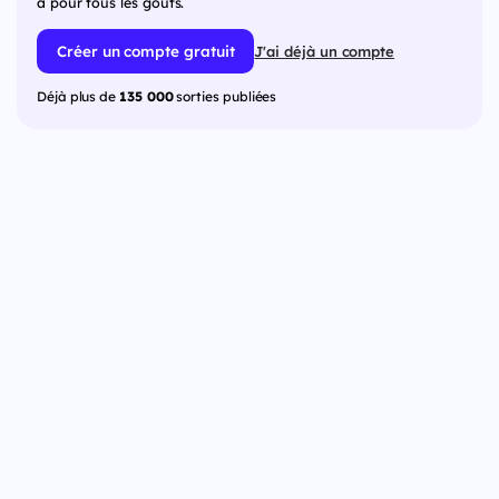
a pour tous les goûts.
Créer un compte gratuit
J'ai déjà un compte
Déjà plus de
135 000
sorties publiées