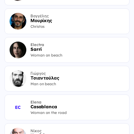
Βαγγέλης
Μουρίκης
Christos
Electra
Sarri
Woman on beach
Γιώργος
Τσιαντούλας
Man on beach
Elena
Casablanca
EC
Woman on the road
Νίκος