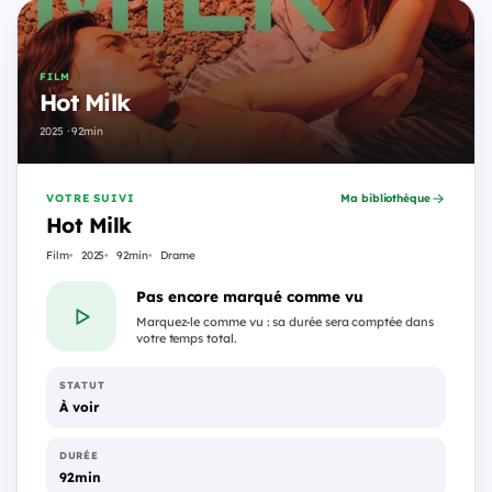
FILM
Hot Milk
2025 · 92min
VOTRE SUIVI
Ma bibliothèque
Hot Milk
Film
2025
92min
Drame
Pas encore marqué comme vu
Marquez-le comme vu : sa durée sera comptée dans
votre temps total.
STATUT
À voir
DURÉE
92min