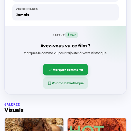
VISIONNAGES
Jamais
À voir
STATUT
Avez-vous vu ce film ?
Marquez-le comme vu pour l'ajouter à votre historique.
Marquer comme vu
Voir ma bibliothèque
GALERIE
Visuels