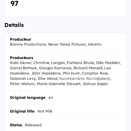
97
Details
Producteur
Bonnie Productions, Never Sleep Pictures, Heretic
Producteurs
Kate Glover, Christine Langan, Farhana Bhula, Ollie Madden,
Daniel Battsek, Giorgos Karnavas, Richard Mansell, Lee
Hazeldene, John Hazeldene, Phil Hunt, Compton Ross,
Deborah Levy, Ellie Wood, Κωνσταντίνος Κοντοβράκης,
Peter Watson, Marie-Gabrielle Stewart, Joshua Sapan
Original language
en
Original title
Hot Milk
Status
Released