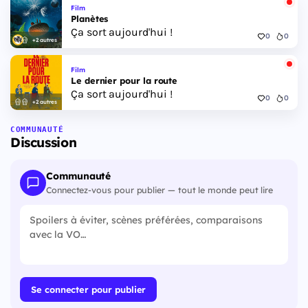
Film
Planètes
Ça sort aujourd'hui !
0
0
+2 autres
Film
Le dernier pour la route
Ça sort aujourd'hui !
0
0
+2 autres
COMMUNAUTÉ
Discussion
Communauté
Connectez-vous pour publier — tout le monde peut lire
Se connecter pour publier