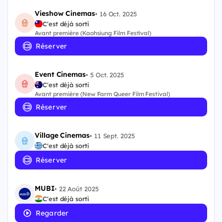
Vieshow Cinemas
•
16 Oct. 2025
C'est déjà sorti
Avant première (Kaohsiung Film Festival)
Réserver
Event Cinemas
•
5 Oct. 2025
C'est déjà sorti
Avant première (New Farm Queer Film Festival)
Réserver
Village Cinemas
•
11 Sept. 2025
C'est déjà sorti
Réserver
MUBI
•
22 Août 2025
C'est déjà sorti
Regarder