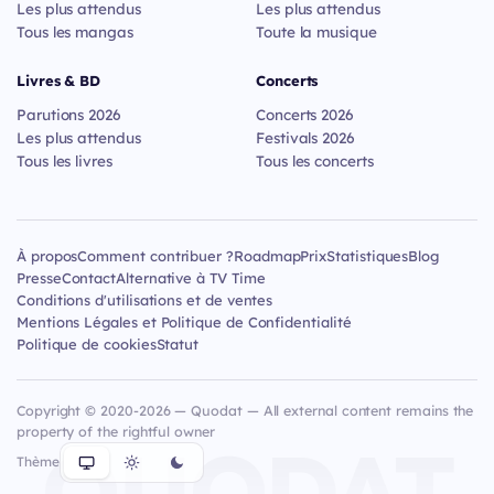
Les plus attendus
Les plus attendus
Tous les mangas
Toute la musique
Livres & BD
Concerts
Parutions 2026
Concerts 2026
Les plus attendus
Festivals 2026
Tous les livres
Tous les concerts
À propos
Comment contribuer ?
Roadmap
Prix
Statistiques
Blog
Presse
Contact
Alternative à TV Time
Conditions d'utilisations et de ventes
Mentions Légales et Politique de Confidentialité
Politique de cookies
Statut
Copyright © 2020-2026 — Quodat — All external content remains the
property of the rightful owner
QUODAT
Thème