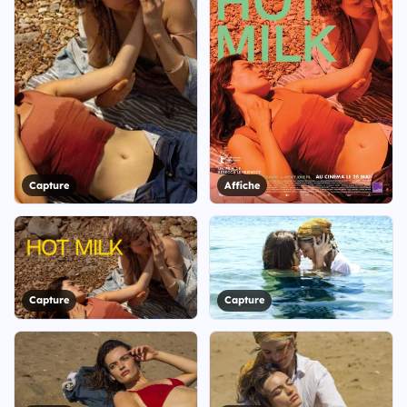
Capture
Affiche
Capture
Capture