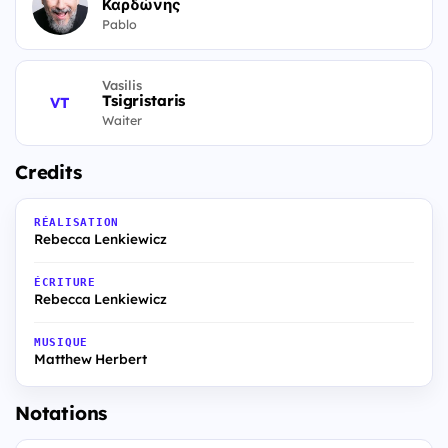
Καρδώνης
Pablo
Vasilis
Tsigristaris
VT
Waiter
Credits
RÉALISATION
Rebecca Lenkiewicz
ÉCRITURE
Rebecca Lenkiewicz
MUSIQUE
Matthew Herbert
Notations