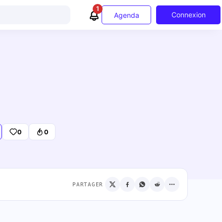
1
Connexion
Agenda
0
0
PARTAGER