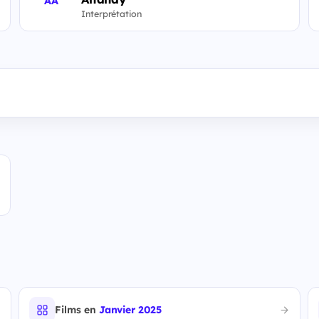
AA
Interprétation
Films en
Janvier 2025