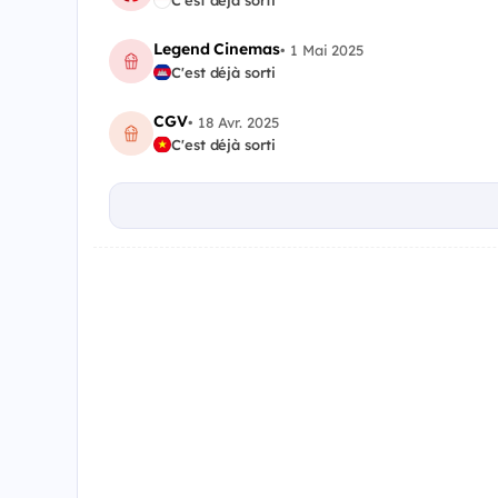
C'est déjà sorti
Legend Cinemas
•
1 Mai 2025
C'est déjà sorti
CGV
•
18 Avr. 2025
C'est déjà sorti