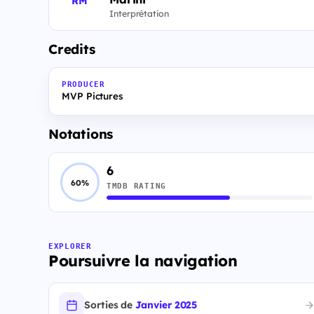
RM
Interprétation
Credits
PRODUCER
MVP Pictures
Notations
6
60%
TMDB RATING
EXPLORER
Poursuivre la navigation
Sorties de
Janvier 2025