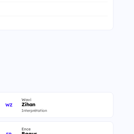
Wavi
Zihan
WZ
Interprétation
Ence
Bagus