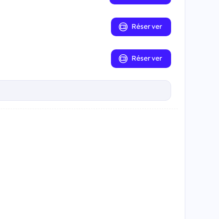
Réserver
Réserver