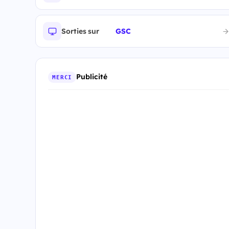
Sorties sur
GSC
Publicité
MERCI