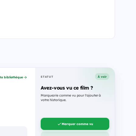
À voir
STATUT
a bibliothèque
Avez-vous vu ce film ?
Marquez-le comme vu pour l'ajouter à
votre historique.
Marquer comme vu