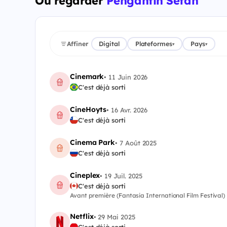
Où regarder
Pengantin Setan
Affiner
Digital
Plateformes
Pays
▾
▾
Cinemark
•
11 Juin 2026
C'est déjà sorti
CineHoyts
•
16 Avr. 2026
C'est déjà sorti
Cinema Park
•
7 Août 2025
C'est déjà sorti
Cineplex
•
19 Juil. 2025
C'est déjà sorti
Avant première (Fantasia International Film Festival)
Netflix
•
29 Mai 2025