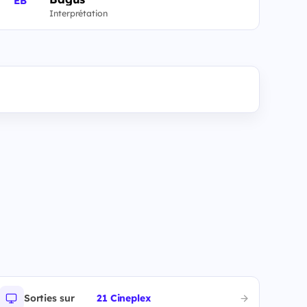
EB
Interprétation
Sorties sur
21 Cineplex