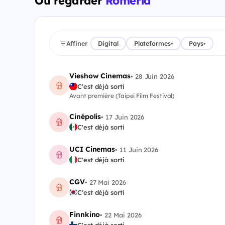
Où regarder
Romería
Affiner
Digital
Plateformes
Pays
▾
▾
Vieshow Cinemas
•
28 Juin 2026
C'est déjà sorti
Avant première (Taipei Film Festival)
Cinépolis
•
17 Juin 2026
C'est déjà sorti
UCI Cinemas
•
11 Juin 2026
C'est déjà sorti
CGV
•
27 Mai 2026
C'est déjà sorti
Finnkino
•
22 Mai 2026