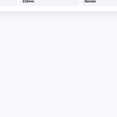
112min
Jamais