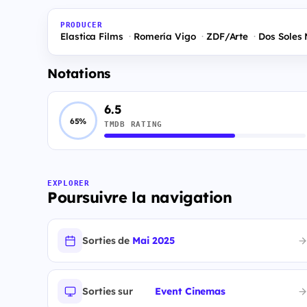
PRODUCER
Elastica Films
Romería Vigo
ZDF/Arte
Dos Soles
Notations
6.5
65%
TMDB RATING
EXPLORER
Poursuivre la navigation
Sorties de
Mai 2025
Sorties sur
Event Cinemas