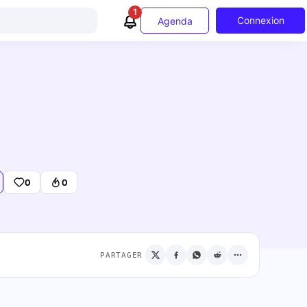
1
Connexion
Agenda
0
0
PARTAGER