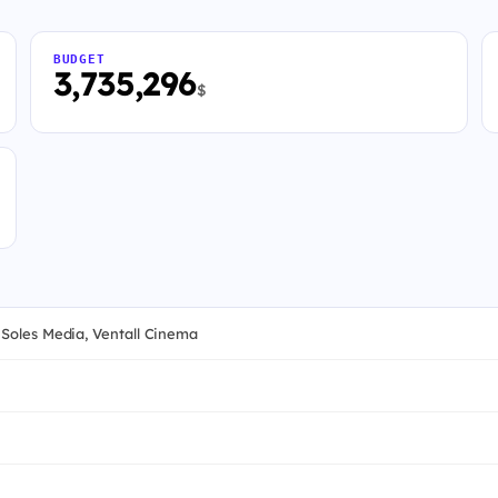
BUDGET
3,735,296
$
 Soles Media, Ventall Cinema