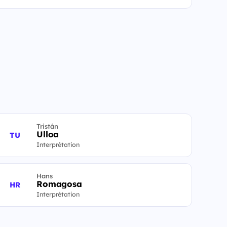
Tristán
Ulloa
TU
Interprétation
Hans
Romagosa
HR
Interprétation