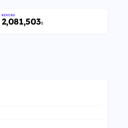
REVENU
2,081,503
$