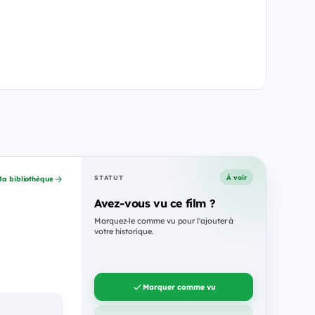
À voir
STATUT
a bibliothèque
Avez-vous vu ce film ?
Marquez-le comme vu pour l'ajouter à
votre historique.
Marquer comme vu