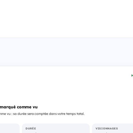
M
 marqué comme vu
me vu : sa durée sera comptée dans votre temps total.
DURÉE
VISIONNAGES