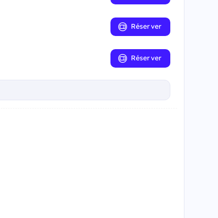
Réserver
Réserver