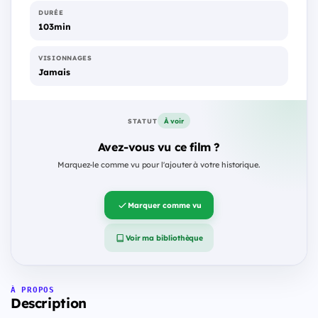
DURÉE
103min
VISIONNAGES
Jamais
À voir
STATUT
Avez-vous vu ce film ?
Marquez-le comme vu pour l'ajouter à votre historique.
Marquer comme vu
Voir ma bibliothèque
À PROPOS
Description