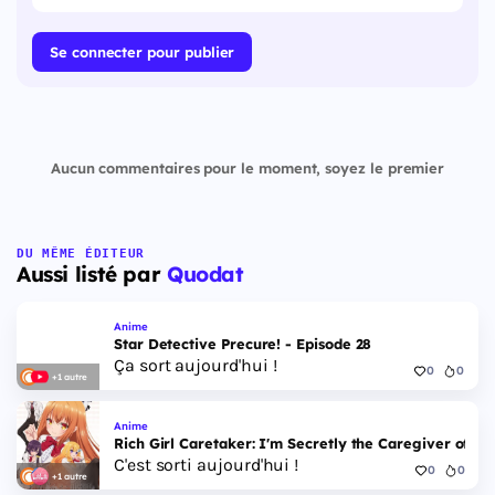
Se connecter pour publier
Aucun commentaires pour le moment, soyez le premier
DU MÊME ÉDITEUR
Aussi listé par
Quodat
Anime
Star Detective Precure! - Episode 28
Ça sort aujourd'hui !
0
0
+1 autre
Anime
Rich Girl Caretaker: I'm Secretly the Caregiver of the
C'est sorti aujourd'hui !
0
0
+1 autre