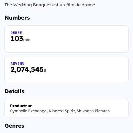
The Wedding Banquet est un film de drame.
Numbers
DURÉE
103
min
REVENU
2,074,545
$
Details
Producteur
Symbolic Exchange, Kindred Spirit, Shivhans Pictures
Genres