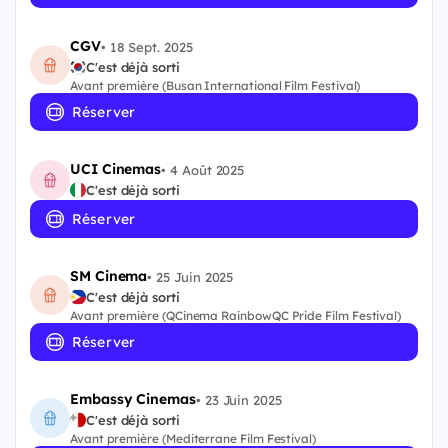
CGV
•
18 Sept. 2025
C'est déjà sorti
Avant première (Busan International Film Festival)
Réserver
UCI Cinemas
•
4 Août 2025
C'est déjà sorti
Réserver
SM Cinema
•
25 Juin 2025
C'est déjà sorti
Avant première (QCinema RainbowQC Pride Film Festival)
Réserver
Embassy Cinemas
•
23 Juin 2025
C'est déjà sorti
Avant première (Mediterrane Film Festival)