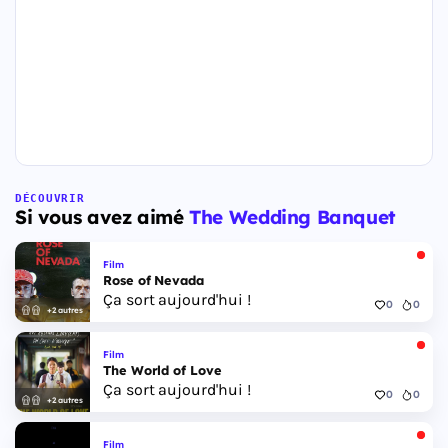
DÉCOUVRIR
Si vous avez aimé
The Wedding Banquet
Film
Rose of Nevada
Ça sort aujourd'hui !
0
0
+2 autres
Film
The World of Love
Ça sort aujourd'hui !
0
0
+2 autres
Film