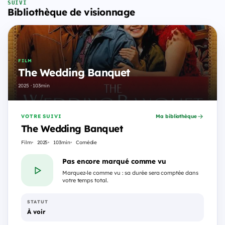
SUIVI
Bibliothèque de visionnage
FILM
The Wedding Banquet
2025 · 103min
VOTRE SUIVI
Ma bibliothèque
The Wedding Banquet
Film
2025
103min
Comédie
Pas encore marqué comme vu
Marquez-le comme vu : sa durée sera comptée dans
votre temps total.
STATUT
À voir