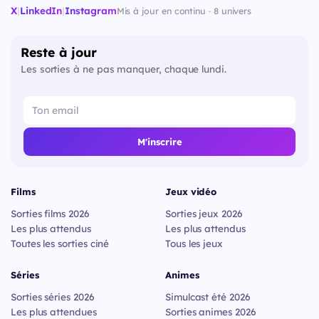
X
|
LinkedIn
|
Instagram
Mis à jour en continu · 8 univers
Reste à jour
Les sorties à ne pas manquer, chaque lundi.
M'inscrire
Films
Jeux vidéo
Sorties films 2026
Sorties jeux 2026
Les plus attendus
Les plus attendus
Toutes les sorties ciné
Tous les jeux
Séries
Animes
Sorties séries 2026
Simulcast été 2026
Les plus attendues
Sorties animes 2026