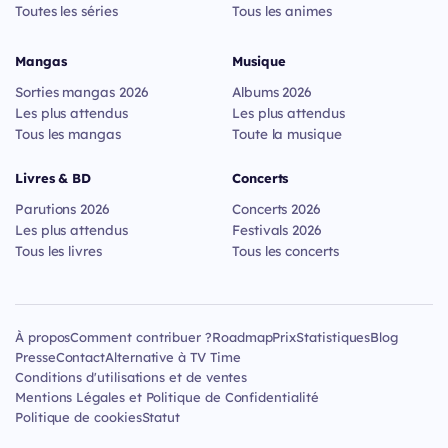
Toutes les séries
Tous les animes
Mangas
Musique
Sorties mangas 2026
Albums 2026
Les plus attendus
Les plus attendus
Tous les mangas
Toute la musique
Livres & BD
Concerts
Parutions 2026
Concerts 2026
Les plus attendus
Festivals 2026
Tous les livres
Tous les concerts
À propos
Comment contribuer ?
Roadmap
Prix
Statistiques
Blog
Presse
Contact
Alternative à TV Time
Conditions d'utilisations et de ventes
Mentions Légales et Politique de Confidentialité
Politique de cookies
Statut