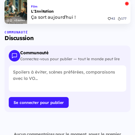
Film
L'Invitation
Ça sort aujourd'hui !
42
177
+2 autres
COMMUNAUTÉ
Discussion
Communauté
Connectez-vous pour publier — tout le monde peut lire
Se connecter pour publier
Aucun commentaires pour le moment, soyez le premier