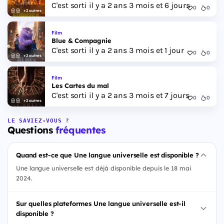
C'est sorti il y a 2 ans 3 mois et 6 jours
0
0
+2 autres
Film
Blue & Compagnie
C'est sorti il y a 2 ans 3 mois et 1 jour
0
0
+2 autres
Film
Les Cartes du mal
C'est sorti il y a 2 ans 3 mois et 7 jours
0
0
+2 autres
LE SAVIEZ-VOUS ?
Questions
fréquentes
Quand est-ce que Une langue universelle est disponible ?
Une langue universelle est déjà disponible depuis le 18 mai
2024.
Sur quelles plateformes Une langue universelle est-il
disponible ?