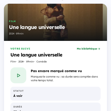
FILM
Une langue universelle
2024 · 89min
VOTRE SUIVI
Ma bibliothèque
Une langue universelle
Film
2024
89min
Comédie
Pas encore marqué comme vu
Marquez-le comme vu : sa durée sera comptée dans
votre temps total.
STATUT
À voir
DURÉE