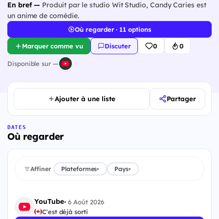
En bref —
Produit par le studio Wit Studio, Candy Caries est
un anime de comédie.
Où regarder · 11 options
Marquer comme vu
Discuter
0
0
Disponible sur —
Ajouter à une liste
Partager
DATES
Où regarder
Affiner
Plateformes
Pays
▾
▾
YouTube
•
6 Août 2026
C'est déjà sorti