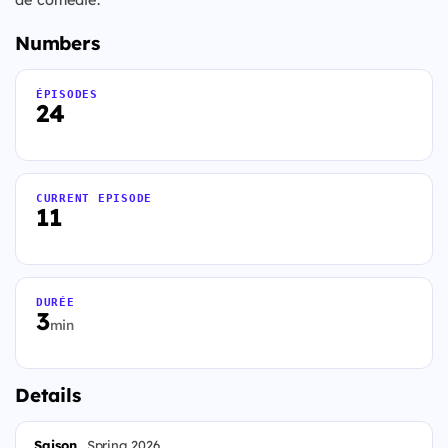
Numbers
ÉPISODES
24
CURRENT EPISODE
11
DURÉE
3
min
Details
Saison
Spring 2026