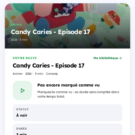
ANIME
Candy Caries - Episode 17
2026 · 3 min
VOTRE SUIVI
Ma bibliothèque
Candy Caries - Episode 17
Anime
2026
3 min
Comedy
Pas encore marqué comme vu
Marquez-le comme vu : sa durée sera comptée dans
votre temps total.
STATUT
À voir
DURÉE
3 min