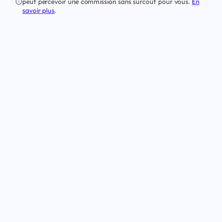
peut percevoir une commission sans surcoût pour vous.
En
savoir plus
.