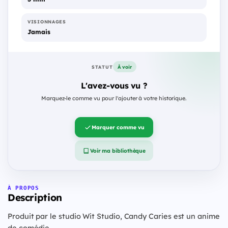
VISIONNAGES
Jamais
À voir
STATUT
L'avez-vous vu ?
Marquez-le comme vu pour l'ajouter à votre historique.
Marquer comme vu
Voir ma bibliothèque
À PROPOS
Description
Produit par le studio Wit Studio, Candy Caries est un anime
de comédie.