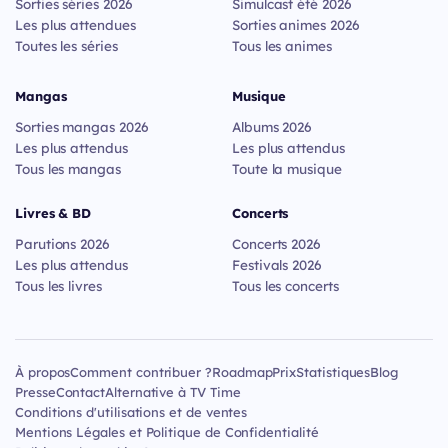
Sorties séries 2026
Simulcast été 2026
Les plus attendues
Sorties animes 2026
Toutes les séries
Tous les animes
Mangas
Musique
Sorties mangas 2026
Albums 2026
Les plus attendus
Les plus attendus
Tous les mangas
Toute la musique
Livres & BD
Concerts
Parutions 2026
Concerts 2026
Les plus attendus
Festivals 2026
Tous les livres
Tous les concerts
À propos
Comment contribuer ?
Roadmap
Prix
Statistiques
Blog
Presse
Contact
Alternative à TV Time
Conditions d'utilisations et de ventes
Mentions Légales et Politique de Confidentialité