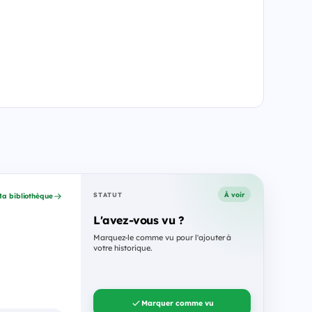
À voir
STATUT
a bibliothèque
L'avez-vous vu ?
Marquez-le comme vu pour l'ajouter à
votre historique.
Marquer comme vu