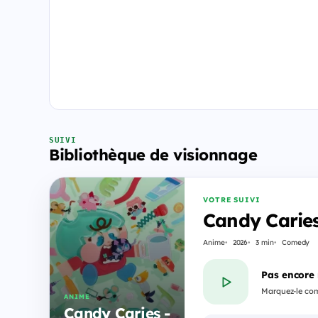
SUIVI
Bibliothèque de visionnage
VOTRE SUIVI
Candy Caries
Anime
2026
3 min
Comedy
Pas encore
Marquez-le com
ANIME
Candy Caries -