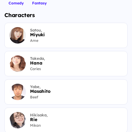
Comedy
Fantasy
Characters
Satou,
Miyuki
Ame
Takeda,
Hana
Caries
Yabe,
Masahito
Beef
Hikisaka,
Rie
Mikan