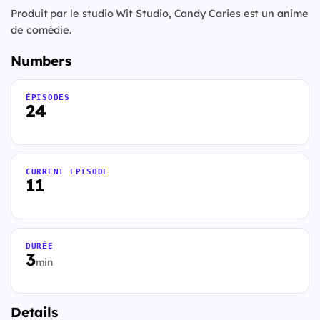
Produit par le studio Wit Studio, Candy Caries est un anime
de comédie.
Numbers
ÉPISODES
24
CURRENT EPISODE
11
DURÉE
3
min
Details