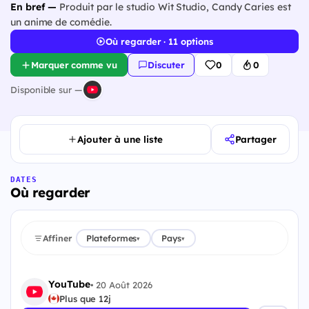
En bref —
Produit par le studio Wit Studio, Candy Caries est
un anime de comédie.
Où regarder · 11 options
Marquer comme vu
Discuter
0
0
Disponible sur —
Ajouter à une liste
Partager
DATES
Où regarder
Affiner
Plateformes
Pays
▾
▾
YouTube
•
20 Août 2026
Plus que 12j