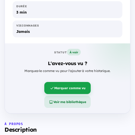
DURÉE
3 min
VISIONNAGES
Jamais
À voir
STATUT
L'avez-vous vu ?
Marquez-le comme vu pour l'ajouter à votre historique.
Marquer comme vu
Voir ma bibliothèque
À PROPOS
Description