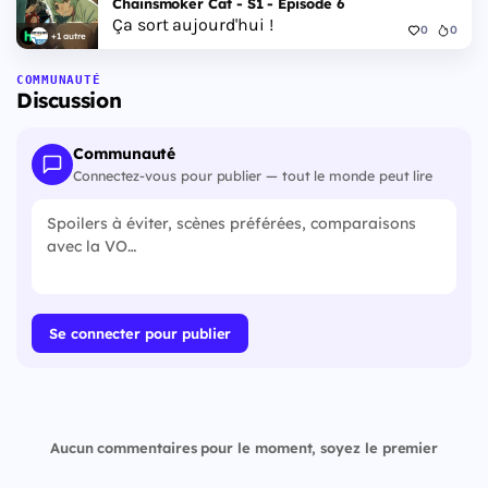
Chainsmoker Cat - S1 - Episode 6
Ça sort aujourd'hui !
0
0
+1 autre
COMMUNAUTÉ
Discussion
Communauté
Connectez-vous pour publier — tout le monde peut lire
Se connecter pour publier
Aucun commentaires pour le moment, soyez le premier