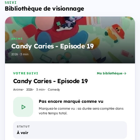
SUIVI
Bibliothèque de visionnage
ANIME
Candy Caries - Episode 19
2026 · 3 min
VOTRE SUIVI
Ma bibliothèque
Candy Caries - Episode 19
Anime
2026
3 min
Comedy
Pas encore marqué comme vu
Marquez-le comme vu : sa durée sera comptée dans
votre temps total.
STATUT
À voir