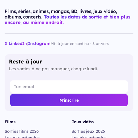
Films, séries, animes, mangas, BD, livres, jeux vidéo,
albums, concerts.
Toutes les dates de sortie et bien plus
encore, au même endroit.
X
|
LinkedIn
|
Instagram
Mis à jour en continu · 8 univers
Reste à jour
Les sorties à ne pas manquer, chaque lundi.
M'inscrire
Films
Jeux vidéo
Sorties films 2026
Sorties jeux 2026
Les plus attendus
Les plus attendus