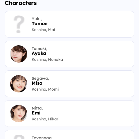
Characters
Yuki,
Tomoe
Koshino, Mai
Tamaki,
Ayaka
Koshino, Honoka
Segawa,
Misa
Koshino, Momi
Nitta,
Emi
Koshino, Hikari
Toyonaga,