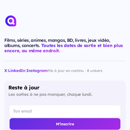
Films, séries, animes, mangas, BD, livres, jeux vidéo,
albums, concerts.
Toutes les dates de sortie et bien plus
encore, au même endroit.
X
|
LinkedIn
|
Instagram
Mis à jour en continu · 8 univers
Reste à jour
Les sorties à ne pas manquer, chaque lundi.
M'inscrire