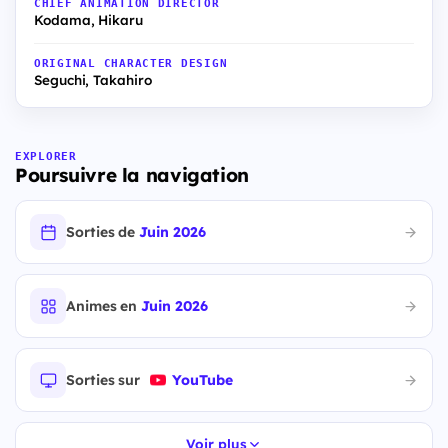
CHIEF ANIMATION DIRECTOR
Kodama, Hikaru
ORIGINAL CHARACTER DESIGN
Seguchi, Takahiro
EXPLORER
Poursuivre la navigation
Sorties de
Juin 2026
Animes en
Juin 2026
Sorties sur
YouTube
Voir plus