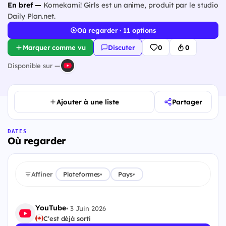
En bref —
Komekami! Girls est un anime, produit par le studio
Daily Plan.net.
Où regarder · 11 options
Marquer comme vu
Discuter
0
0
Disponible sur —
Ajouter à une liste
Partager
DATES
Où regarder
Affiner
Plateformes
Pays
▾
▾
YouTube
•
3 Juin 2026
C'est déjà sorti