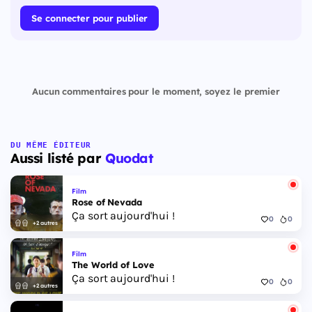
Se connecter pour publier
Aucun commentaires pour le moment, soyez le premier
DU MÊME ÉDITEUR
Aussi listé par
Quodat
Film
Rose of Nevada
Ça sort aujourd'hui !
0
0
+2 autres
Film
The World of Love
Ça sort aujourd'hui !
0
0
+2 autres