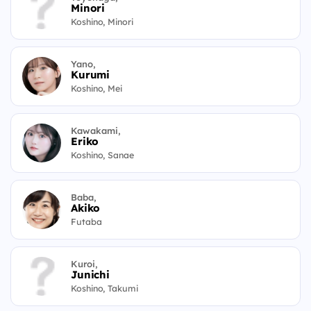
Minori
Koshino, Minori
Yano,
Kurumi
Koshino, Mei
Kawakami,
Eriko
Koshino, Sanae
Baba,
Akiko
Futaba
Kuroi,
Junichi
Koshino, Takumi