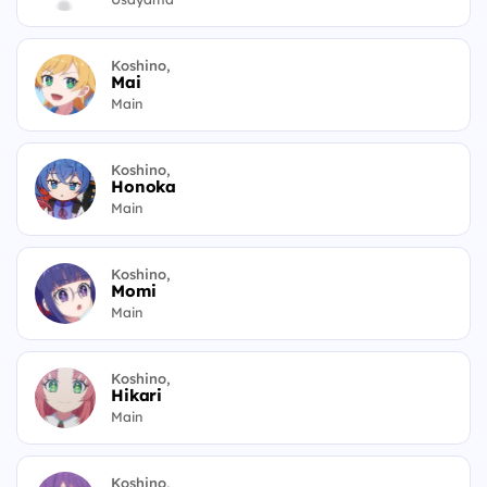
Koshino,
Mai
Main
Koshino,
Honoka
Main
Koshino,
Momi
Main
Koshino,
Hikari
Main
Koshino,