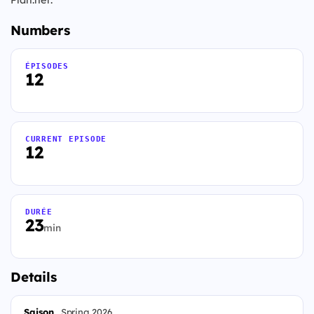
Numbers
ÉPISODES
12
CURRENT EPISODE
12
DURÉE
23
min
Details
Saison
Spring 2026