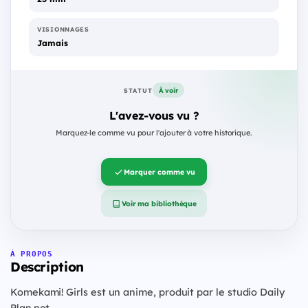
VISIONNAGES
Jamais
À voir
STATUT
L'avez-vous vu ?
Marquez-le comme vu pour l'ajouter à votre historique.
Marquer comme vu
Voir ma bibliothèque
À PROPOS
Description
Komekami! Girls est un anime, produit par le studio Daily
Plan.net.