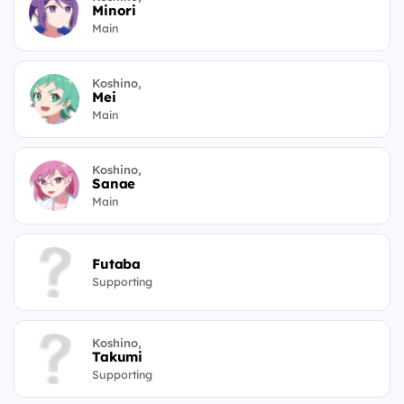
Minori
Main
Koshino,
Mei
Main
Koshino,
Sanae
Main
Futaba
Supporting
Koshino,
Takumi
Supporting