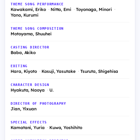
THEME SONG PERFORMANCE
Kawakami, Eriko
Nitta, Emi
Toyonaga, Minori
Yano, Kurumi
THEME SONG COMPOSITION
Motoyama, Shuuhei
CASTING DIRECTOR
Baba, Akiko
EDITING
Hara, Kiyoto
Kosuji, Yasutake
Tsuruta, Shigehisa
CHARACTER DESIGN
Hyakuta, Naoya
U.
DIRECTOR OF PHOTOGRAPHY
Jian, Yixuan
SPECIAL EFFECTS
Kamatani, Yuria
Kuwa, Yoshihito