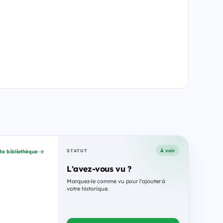
À voir
STATUT
a bibliothèque
L'avez-vous vu ?
Marquez-le comme vu pour l'ajouter à
votre historique.