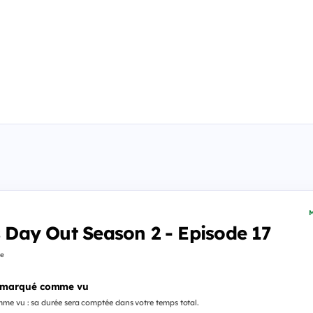
M
's Day Out Season 2 - Episode 17
fe
 marqué comme vu
me vu : sa durée sera comptée dans votre temps total.