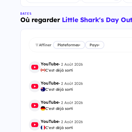
DATES
Où regarder
Little Shark's Day Ou
Affiner
Plateformes
Pays
▾
▾
YouTube
•
2 Août 2026
C'est déjà sorti
YouTube
•
2 Août 2026
C'est déjà sorti
YouTube
•
2 Août 2026
C'est déjà sorti
YouTube
•
2 Août 2026
C'est déjà sorti