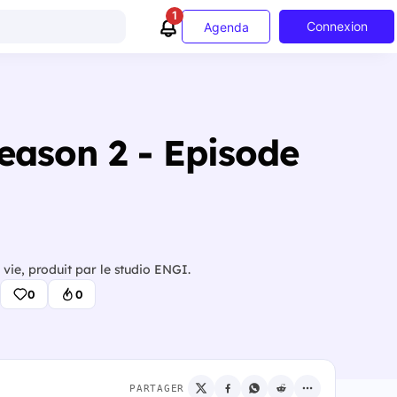
1
Connexion
Agenda
Season 2 - Episode
vie, produit par le studio ENGI.
0
0
PARTAGER