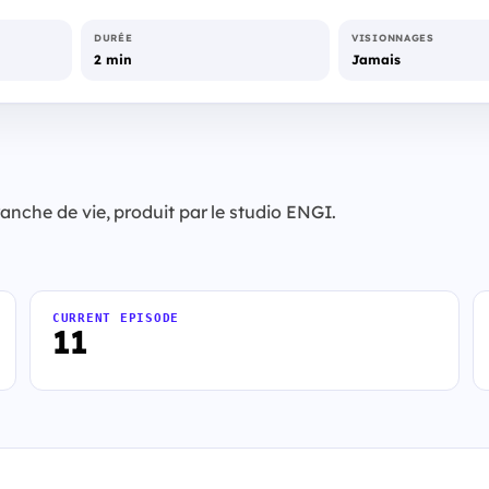
DURÉE
VISIONNAGES
2 min
Jamais
anche de vie, produit par le studio ENGI.
CURRENT EPISODE
11