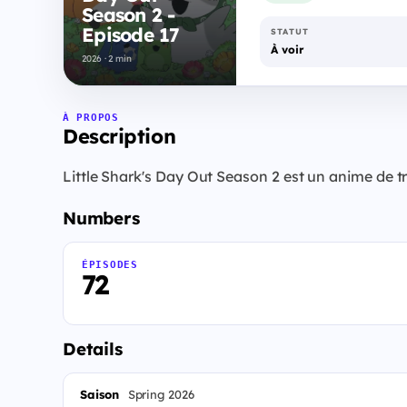
Season 2 -
Episode 17
STATUT
À voir
2026 · 2 min
À PROPOS
Description
Little Shark's Day Out Season 2 est un anime de tr
Numbers
ÉPISODES
72
Details
Saison
Spring 2026