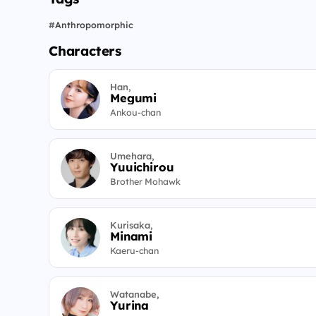
#
Anthropomorphic
Characters
Han,
Megumi
Ankou-chan
Umehara,
Yuuichirou
Brother Mohawk
Kurisaka,
Minami
Kaeru-chan
Watanabe,
Yurina