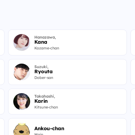
Hanazawa,
Kana
Kozame-chan
Suzuki,
Ryouta
Dober-san
Takahashi,
Karin
Kitsune-chan
Ankou-chan
Main