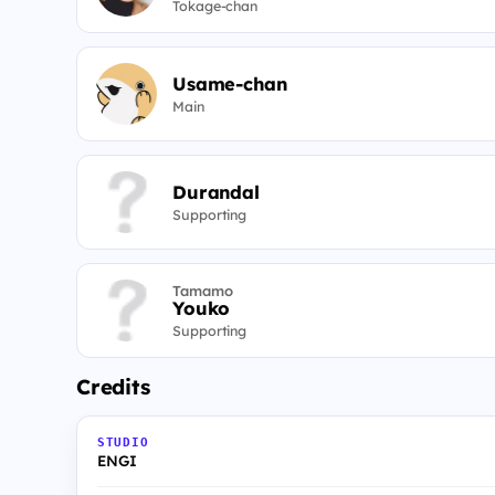
Tokage-chan
Usame-chan
Main
Durandal
Supporting
Tamamo
Youko
Supporting
Credits
STUDIO
ENGI