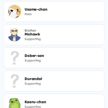
Usame-chan
Main
Brother
Mohawk
Supporting
Dober-san
Supporting
Durandal
Supporting
Kaeru-chan
Supporting