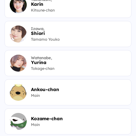
Karin
Kitsune-chan
Izawa,
Shiori
Tamamo Youko
Watanabe,
Yurina
Tokage-chan
Ankou-chan
Main
Kozame-chan
Main