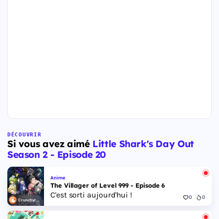
DÉCOUVRIR
Si vous avez aimé
Little Shark's Day Out
Season 2 - Episode 20
Anime
The Villager of Level 999 - Episode 6
C'est sorti aujourd'hui !
0
0
Crunchyroll