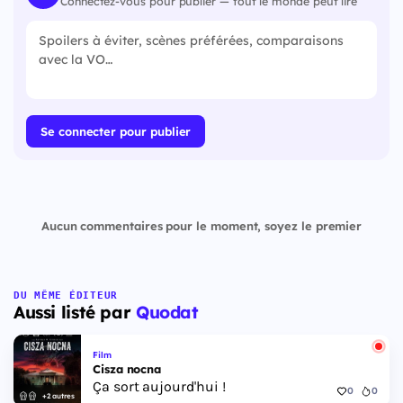
Connectez-vous pour publier — tout le monde peut lire
Se connecter pour publier
Aucun commentaires pour le moment, soyez le premier
DU MÊME ÉDITEUR
Aussi listé par
Quodat
Film
Cisza nocna
Ça sort aujourd'hui !
0
0
+2 autres