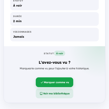
STATUT
À voir
DURÉE
2 min
VISIONNAGES
Jamais
À voir
STATUT
L'avez-vous vu ?
Marquez-le comme vu pour l'ajouter à votre historique.
Marquer comme vu
Voir ma bibliothèque