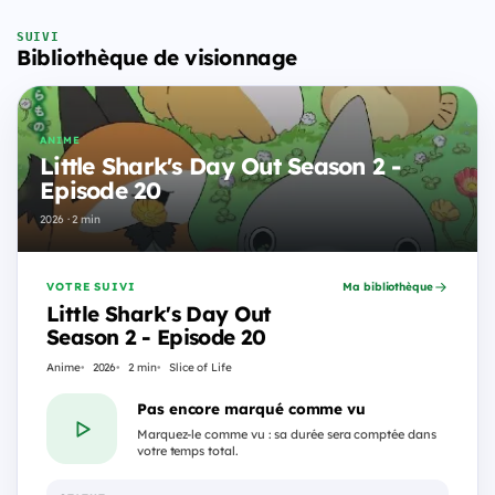
SUIVI
Bibliothèque de visionnage
ANIME
Little Shark's Day Out Season 2 -
Episode 20
2026 · 2 min
VOTRE SUIVI
Ma bibliothèque
Little Shark's Day Out
Season 2 - Episode 20
Anime
2026
2 min
Slice of Life
Pas encore marqué comme vu
Marquez-le comme vu : sa durée sera comptée dans
votre temps total.