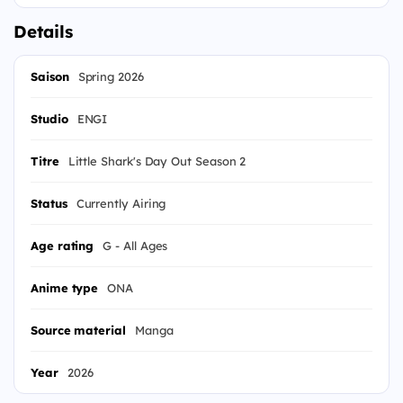
Details
Saison
Spring 2026
Studio
ENGI
Titre
Little Shark's Day Out Season 2
Status
Currently Airing
Age rating
G - All Ages
Anime type
ONA
Source material
Manga
Year
2026