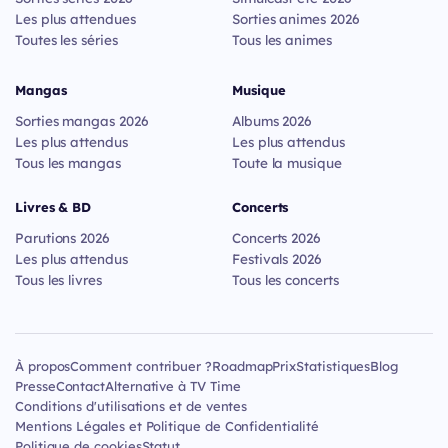
Les plus attendues
Sorties animes 2026
Toutes les séries
Tous les animes
Mangas
Musique
Sorties mangas 2026
Albums 2026
Les plus attendus
Les plus attendus
Tous les mangas
Toute la musique
Livres & BD
Concerts
Parutions 2026
Concerts 2026
Les plus attendus
Festivals 2026
Tous les livres
Tous les concerts
À propos
Comment contribuer ?
Roadmap
Prix
Statistiques
Blog
Presse
Contact
Alternative à TV Time
Conditions d'utilisations et de ventes
Mentions Légales et Politique de Confidentialité
Politique de cookies
Statut