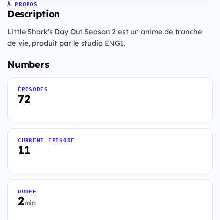
À PROPOS
Description
Little Shark's Day Out Season 2 est un anime de tranche
de vie, produit par le studio ENGI.
Numbers
ÉPISODES
72
CURRENT EPISODE
11
DURÉE
2
min