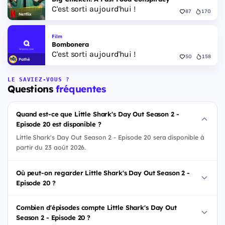
C'est sorti aujourd'hui !
87
170
Netflix
Film
Bombonera
C'est sorti aujourd'hui !
50
158
Pathé
LE SAVIEZ-VOUS ?
Questions
fréquentes
Quand est-ce que Little Shark's Day Out Season 2 -
Episode 20 est disponible ?
Little Shark's Day Out Season 2 - Episode 20 sera disponible à
partir du 23 août 2026.
Où peut-on regarder Little Shark's Day Out Season 2 -
Episode 20 ?
Combien d'épisodes compte Little Shark's Day Out
Season 2 - Episode 20 ?