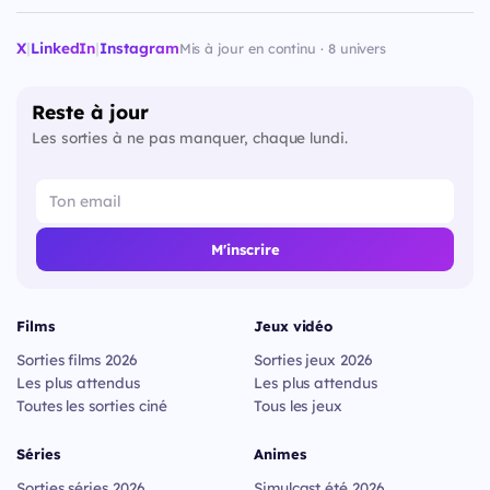
X
|
LinkedIn
|
Instagram
Mis à jour en continu · 8 univers
Reste à jour
Les sorties à ne pas manquer, chaque lundi.
M'inscrire
Films
Jeux vidéo
Sorties films 2026
Sorties jeux 2026
Les plus attendus
Les plus attendus
Toutes les sorties ciné
Tous les jeux
Séries
Animes
Sorties séries 2026
Simulcast été 2026