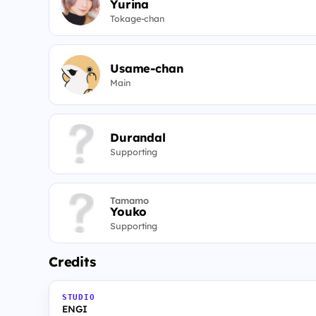
Yurina
Tokage-chan
Usame-chan
Main
Durandal
Supporting
Tamamo
Youko
Supporting
Credits
STUDIO
ENGI