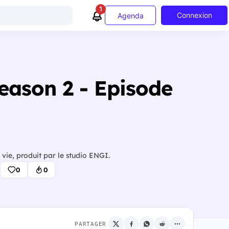
1
Connexion
Agenda
Season 2 - Episode
vie, produit par le studio ENGI.
0
0
PARTAGER