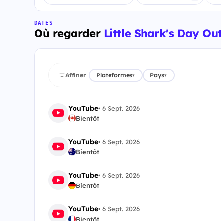
DATES
Où regarder
Little Shark's Day Ou
Affiner
Plateformes
Pays
▾
▾
YouTube
•
6 Sept. 2026
Bientôt
YouTube
•
6 Sept. 2026
Bientôt
YouTube
•
6 Sept. 2026
Bientôt
YouTube
•
6 Sept. 2026
Bientôt