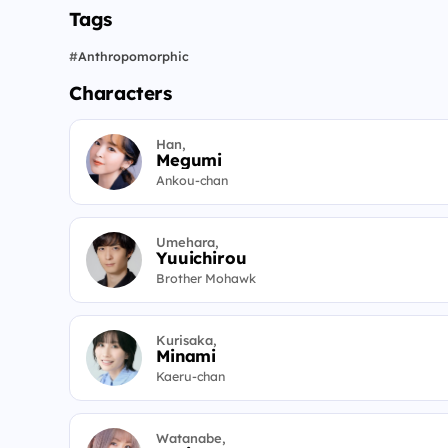
Tags
#
Anthropomorphic
Characters
Han,
Megumi
Ankou-chan
Umehara,
Yuuichirou
Brother Mohawk
Kurisaka,
Minami
Kaeru-chan
Watanabe,