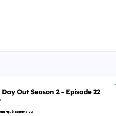
M
's Day Out Season 2 - Episode 22
fe
 marqué comme vu