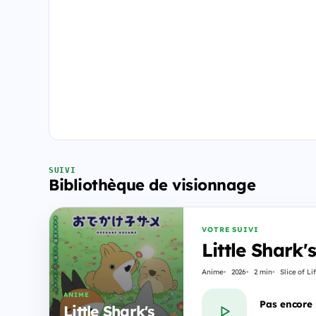
SUIVI
Bibliothèque de visionnage
VOTRE SUIVI
Little Shark
Anime
2026
2 min
Slice of Li
ANIME
Pas encore
Little Shark's