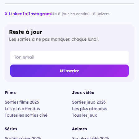
X
|
LinkedIn
|
Instagram
Mis à jour en continu · 8 univers
Reste à jour
Les sorties à ne pas manquer, chaque lundi.
M'inscrire
Films
Jeux vidéo
Sorties films 2026
Sorties jeux 2026
Les plus attendus
Les plus attendus
Toutes les sorties ciné
Tous les jeux
Séries
Animes
Sorties séries 2026
Simulcast été 2026