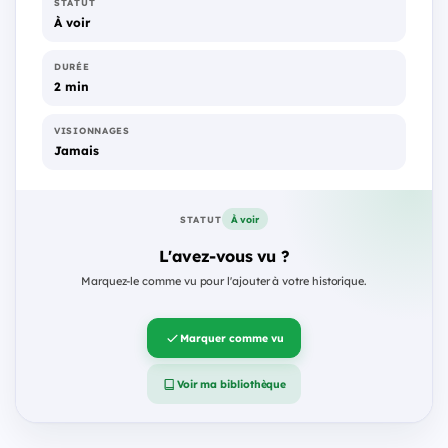
STATUT
À voir
DURÉE
2 min
VISIONNAGES
Jamais
À voir
STATUT
L'avez-vous vu ?
Marquez-le comme vu pour l'ajouter à votre historique.
Marquer comme vu
Voir ma bibliothèque