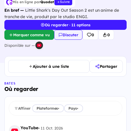
Mis en ligne par
Quodat
Suivre
En bref —
Little Shark's Day Out Season 2 est un anime de
tranche de vie, produit par le studio ENGI.
Où regarder · 11 options
Marquer comme vu
Discuter
0
0
Disponible sur —
Ajouter à une liste
Partager
DATES
Où regarder
Affiner
Plateformes
Pays
▾
▾
YouTube
•
11 Oct. 2026