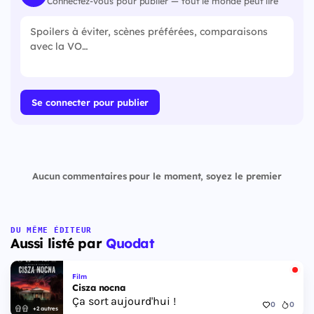
Connectez-vous pour publier — tout le monde peut lire
Se connecter pour publier
Aucun commentaires pour le moment, soyez le premier
DU MÊME ÉDITEUR
Aussi listé par
Quodat
Film
Cisza nocna
Ça sort aujourd'hui !
0
0
+2 autres