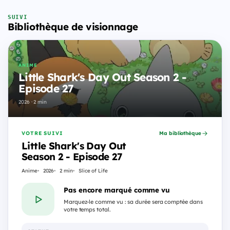
SUIVI
Bibliothèque de visionnage
ANIME
Little Shark's Day Out Season 2 -
Episode 27
2026 · 2 min
VOTRE SUIVI
Ma bibliothèque
Little Shark's Day Out
Season 2 - Episode 27
Anime
2026
2 min
Slice of Life
Pas encore marqué comme vu
Marquez-le comme vu : sa durée sera comptée dans
votre temps total.