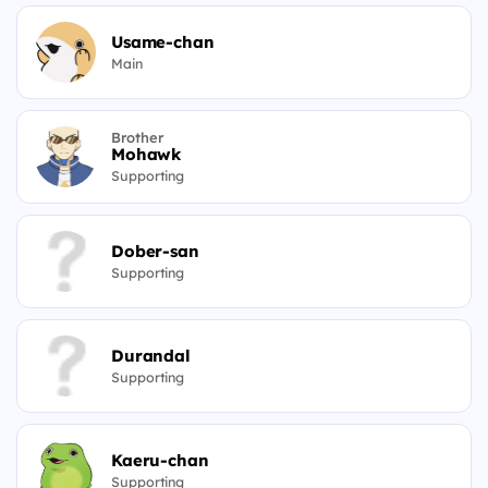
Usame-chan
Main
Brother
Mohawk
Supporting
Dober-san
Supporting
Durandal
Supporting
Kaeru-chan
Supporting