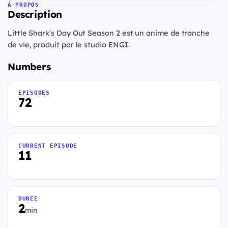
À PROPOS
Description
Little Shark's Day Out Season 2 est un anime de tranche
de vie, produit par le studio ENGI.
Numbers
ÉPISODES
72
CURRENT EPISODE
11
DURÉE
2
min