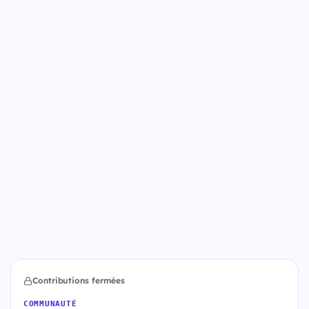
Contributions fermées
COMMUNAUTÉ