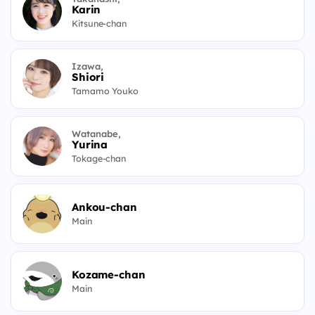
Karin
Kitsune-chan
Izawa,
Shiori
Tamamo Youko
Watanabe,
Yurina
Tokage-chan
Ankou-chan
Main
Kozame-chan
Main