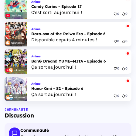
Anime
Candy Caries - Episode 17
C'est sorti aujourd'hui !
0
0
YouTube
Anime
Dara-san of the Reiwa Era - Episode 6
Disponible depuis 4 minutes !
0
0
Crunchyroll
Anime
BanG Dream! YUME∞MITA - Episode 6
Ça sort aujourd'hui !
0
0
+1 autre
Anime
Hana-Kimi - S2 - Episode 6
Ça sort aujourd'hui !
0
0
+2 autres
COMMUNAUTÉ
Discussion
Communauté