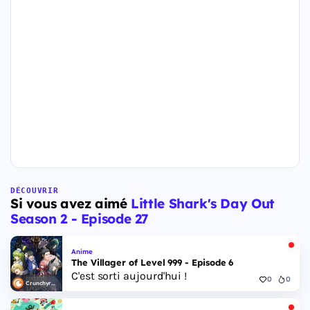
DÉCOUVRIR
Si vous avez aimé
Little Shark's Day Out
Season 2 - Episode 27
Anime
The Villager of Level 999 - Episode 6
C'est sorti aujourd'hui !
0
0
Crunchyroll