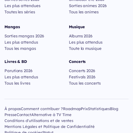
Les plus attendues
Sorties animes 2026
Toutes les séries
Tous les animes
Mangas
Musique
Sorties mangas 2026
Albums 2026
Les plus attendus
Les plus attendus
Tous les mangas
Toute la musique
Livres & BD
Concerts
Parutions 2026
Concerts 2026
Les plus attendus
Festivals 2026
Tous les livres
Tous les concerts
À propos
Comment contribuer ?
Roadmap
Prix
Statistiques
Blog
Presse
Contact
Alternative à TV Time
Conditions d'utilisations et de ventes
Mentions Légales et Politique de Confidentialité
Politique de cookies
Statut