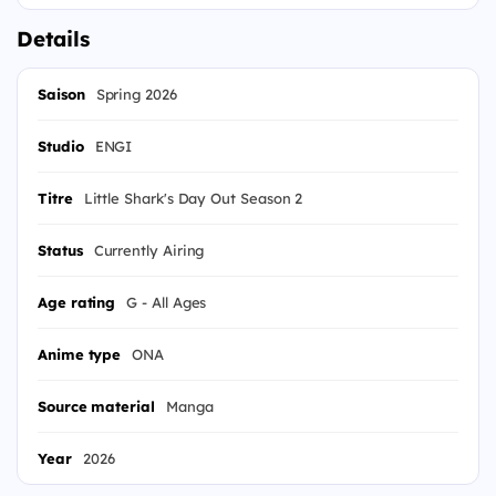
Details
Saison
Spring 2026
Studio
ENGI
Titre
Little Shark's Day Out Season 2
Status
Currently Airing
Age rating
G - All Ages
Anime type
ONA
Source material
Manga
Year
2026