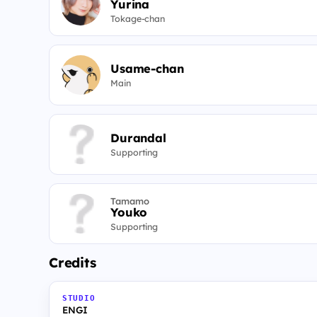
Yurina
Tokage-chan
Usame-chan
Main
Durandal
Supporting
Tamamo
Youko
Supporting
Credits
STUDIO
ENGI