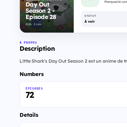
Marquez-le com
Day Out
Season 2 -
Episode 28
STATUT
À voir
2026 · 2 min
À PROPOS
Description
Little Shark's Day Out Season 2 est un anime de tr
Numbers
ÉPISODES
72
Details