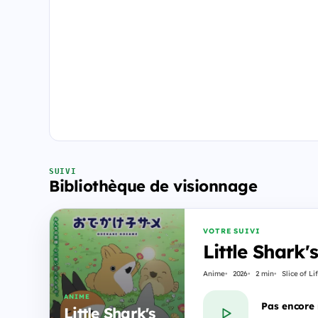
SUIVI
Bibliothèque de visionnage
VOTRE SUIVI
Little Shark
Anime
2026
2 min
Slice of Li
ANIME
Pas encore
Little Shark's