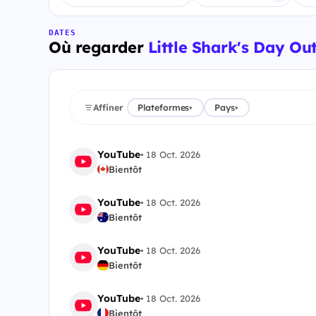
DATES
Où regarder
Little Shark's Day Ou
Affiner
Plateformes
Pays
▾
▾
YouTube
•
18 Oct. 2026
Bientôt
YouTube
•
18 Oct. 2026
Bientôt
YouTube
•
18 Oct. 2026
Bientôt
YouTube
•
18 Oct. 2026
Bientôt