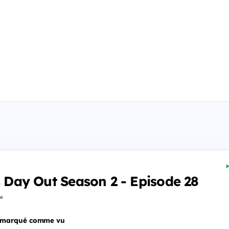
M
's Day Out Season 2 - Episode 28
fe
 marqué comme vu