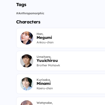
Tags
#
Anthropomorphic
Characters
Han,
Megumi
Ankou-chan
Umehara,
Yuuichirou
Brother Mohawk
Kurisaka,
Minami
Kaeru-chan
Watanabe,