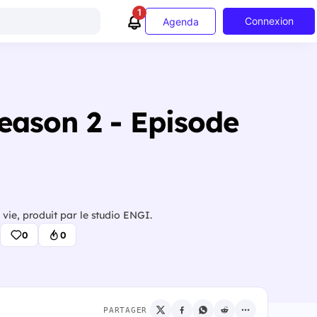
1
Connexion
Agenda
Season 2 - Episode
vie, produit par le studio ENGI.
0
0
PARTAGER