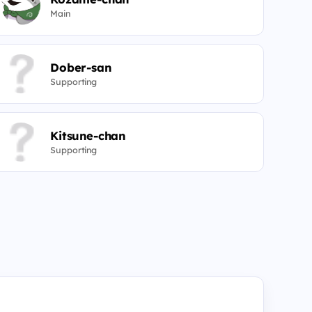
Main
Dober-san
Supporting
Kitsune-chan
Supporting