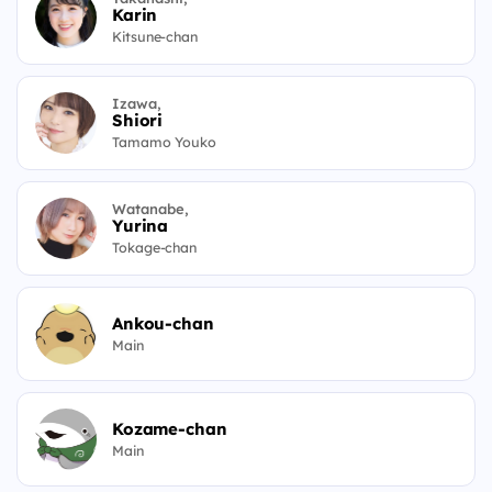
Karin
Kitsune-chan
Izawa,
Shiori
Tamamo Youko
Watanabe,
Yurina
Tokage-chan
Ankou-chan
Main
Kozame-chan
Main