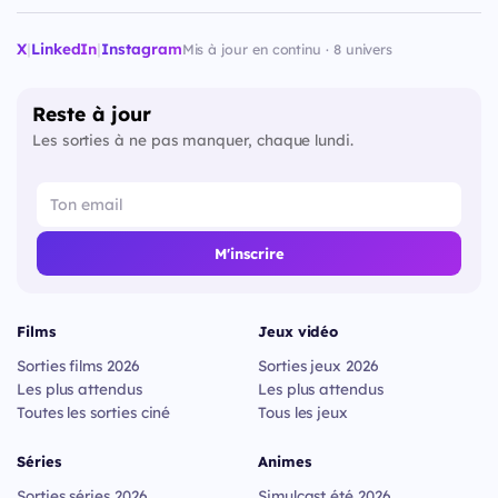
X
|
LinkedIn
|
Instagram
Mis à jour en continu · 8 univers
Reste à jour
Les sorties à ne pas manquer, chaque lundi.
M'inscrire
Films
Jeux vidéo
Sorties films 2026
Sorties jeux 2026
Les plus attendus
Les plus attendus
Toutes les sorties ciné
Tous les jeux
Séries
Animes
Sorties séries 2026
Simulcast été 2026