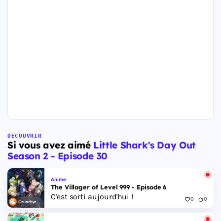
DÉCOUVRIR
Si vous avez aimé
Little Shark's Day Out
Season 2 - Episode 30
Anime
The Villager of Level 999 - Episode 6
C'est sorti aujourd'hui !
0
0
Crunchyroll