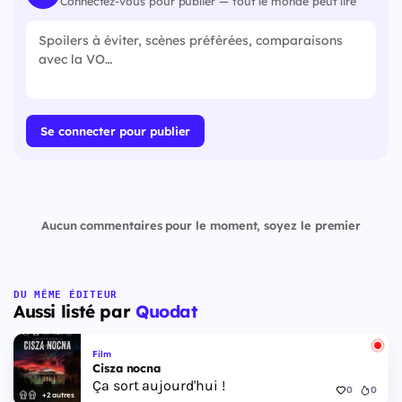
Connectez-vous pour publier — tout le monde peut lire
Se connecter pour publier
Aucun commentaires pour le moment, soyez le premier
DU MÊME ÉDITEUR
Aussi listé par
Quodat
Film
Cisza nocna
Ça sort aujourd'hui !
0
0
+2 autres