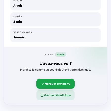
STATUT
À voir
DURÉE
2 min
VISIONNAGES
Jamais
À voir
STATUT
L'avez-vous vu ?
Marquez-le comme vu pour l'ajouter à votre historique.
Marquer comme vu
Voir ma bibliothèque