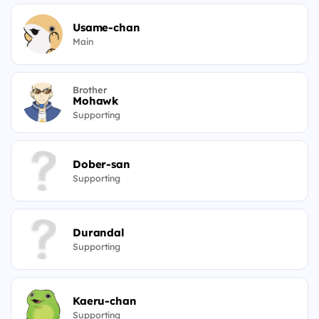
Usame-chan
Main
Brother
Mohawk
Supporting
Dober-san
Supporting
Durandal
Supporting
Kaeru-chan
Supporting