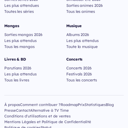
Les plus attendues
Sorties animes 2026
Toutes les séries
Tous les animes
Mangas
Musique
Sorties mangas 2026
Albums 2026
Les plus attendus
Les plus attendus
Tous les mangas
Toute la musique
Livres & BD
Concerts
Parutions 2026
Concerts 2026
Les plus attendus
Festivals 2026
Tous les livres
Tous les concerts
À propos
Comment contribuer ?
Roadmap
Prix
Statistiques
Blog
Presse
Contact
Alternative à TV Time
Conditions d'utilisations et de ventes
Mentions Légales et Politique de Confidentialité
Politique de cookies
Statut