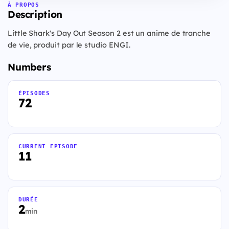
À PROPOS
Description
Little Shark's Day Out Season 2 est un anime de tranche
de vie, produit par le studio ENGI.
Numbers
ÉPISODES
72
CURRENT EPISODE
11
DURÉE
2
min