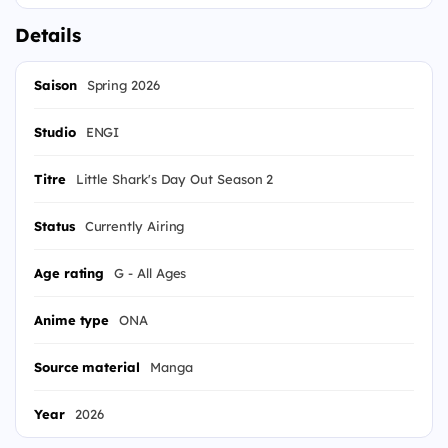
Details
Saison
Spring 2026
Studio
ENGI
Titre
Little Shark's Day Out Season 2
Status
Currently Airing
Age rating
G - All Ages
Anime type
ONA
Source material
Manga
Year
2026