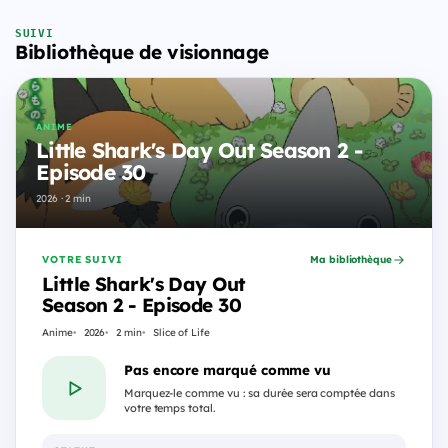
SUIVI
Bibliothèque de visionnage
ANIME
Little Shark's Day Out Season 2 -
Episode 30
2026 · 2 min
VOTRE SUIVI
Ma bibliothèque
Little Shark's Day Out
Season 2 - Episode 30
Anime
2026
2 min
Slice of Life
Pas encore marqué comme vu
Marquez-le comme vu : sa durée sera comptée dans
votre temps total.