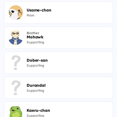
Usame-chan
Main
Brother
Mohawk
Supporting
Dober-san
Supporting
Durandal
Supporting
Kaeru-chan
Supporting