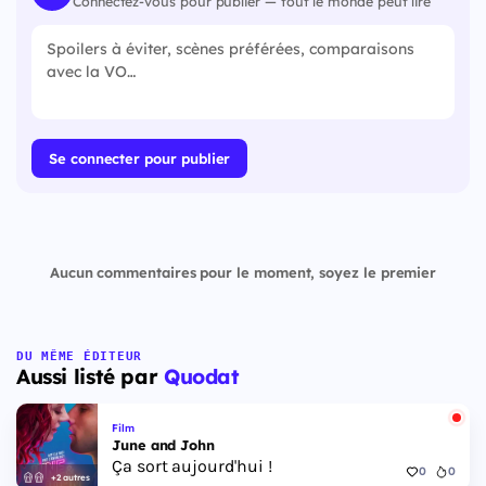
Connectez-vous pour publier — tout le monde peut lire
Se connecter pour publier
Aucun commentaires pour le moment, soyez le premier
DU MÊME ÉDITEUR
Aussi listé par
Quodat
Film
June and John
Ça sort aujourd'hui !
0
0
+2 autres