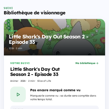
SUIVI
Bibliothèque de visionnage
ANIME
Little Shark's Day Out Season 2 -
Episode 33
2026 · 2 min
VOTRE SUIVI
Ma bibliothèque
Little Shark's Day Out
Season 2 - Episode 33
Anime
2026
2 min
Slice of Life
Pas encore marqué comme vu
Marquez-le comme vu : sa durée sera comptée dans
votre temps total.