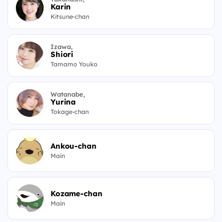
Karin
Kitsune-chan
Izawa,
Shiori
Tamamo Youko
Watanabe,
Yurina
Tokage-chan
Ankou-chan
Main
Kozame-chan
Main