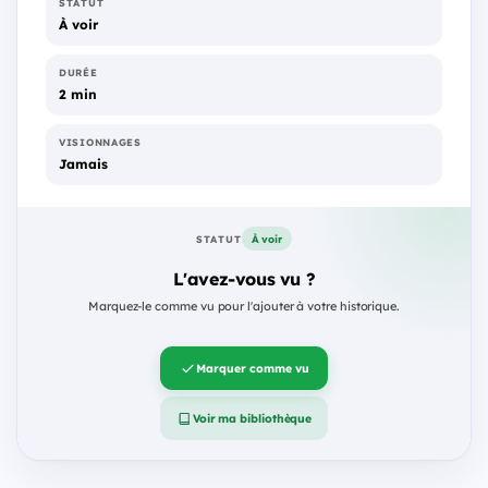
STATUT
À voir
DURÉE
2 min
VISIONNAGES
Jamais
À voir
STATUT
L'avez-vous vu ?
Marquez-le comme vu pour l'ajouter à votre historique.
Marquer comme vu
Voir ma bibliothèque