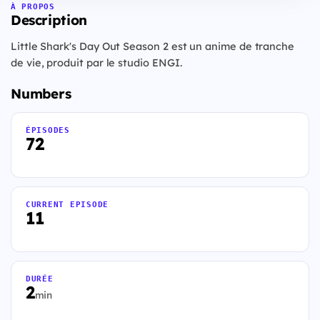
À PROPOS
Description
Little Shark's Day Out Season 2 est un anime de tranche
de vie, produit par le studio ENGI.
Numbers
ÉPISODES
72
CURRENT EPISODE
11
DURÉE
2
min