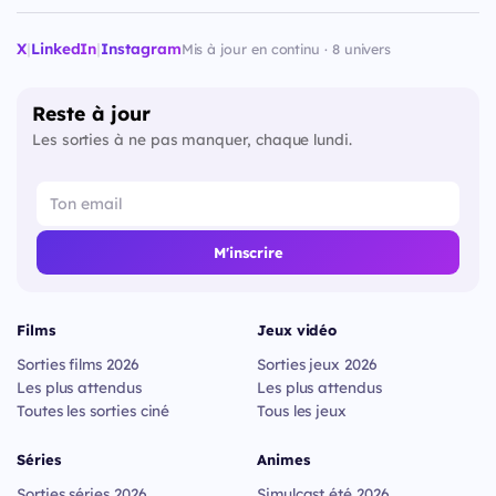
X
|
LinkedIn
|
Instagram
Mis à jour en continu · 8 univers
Reste à jour
Les sorties à ne pas manquer, chaque lundi.
M'inscrire
Films
Jeux vidéo
Sorties films 2026
Sorties jeux 2026
Les plus attendus
Les plus attendus
Toutes les sorties ciné
Tous les jeux
Séries
Animes
Sorties séries 2026
Simulcast été 2026