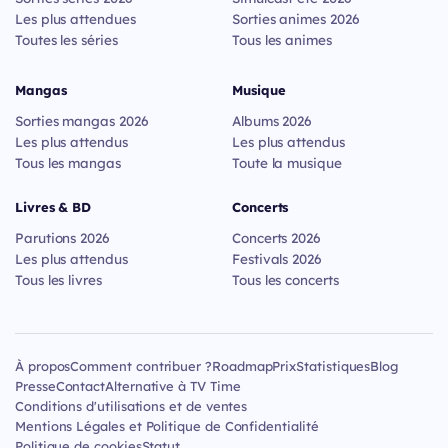
Les plus attendues
Sorties animes 2026
Toutes les séries
Tous les animes
Mangas
Musique
Sorties mangas 2026
Albums 2026
Les plus attendus
Les plus attendus
Tous les mangas
Toute la musique
Livres & BD
Concerts
Parutions 2026
Concerts 2026
Les plus attendus
Festivals 2026
Tous les livres
Tous les concerts
À propos
Comment contribuer ?
Roadmap
Prix
Statistiques
Blog
Presse
Contact
Alternative à TV Time
Conditions d'utilisations et de ventes
Mentions Légales et Politique de Confidentialité
Politique de cookies
Statut