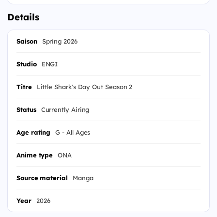
Details
Saison
Spring 2026
Studio
ENGI
Titre
Little Shark's Day Out Season 2
Status
Currently Airing
Age rating
G - All Ages
Anime type
ONA
Source material
Manga
Year
2026