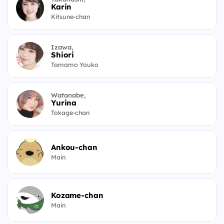
Karin
Kitsune-chan
Izawa,
Shiori
Tamamo Youko
Watanabe,
Yurina
Tokage-chan
Ankou-chan
Main
Kozame-chan
Main