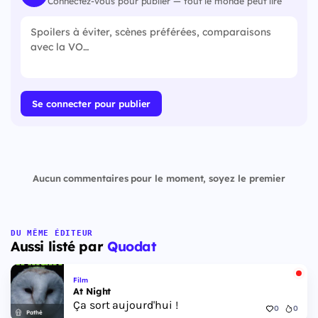
Connectez-vous pour publier — tout le monde peut lire
Se connecter pour publier
Aucun commentaires pour le moment, soyez le premier
DU MÊME ÉDITEUR
Aussi listé par
Quodat
Film
At Night
Ça sort aujourd'hui !
0
0
Pathé