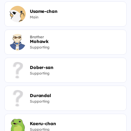
Usame-chan
Main
Brother
Mohawk
Supporting
Dober-san
Supporting
Durandal
Supporting
Kaeru-chan
Supporting