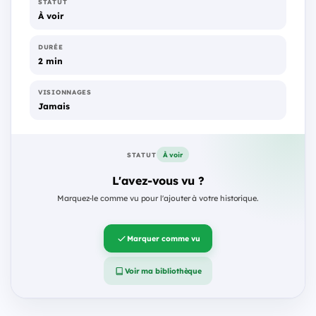
STATUT
À voir
DURÉE
2 min
VISIONNAGES
Jamais
À voir
STATUT
L'avez-vous vu ?
Marquez-le comme vu pour l'ajouter à votre historique.
Marquer comme vu
Voir ma bibliothèque