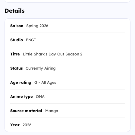
Details
Saison
Spring 2026
Studio
ENGI
Titre
Little Shark's Day Out Season 2
Status
Currently Airing
Age rating
G - All Ages
Anime type
ONA
Source material
Manga
Year
2026