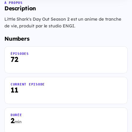
À PROPOS
Description
Little Shark's Day Out Season 2 est un anime de tranche
de vie, produit par le studio ENGI.
Numbers
ÉPISODES
72
CURRENT EPISODE
11
DURÉE
2
min