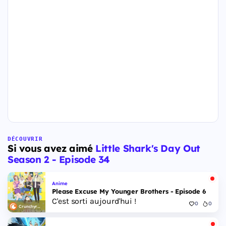
DÉCOUVRIR
Si vous avez aimé
Little Shark's Day Out
Season 2 - Episode 34
Anime
Please Excuse My Younger Brothers - Episode 6
C'est sorti aujourd'hui !
0
0
Crunchyroll