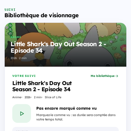
SUIVI
Bibliothèque de visionnage
ANIME
Little Shark's Day Out Season 2 -
Episode 34
2026 · 2 min
VOTRE SUIVI
Ma bibliothèque
Little Shark's Day Out
Season 2 - Episode 34
Anime
2026
2 min
Slice of Life
Pas encore marqué comme vu
Marquez-le comme vu : sa durée sera comptée dans
votre temps total.