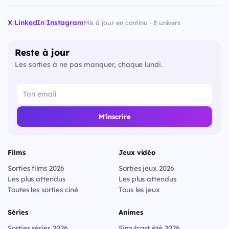
X
|
LinkedIn
|
Instagram
Mis à jour en continu · 8 univers
Reste à jour
Les sorties à ne pas manquer, chaque lundi.
M'inscrire
Films
Jeux vidéo
Sorties films 2026
Sorties jeux 2026
Les plus attendus
Les plus attendus
Toutes les sorties ciné
Tous les jeux
Séries
Animes
Sorties séries 2026
Simulcast été 2026