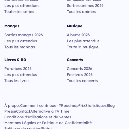
Les plus attendues
Sorties animes 2026
Toutes les séries
Tous les animes
Mangas
Musique
Sorties mangas 2026
Albums 2026
Les plus attendus
Les plus attendus
Tous les mangas
Toute la musique
Livres & BD
Concerts
Parutions 2026
Concerts 2026
Les plus attendus
Festivals 2026
Tous les livres
Tous les concerts
À propos
Comment contribuer ?
Roadmap
Prix
Statistiques
Blog
Presse
Contact
Alternative à TV Time
Conditions d'utilisations et de ventes
Mentions Légales et Politique de Confidentialité
Politique de cookies
Statut