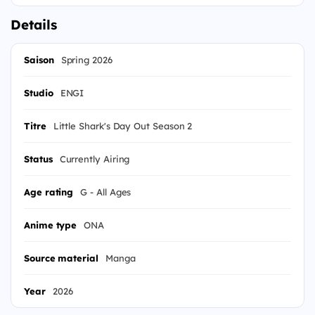
Details
Saison
Spring 2026
Studio
ENGI
Titre
Little Shark's Day Out Season 2
Status
Currently Airing
Age rating
G - All Ages
Anime type
ONA
Source material
Manga
Year
2026