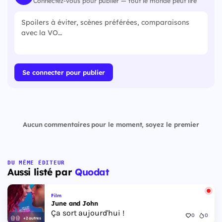
Connectez-vous pour publier — tout le monde peut lire
Se connecter pour publier
Aucun commentaires pour le moment, soyez le premier
DU MÊME ÉDITEUR
Aussi listé par
Quodat
Film
June and John
Ça sort aujourd'hui !
0
0
+2 autres