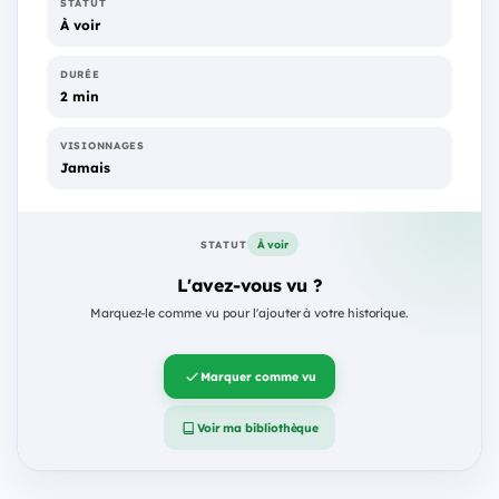
STATUT
À voir
DURÉE
2 min
VISIONNAGES
Jamais
À voir
STATUT
L'avez-vous vu ?
Marquez-le comme vu pour l'ajouter à votre historique.
Marquer comme vu
Voir ma bibliothèque