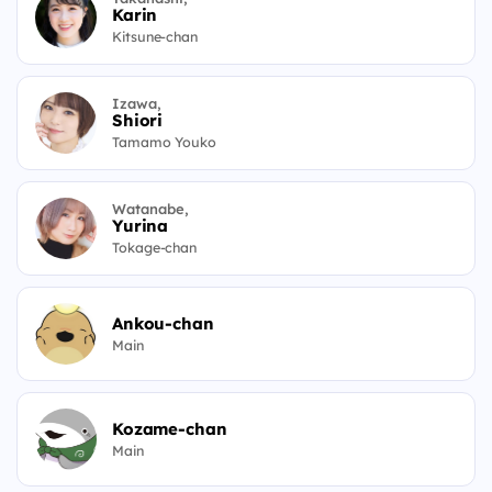
Karin
Kitsune-chan
Izawa,
Shiori
Tamamo Youko
Watanabe,
Yurina
Tokage-chan
Ankou-chan
Main
Kozame-chan
Main