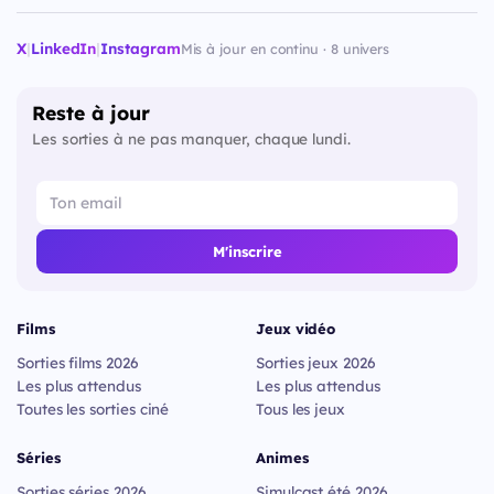
X
|
LinkedIn
|
Instagram
Mis à jour en continu · 8 univers
Reste à jour
Les sorties à ne pas manquer, chaque lundi.
M'inscrire
Films
Jeux vidéo
Sorties films 2026
Sorties jeux 2026
Les plus attendus
Les plus attendus
Toutes les sorties ciné
Tous les jeux
Séries
Animes
Sorties séries 2026
Simulcast été 2026