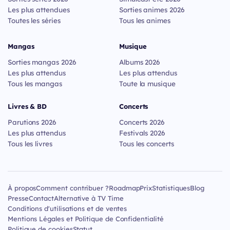
Les plus attendues
Sorties animes 2026
Toutes les séries
Tous les animes
Mangas
Musique
Sorties mangas 2026
Albums 2026
Les plus attendus
Les plus attendus
Tous les mangas
Toute la musique
Livres & BD
Concerts
Parutions 2026
Concerts 2026
Les plus attendus
Festivals 2026
Tous les livres
Tous les concerts
À propos
Comment contribuer ?
Roadmap
Prix
Statistiques
Blog
Presse
Contact
Alternative à TV Time
Conditions d'utilisations et de ventes
Mentions Légales et Politique de Confidentialité
Politique de cookies
Statut