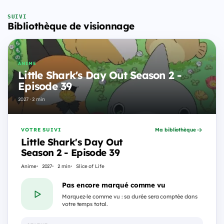
SUIVI
Bibliothèque de visionnage
ANIME
Little Shark's Day Out Season 2 -
Episode 39
2027 · 2 min
VOTRE SUIVI
Ma bibliothèque
Little Shark's Day Out
Season 2 - Episode 39
Anime
2027
2 min
Slice of Life
Pas encore marqué comme vu
Marquez-le comme vu : sa durée sera comptée dans
votre temps total.