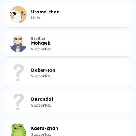
Usame-chan
Main
Brother
Mohawk
Supporting
Dober-san
Supporting
Durandal
Supporting
Kaeru-chan
Supporting