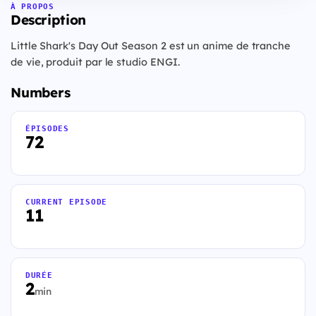
À PROPOS
Description
Little Shark's Day Out Season 2 est un anime de tranche
de vie, produit par le studio ENGI.
Numbers
ÉPISODES
72
CURRENT EPISODE
11
DURÉE
2
min