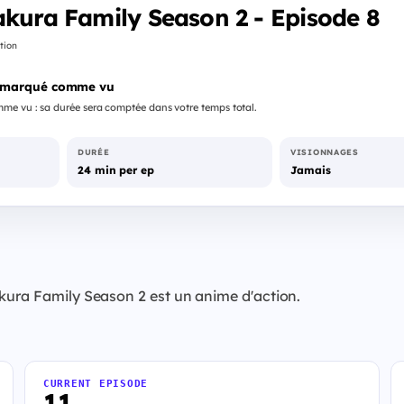
akura Family Season 2 - Episode 8
tion
 marqué comme vu
me vu : sa durée sera comptée dans votre temps total.
DURÉE
VISIONNAGES
24 min per ep
Jamais
akura Family Season 2 est un anime d'action.
CURRENT EPISODE
11