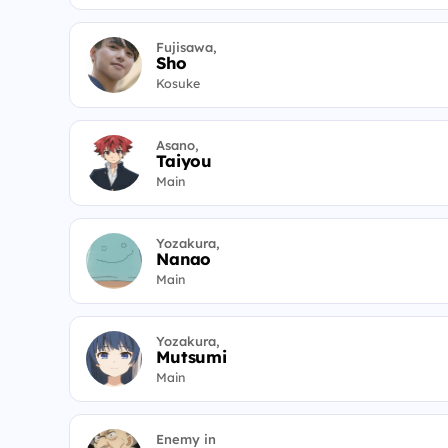
Fujisawa,
Sho
Kosuke
Asano,
Taiyou
Main
Yozakura,
Nanao
Main
Yozakura,
Mutsumi
Main
Enemy in