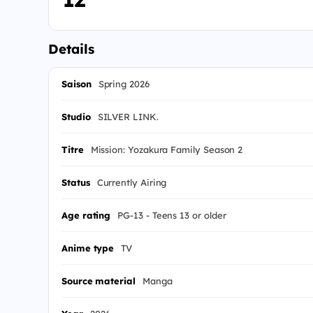
Details
Saison
Spring 2026
Studio
SILVER LINK.
Titre
Mission: Yozakura Family Season 2
Status
Currently Airing
Age rating
PG-13 - Teens 13 or older
Anime type
TV
Source material
Manga