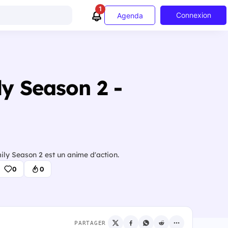
1
Connexion
Agenda
y Season 2 -
ly Season 2 est un anime d'action.
0
0
PARTAGER