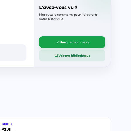
L'avez-vous vu ?
Marquez-le comme vu pour l'ajouter à
votre historique.
Marquer comme vu
Voir ma bibliothèque
DURÉE
24