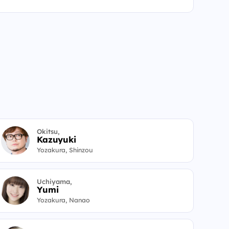
Okitsu,
Kazuyuki
Yozakura, Shinzou
Uchiyama,
Yumi
Yozakura, Nanao