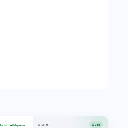
À voir
STATUT
a bibliothèque