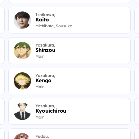
Ishikawa,
Kaito
Michibata, Sousuke
Yozakura,
Shinzou
Main
Yozakura,
Kengo
Main
Yozakura,
Kyouichirou
Main
Fudou,