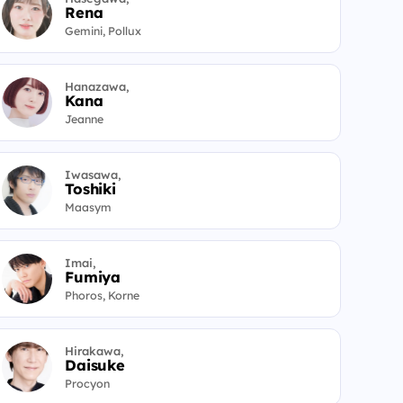
Rena
Gemini, Pollux
Hanazawa,
Kana
Jeanne
Iwasawa,
Toshiki
Maasym
Imai,
Fumiya
Phoros, Korne
Hirakawa,
Daisuke
Procyon