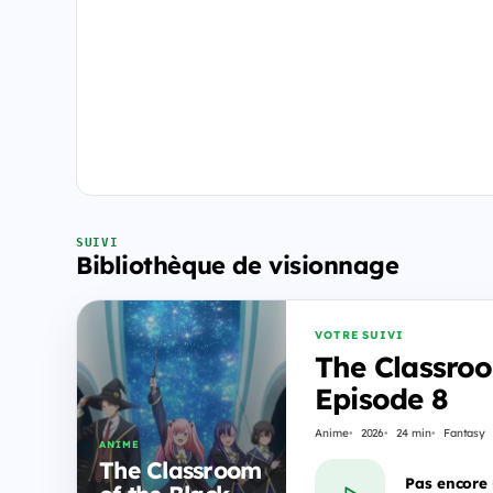
SUIVI
Bibliothèque de visionnage
VOTRE SUIVI
The Classroo
Episode 8
Anime
2026
24 min
Fantasy
ANIME
The Classroom
Pas encore