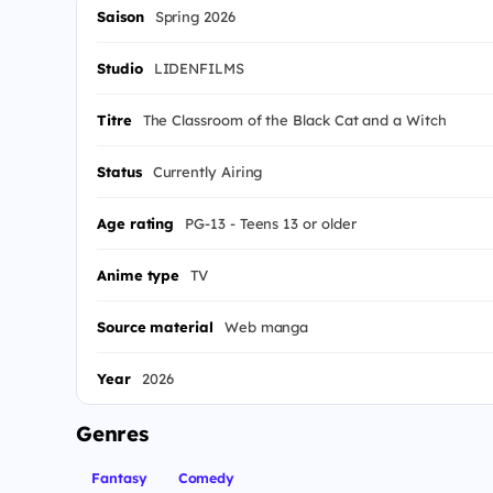
Saison
Spring 2026
Studio
LIDENFILMS
Titre
The Classroom of the Black Cat and a Witch
Status
Currently Airing
Age rating
PG-13 - Teens 13 or older
Anime type
TV
Source material
Web manga
Year
2026
Genres
Fantasy
Comedy