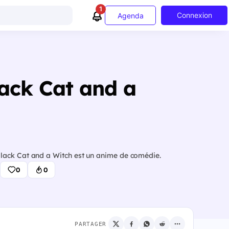
1
Connexion
Agenda
lack Cat and a
lack Cat and a Witch est un anime de comédie.
0
0
PARTAGER