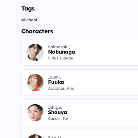
Tags
#
School
Characters
Shimazaki,
Nobunaga
Sirius, Claude
Izumi,
Fuuka
Aquarius, Aria
Ishige,
Shouya
Cancer, Tarf
Suzuki,