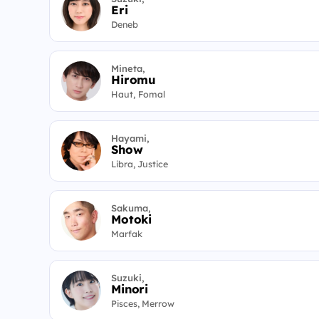
Eri
Deneb
Mineta,
Hiromu
Haut, Fomal
Hayami,
Show
Libra, Justice
Sakuma,
Motoki
Marfak
Suzuki,
Minori
Pisces, Merrow