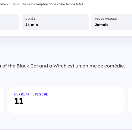
me vu : sa durée sera comptée dans votre temps total.
DURÉE
VISIONNAGES
24 min
Jamais
 of the Black Cat and a Witch est un anime de comédie.
CURRENT EPISODE
11