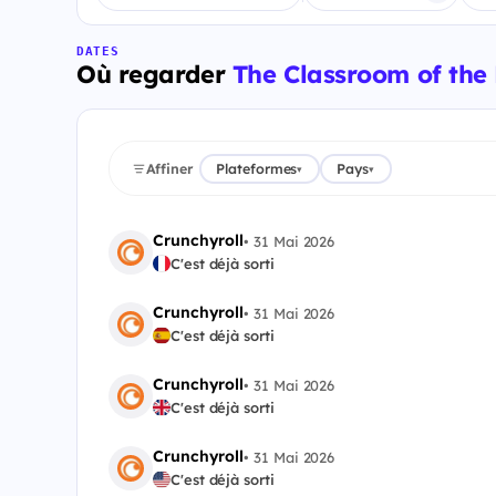
DATES
Où regarder
The Classroom of the 
Affiner
Plateformes
Pays
▾
▾
Crunchyroll
•
31 Mai 2026
C'est déjà sorti
Crunchyroll
•
31 Mai 2026
C'est déjà sorti
Crunchyroll
•
31 Mai 2026
C'est déjà sorti
Crunchyroll
•
31 Mai 2026
C'est déjà sorti