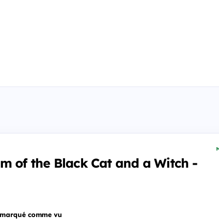
M
m of the Black Cat and a Witch -
 marqué comme vu