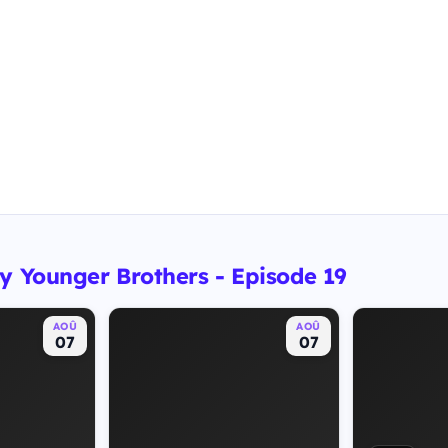
y Younger Brothers - Episode 19
AOÛ
AOÛ
07
07