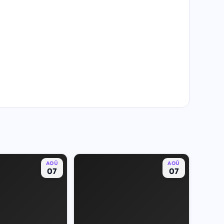
AOÛ
AOÛ
07
07