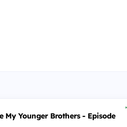
M
e My Younger Brothers - Episode