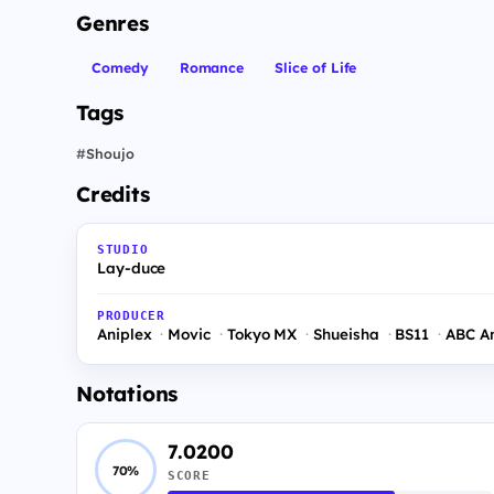
Genres
Comedy
Romance
Slice of Life
Tags
#
Shoujo
Credits
STUDIO
Lay-duce
PRODUCER
Aniplex
Movic
Tokyo MX
Shueisha
BS11
ABC A
Notations
7.0200
70%
SCORE