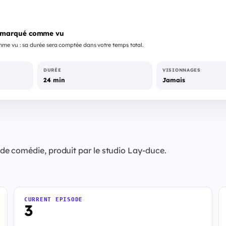
 marqué comme vu
me vu : sa durée sera comptée dans votre temps total.
DURÉE
VISIONNAGES
24 min
Jamais
e comédie, produit par le studio Lay-duce.
CURRENT EPISODE
3