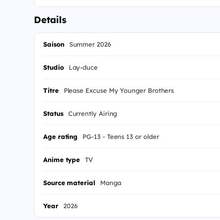
Details
Saison
Summer 2026
Studio
Lay-duce
Titre
Please Excuse My Younger Brothers
Status
Currently Airing
Age rating
PG-13 - Teens 13 or older
Anime type
TV
Source material
Manga
Year
2026