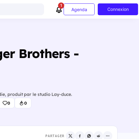
1
Connexion
Agenda
er Brothers -
e, produit par le studio Lay-duce.
0
0
PARTAGER