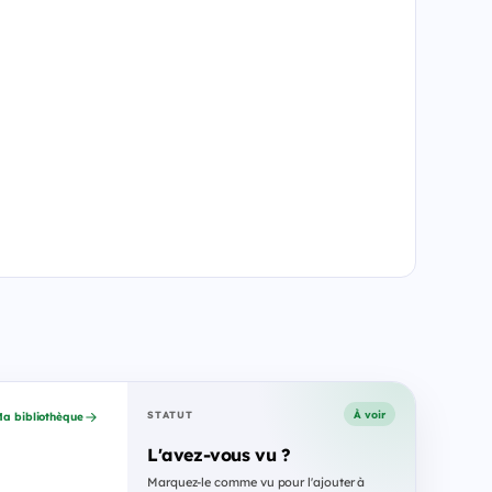
À voir
STATUT
a bibliothèque
L'avez-vous vu ?
Marquez-le comme vu pour l'ajouter à