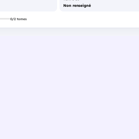
Non renseigné
0/2 tomes