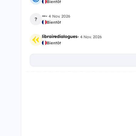
Bientôt
—
•
4 Nov. 2026
?
Bientôt
librairedialogues
•
4 Nov. 2026
Bientôt