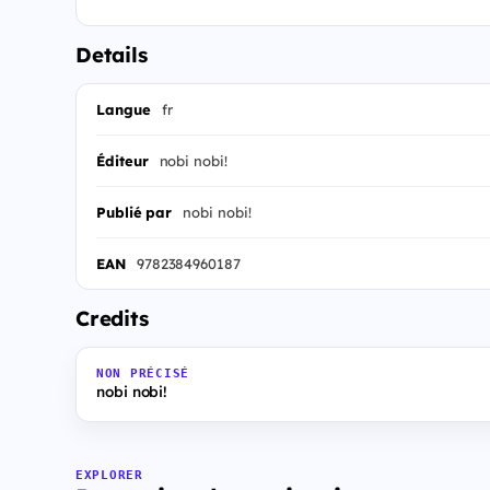
Details
Langue
fr
Éditeur
nobi nobi!
Publié par
nobi nobi!
EAN
9782384960187
Credits
NON PRÉCISÉ
nobi nobi!
EXPLORER