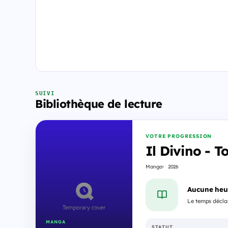
SUIVI
Bibliothèque de lecture
VOTRE PROGRESSION
Il Divino - T
Manga
2026
Aucune heu
Le temps déclar
MANGA
STATUT