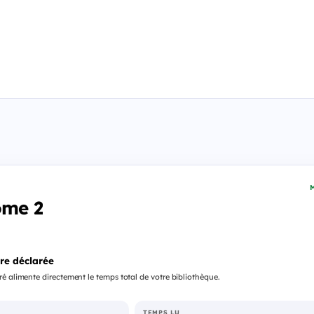
M
ome 2
re déclarée
é alimente directement le temps total de votre bibliothèque.
TEMPS LU