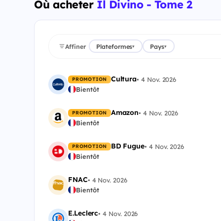
Où acheter
Il Divino - Tome 2
Affiner
Plateformes
Pays
▾
▾
Cultura
•
4 Nov. 2026
PROMOTION
Bientôt
Amazon
•
4 Nov. 2026
PROMOTION
Bientôt
BD Fugue
•
4 Nov. 2026
PROMOTION
Bientôt
FNAC
•
4 Nov. 2026
Bientôt
E.Leclerc
•
4 Nov. 2026