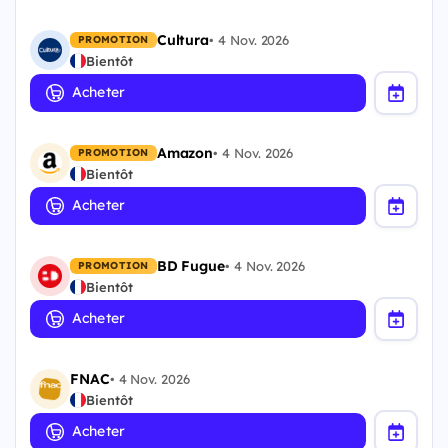
Cultura
•
4 Nov. 2026
PROMOTION
Bientôt
Acheter
Amazon
•
4 Nov. 2026
PROMOTION
Bientôt
Acheter
BD Fugue
•
4 Nov. 2026
PROMOTION
Bientôt
Acheter
FNAC
•
4 Nov. 2026
Bientôt
Acheter