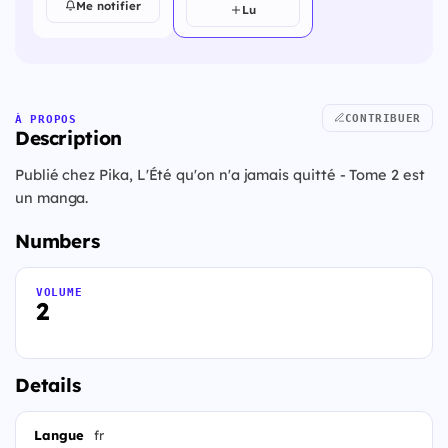
Me notifier
Lu
CONTRIBUER
À PROPOS
Description
Publié chez Pika, L'Été qu'on n'a jamais quitté - Tome 2 est
un manga.
Numbers
VOLUME
2
Details
Langue
fr