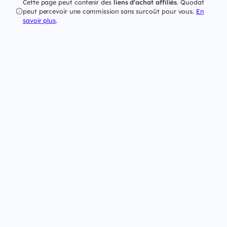
Cette page peut contenir des
liens d'achat affiliés
. Quodat
peut percevoir une commission sans surcoût pour vous.
En
savoir plus
.