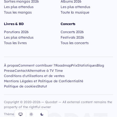
Sorties mangas 2026
Albums 2026
Les plus attendus
Les plus attendus
Tous les mangas
Toute la musique
Livres & BD
Concerts
Parutions 2026
Concerts 2026
Les plus attendus
Festivals 2026
Tous les livres
Tous les concerts
À propos
Comment contribuer ?
Roadmap
Prix
Statistiques
Blog
Presse
Contact
Alternative à TV Time
Conditions d'utilisations et de ventes
Mentions Légales et Politique de Confidentialité
Politique de cookies
Statut
Copyright © 2020-2026 — Quodat — All external content remains the
property of the rightful owner
Thème