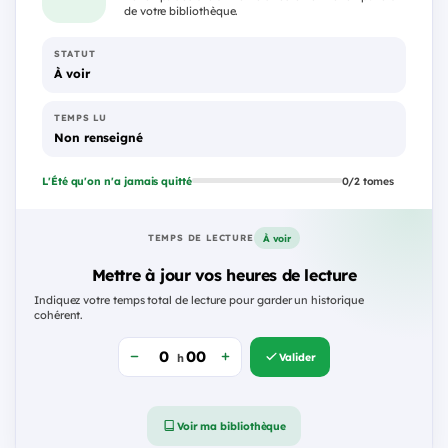
de votre bibliothèque.
STATUT
À voir
TEMPS LU
Non renseigné
L'Été qu'on n'a jamais quitté
0/2 tomes
À voir
TEMPS DE LECTURE
Mettre à jour vos heures de lecture
Indiquez votre temps total de lecture pour garder un historique
cohérent.
Valider
h
Voir ma bibliothèque