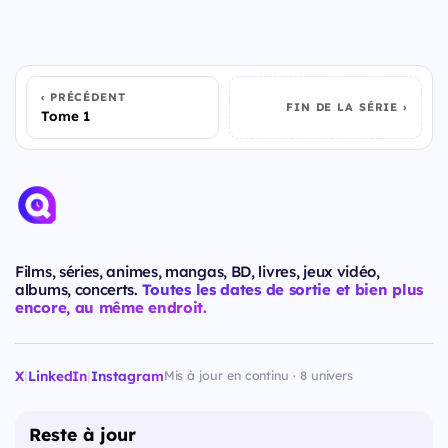
PRÉCÉDENT
FIN DE LA SÉRIE
Tome 1
Films, séries, animes, mangas, BD, livres, jeux vidéo,
albums, concerts.
Toutes les dates de sortie et bien plus
encore, au même endroit.
X
|
LinkedIn
|
Instagram
Mis à jour en continu · 8 univers
Reste à jour