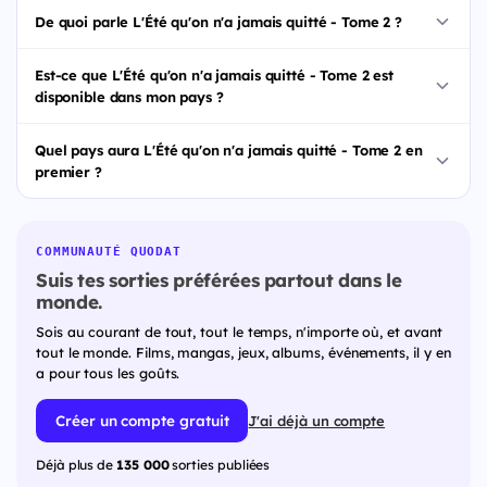
De quoi parle L'Été qu'on n'a jamais quitté - Tome 2 ?
Est-ce que L'Été qu'on n'a jamais quitté - Tome 2 est
disponible dans mon pays ?
Quel pays aura L'Été qu'on n'a jamais quitté - Tome 2 en
premier ?
COMMUNAUTÉ QUODAT
Suis tes sorties préférées partout dans le
monde.
Sois au courant de tout, tout le temps, n'importe où, et avant
tout le monde. Films, mangas, jeux, albums, événements, il y en
a pour tous les goûts.
Créer un compte gratuit
J'ai déjà un compte
Déjà plus de
135 000
sorties publiées