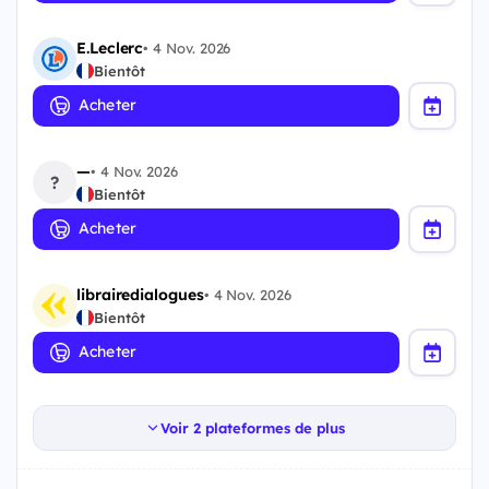
E.Leclerc
•
4 Nov. 2026
Bientôt
Acheter
—
•
4 Nov. 2026
?
Bientôt
Acheter
librairedialogues
•
4 Nov. 2026
Bientôt
Acheter
Voir 2 plateformes de plus