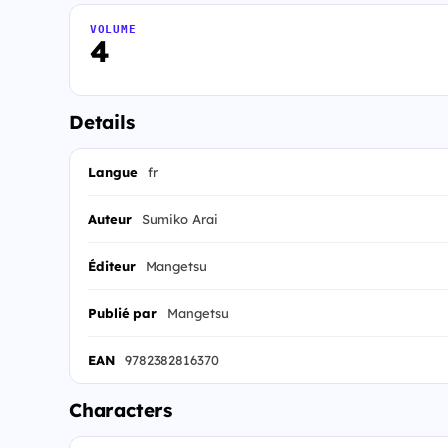
VOLUME
4
Details
Langue
fr
Auteur
Sumiko Arai
Éditeur
Mangetsu
Publié par
Mangetsu
EAN
9782382816370
Characters