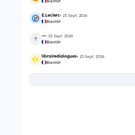
Bientôt
E.Leclerc
•
23 Sept. 2026
Bientôt
—
•
23 Sept. 2026
?
Bientôt
librairedialogues
•
23 Sept. 2026
Bientôt