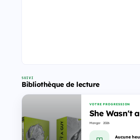
SUIVI
Bibliothèque de lecture
VOTRE PROGRESSION
She Wasn't a
Manga
2026
Aucune heu