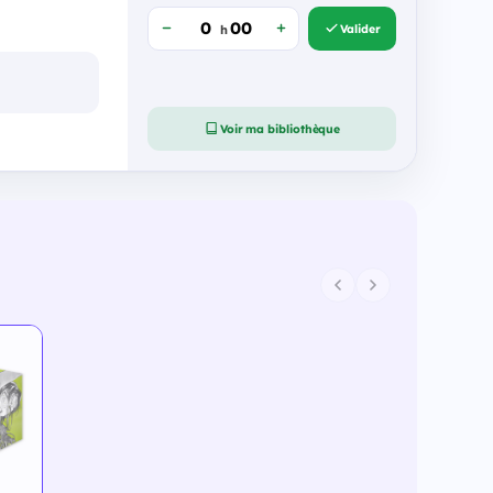
Valider
h
Voir ma bibliothèque