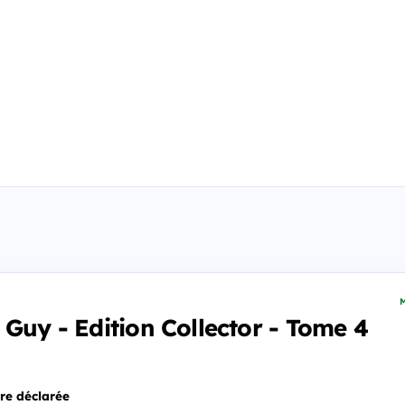
M
 Guy - Edition Collector - Tome 4
re déclarée