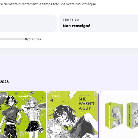
é alimente directement le temps total de votre bibliothèque.
TEMPS LU
Non renseigné
0/5 tomes
 2026
Encore disponible
45j
Cette page