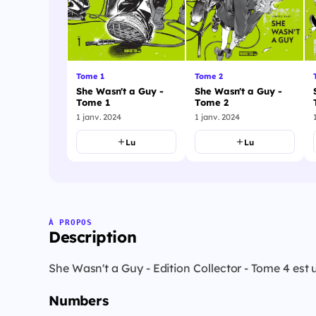
Tome 2
Tome 1
She Wasn't a Guy -
She Wasn't a Guy -
Tome 2
Tome 1
1 janv. 2024
1 janv. 2024
Lu
Lu
À PROPOS
Description
She Wasn't a Guy - Edition Collector - Tome 4 es
Numbers