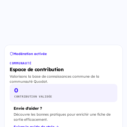
Modération activée
COMMUNAUTÉ
Espace de contribution
Valorisons la base de connaissances commune de la
communauté Quodat.
0
CONTRIBUTION VALIDÉE
Envie d'aider ?
Découvre les bonnes pratiques pour enrichir une fiche de
sortie efficacement.
Suivre le guide de style →