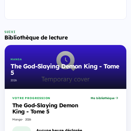
SUIVI
Bibliothèque de lecture
MANGA
The God-Slaying Demon King - Tome
5
2026
VOTRE PROGRESSION
Ma bibliothèque
The God-Slaying Demon
King - Tome 5
Manga
2026
Aucune heure déclarée