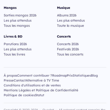
Mangas
Musique
Sorties mangas 2026
Albums 2026
Les plus attendus
Les plus attendus
Tous les mangas
Toute la musique
Livres & BD
Concerts
Parutions 2026
Concerts 2026
Les plus attendus
Festivals 2026
Tous les livres
Tous les concerts
À propos
Comment contribuer ?
Roadmap
Prix
Statistiques
Blog
Presse
Contact
Alternative à TV Time
Conditions d'utilisations et de ventes
Mentions Légales et Politique de Confidentialité
Politique de cookies
Statut
Copyright © 2020-2026 — Quodat — All external content remains the