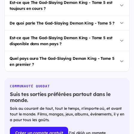
Est-ce que The God-Slaying Demon King - Tome 5 est
toujours en cours ?
De quoi parle The God-Slaying Demon King - Tome 5 ?
Est-ce que The God-Slaying Demon King - Tome 5 est
disponible dans mon pays ?
Quel pays aura The God-Slaying Demon King - Tome 5
en premier ?
COMMUNAUTÉ QUODAT
Suis tes sorties préférées partout dans le
monde.
Sois au courant de tout, tout le temps, n'importe où, et avant
tout le monde. Films, mangas, jeux, albums, événements, il y en
a pour tous les goûts.
Créer un compte gratuit
J'ai déjà un compte