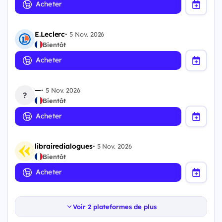
Acheter
E.Leclerc
•
5 Nov. 2026
Bientôt
Acheter
—
•
5 Nov. 2026
?
Bientôt
Acheter
librairedialogues
•
5 Nov. 2026
Bientôt
Acheter
Voir 2 plateformes de plus