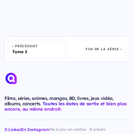
PRÉCÉDENT
FIN DE LA SÉRIE
Tome 3
Films, séries, animes, mangas, BD, livres, jeux vidéo,
albums, concerts.
Toutes les dates de sortie et bien plus
encore, au même endroit.
X
|
LinkedIn
|
Instagram
Mis à jour en continu · 8 univers