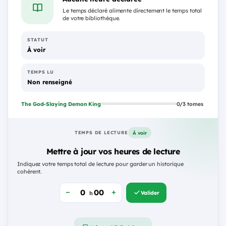
Le temps déclaré alimente directement le temps total
de votre bibliothèque.
STATUT
À voir
TEMPS LU
Non renseigné
The God-Slaying Demon King
0/3 tomes
À voir
TEMPS DE LECTURE
Mettre à jour vos heures de lecture
Indiquez votre temps total de lecture pour garder un historique
cohérent.
Valider
h