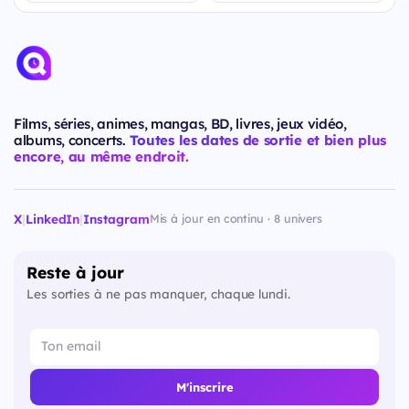
Films, séries, animes, mangas, BD, livres, jeux vidéo,
albums, concerts.
Toutes les dates de sortie et bien plus
encore, au même endroit.
X
|
LinkedIn
|
Instagram
Mis à jour en continu · 8 univers
Reste à jour
Les sorties à ne pas manquer, chaque lundi.
M'inscrire