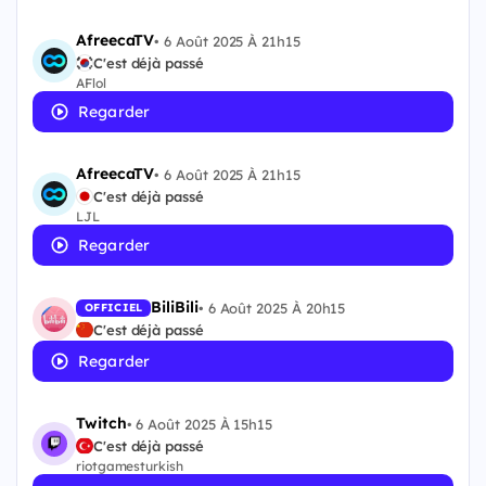
AfreecaTV
•
6 Août 2025 À 21h15
C'est déjà passé
AFlol
Regarder
AfreecaTV
•
6 Août 2025 À 21h15
C'est déjà passé
LJL
Regarder
BiliBili
•
6 Août 2025 À 20h15
OFFICIEL
C'est déjà passé
Regarder
Twitch
•
6 Août 2025 À 15h15
C'est déjà passé
riotgamesturkish