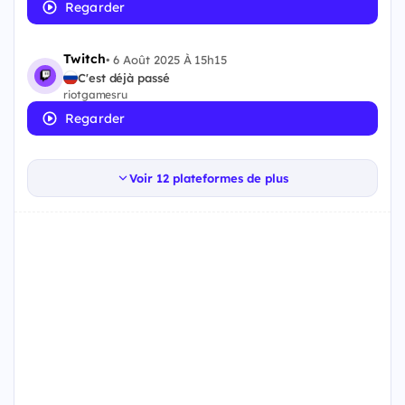
Regarder
Twitch
•
6 Août 2025 À 15h15
C'est déjà passé
riotgamesru
Regarder
Voir 12 plateformes de plus