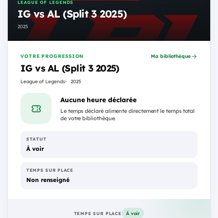
LEAGUE OF LEGENDS
IG vs AL (Split 3 2025)
2025
VOTRE PROGRESSION
Ma bibliothèque
IG vs AL (Split 3 2025)
League of Legends
2025
Aucune heure déclarée
Le temps déclaré alimente directement le temps total
de votre bibliothèque.
STATUT
À voir
TEMPS SUR PLACE
Non renseigné
À voir
TEMPS SUR PLACE