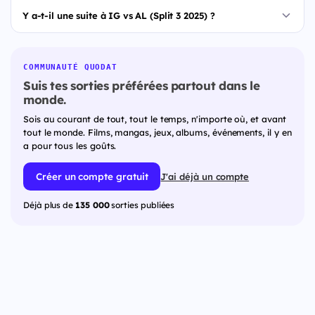
Y a-t-il une suite à IG vs AL (Split 3 2025) ?
COMMUNAUTÉ QUODAT
Suis tes sorties préférées partout dans le
monde.
Sois au courant de tout, tout le temps, n'importe où, et avant
tout le monde. Films, mangas, jeux, albums, événements, il y en
a pour tous les goûts.
Créer un compte gratuit
J'ai déjà un compte
Déjà plus de
135 000
sorties publiées