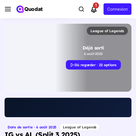
1
Quodat
Connexion
League of Legends
Déjà sorti
6 août 2025
Où regarder · 22 options
Date de sortie · 6 août 2025
League of Legends
IG vs AL (Split 3 2025)