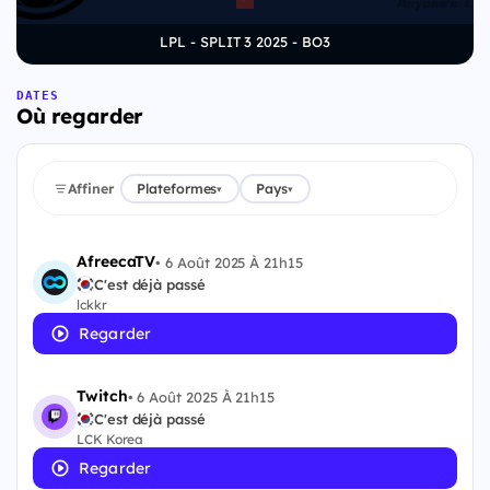
LPL - SPLIT 3 2025 - BO3
DATES
Où regarder
Affiner
Plateformes
Pays
▾
▾
AfreecaTV
•
6 Août 2025 À 21h15
C'est déjà passé
lckkr
Regarder
Twitch
•
6 Août 2025 À 21h15
C'est déjà passé
LCK Korea
Regarder