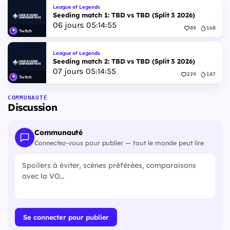
League of Legends
Seeding match 1: TBD vs TBD (Split 3 2026)
06
jours
05
:
14
:
55
89
168
Twitch
League of Legends
Seeding match 2: TBD vs TBD (Split 3 2026)
07
jours
05
:
14
:
55
229
187
Twitch
COMMUNAUTÉ
Discussion
Communauté
Connectez-vous pour publier — tout le monde peut lire
Se connecter pour publier