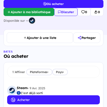
Où acheter
Ajouter à ma bibliothèque
Discuter
0
0
Disponible sur —
Ajouter à une liste
Partager
DATES
Où acheter
Affiner
Plateformes
Pays
▾
▾
Steam
•
9 Avr. 2025
C'est déjà sorti
Acheter