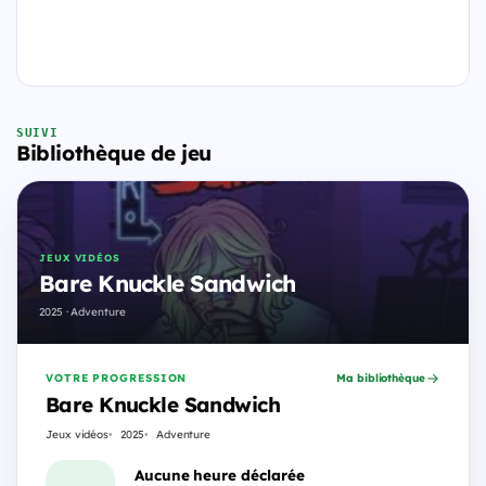
SUIVI
Bibliothèque de jeu
JEUX VIDÉOS
Bare Knuckle Sandwich
2025 · Adventure
VOTRE PROGRESSION
Ma bibliothèque
Bare Knuckle Sandwich
Jeux vidéos
2025
Adventure
Aucune heure déclarée