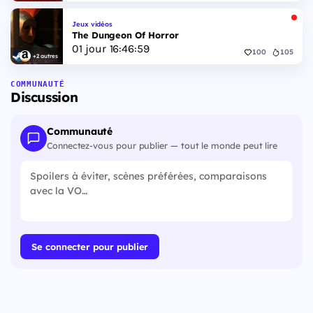
Jeux vidéos
The Dungeon Of Horror
01
jour
16
:
46
:
58
100
105
+2 autres
COMMUNAUTÉ
Discussion
Communauté
Connectez-vous pour publier — tout le monde peut lire
Se connecter pour publier