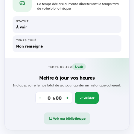
Le temps déclaré alimente directement le temps total
de votre bibliothèque.
STATUT
À voir
TEMPS JOUÉ
Non renseigné
À voir
TEMPS DE JEU
Mettre à jour vos heures
Indiquez votre temps total de jeu pour garder un historique cohérent.
Valider
h
Voir ma bibliothèque