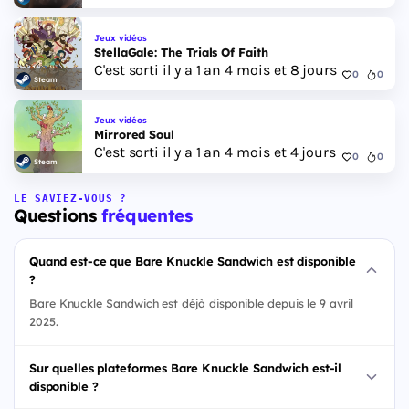
Jeux vidéos
StellaGale: The Trials Of Faith
C'est sorti il y a 1 an 4 mois et 8 jours
0
0
Steam
Jeux vidéos
Mirrored Soul
C'est sorti il y a 1 an 4 mois et 4 jours
0
0
Steam
LE SAVIEZ-VOUS ?
Questions
fréquentes
Quand est-ce que Bare Knuckle Sandwich est disponible
?
Bare Knuckle Sandwich est déjà disponible depuis le 9 avril
2025.
Sur quelles plateformes Bare Knuckle Sandwich est-il
disponible ?