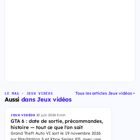
Tous les articles Jeux vidéos
LE MAG · JEUX VIDÉOS
Aussi
dans Jeux vidéos
·
20 juin 2026
·
5 min
JEUX VIDÉOS
GTA 6 : date de sortie, précommandes,
histoire — tout ce que l'on sait
Grand Theft Auto VI sort le 19 novembre 2026
sur PlayStation 5 et Xbox Series X|S, avec une