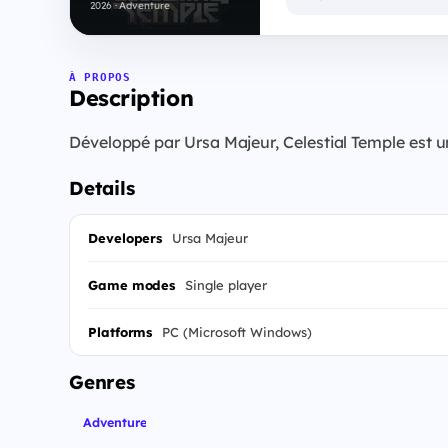
2026 · Adventure
À PROPOS
Description
Développé par Ursa Majeur, Celestial Temple est u
Details
Developers
Ursa Majeur
Game modes
Single player
Platforms
PC (Microsoft Windows)
Genres
Adventure