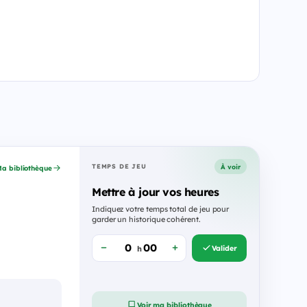
À voir
TEMPS DE JEU
a bibliothèque
Mettre à jour vos heures
Indiquez votre temps total de jeu pour
garder un historique cohérent.
Valider
h
Voir ma bibliothèque