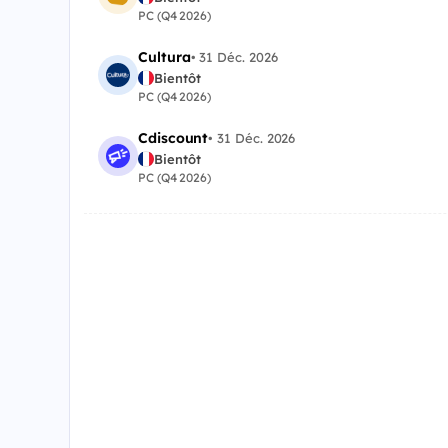
PC (Q4 2026)
Cultura
•
31 Déc. 2026
Bientôt
PC (Q4 2026)
Cdiscount
•
31 Déc. 2026
Bientôt
PC (Q4 2026)