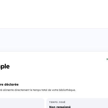
M
mple
re déclarée
é alimente directement le temps total de votre bibliothèque.
TEMPS JOUÉ
Non renseigné