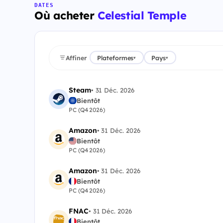
DATES
Où acheter
Celestial Temple
Affiner
Plateformes
Pays
▾
▾
Steam
•
31 Déc. 2026
Bientôt
PC (Q4 2026)
Amazon
•
31 Déc. 2026
Bientôt
PC (Q4 2026)
Amazon
•
31 Déc. 2026
Bientôt
PC (Q4 2026)
FNAC
•
31 Déc. 2026
Bientôt