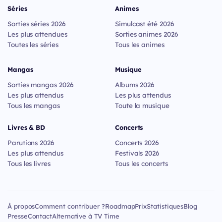
Séries
Animes
Sorties séries 2026
Simulcast été 2026
Les plus attendues
Sorties animes 2026
Toutes les séries
Tous les animes
Mangas
Musique
Sorties mangas 2026
Albums 2026
Les plus attendus
Les plus attendus
Tous les mangas
Toute la musique
Livres & BD
Concerts
Parutions 2026
Concerts 2026
Les plus attendus
Festivals 2026
Tous les livres
Tous les concerts
À propos
Comment contribuer ?
Roadmap
Prix
Statistiques
Blog
Presse
Contact
Alternative à TV Time