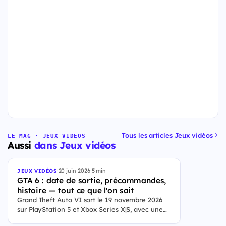
Tous les articles Jeux vidéos
LE MAG · JEUX VIDÉOS
Aussi
dans Jeux vidéos
·
20 juin 2026
·
5 min
JEUX VIDÉOS
GTA 6 : date de sortie, précommandes,
histoire — tout ce que l'on sait
Grand Theft Auto VI sort le 19 novembre 2026
sur PlayStation 5 et Xbox Series X|S, avec une
ouverture des précommandes le 25 juin 2026. Le