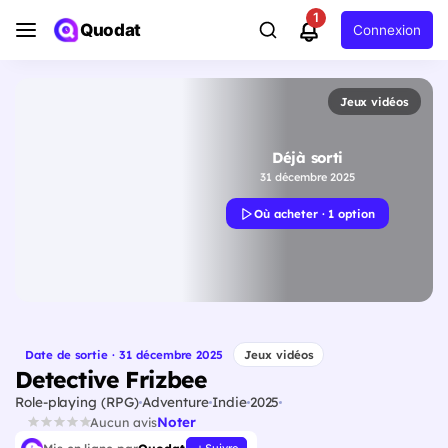
1
Quodat
Connexion
Jeux vidéos
Déjà sorti
31 décembre 2025
Où acheter · 1 option
Date de sortie · 31 décembre 2025
Jeux vidéos
Detective Frizbee
Role-playing (RPG)
Adventure
Indie
2025
Noter
Aucun avis