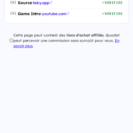
Source
·
bsky.app
[8]
VÉRIFIÉE
Game Intro
·
youtube.com
[9]
VÉRIFIÉE
Cette page peut contenir des
liens d'achat affiliés
. Quodat
peut percevoir une commission sans surcoût pour vous.
En
savoir plus
.