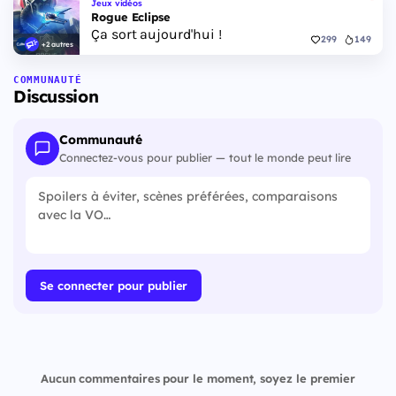
Jeux vidéos
Rogue Eclipse
Ça sort aujourd'hui !
299
149
+2 autres
COMMUNAUTÉ
Discussion
Communauté
Connectez-vous pour publier — tout le monde peut lire
Se connecter pour publier
Aucun commentaires pour le moment, soyez le premier