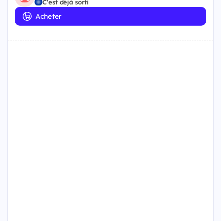
C'est déjà sorti
Acheter