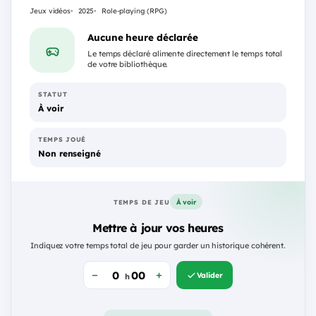
Jeux vidéos
2025
Role-playing (RPG)
Aucune heure déclarée
Le temps déclaré alimente directement le temps total
de votre bibliothèque.
STATUT
À voir
TEMPS JOUÉ
Non renseigné
À voir
TEMPS DE JEU
Mettre à jour vos heures
Indiquez votre temps total de jeu pour garder un historique cohérent.
Valider
h