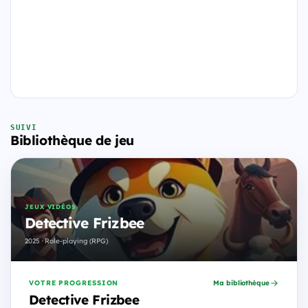
SUIVI
Bibliothèque de jeu
JEUX VIDÉOS
Detective Frizbee
2025 · Role-playing (RPG)
VOTRE PROGRESSION
Ma bibliothèque
Detective Frizbee