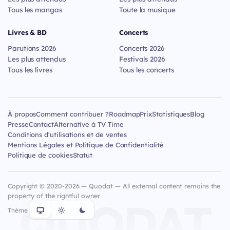
Tous les mangas
Toute la musique
Livres & BD
Concerts
Parutions 2026
Concerts 2026
Les plus attendus
Festivals 2026
Tous les livres
Tous les concerts
À propos
Comment contribuer ?
Roadmap
Prix
Statistiques
Blog
Presse
Contact
Alternative à TV Time
Conditions d'utilisations et de ventes
Mentions Légales et Politique de Confidentialité
Politique de cookies
Statut
Copyright © 2020-2026 — Quodat — All external content remains the
property of the rightful owner
QUODAT
Thème