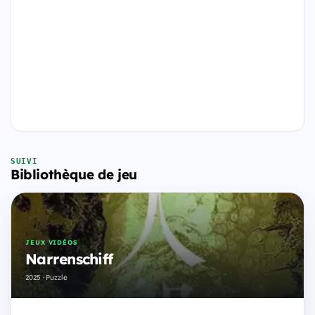
SUIVI
Bibliothèque de jeu
JEUX VIDÉOS
Narrenschiff
2025 · Puzzle