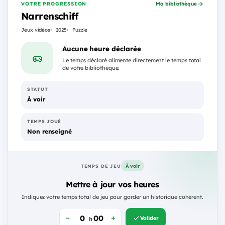
VOTRE PROGRESSION
Ma bibliothèque
Narrenschiff
Jeux vidéos
2025
Puzzle
Aucune heure déclarée
Le temps déclaré alimente directement le temps total
de votre bibliothèque.
STATUT
À voir
TEMPS JOUÉ
Non renseigné
À voir
TEMPS DE JEU
Mettre à jour vos heures
Indiquez votre temps total de jeu pour garder un historique cohérent.
Valider
h