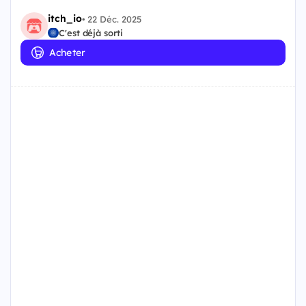
itch_io
•
22 Déc. 2025
C'est déjà sorti
Acheter