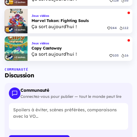
128
55
+2 autres
Jeux vidéos
Marvel Tokon: Fighting Souls
Ça sort aujourd'hui !
244
112
+2 autres
Jeux vidéos
Capy Castaway
Ça sort aujourd'hui !
105
16
+2 autres
COMMUNAUTÉ
Discussion
Communauté
Connectez-vous pour publier — tout le monde peut lire