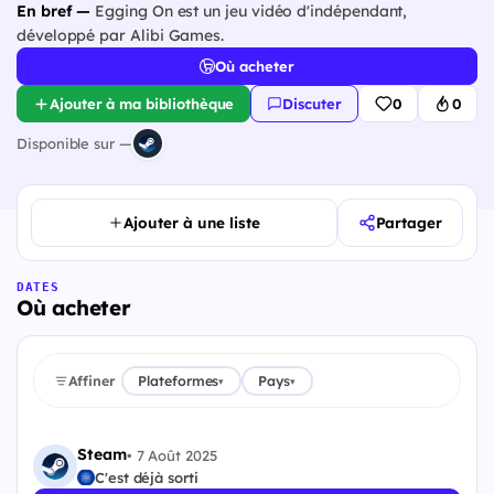
En bref —
Egging On est un jeu vidéo d'indépendant,
développé par Alibi Games.
Où acheter
Ajouter à ma bibliothèque
Discuter
0
0
Disponible sur —
Ajouter à une liste
Partager
DATES
Où acheter
Affiner
Plateformes
Pays
▾
▾
Steam
•
7 Août 2025
C'est déjà sorti