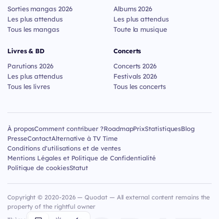
Sorties mangas 2026
Albums 2026
Les plus attendus
Les plus attendus
Tous les mangas
Toute la musique
Livres & BD
Concerts
Parutions 2026
Concerts 2026
Les plus attendus
Festivals 2026
Tous les livres
Tous les concerts
À propos
Comment contribuer ?
Roadmap
Prix
Statistiques
Blog
Presse
Contact
Alternative à TV Time
Conditions d'utilisations et de ventes
Mentions Légales et Politique de Confidentialité
Politique de cookies
Statut
Copyright © 2020-2026 — Quodat — All external content remains the
property of the rightful owner