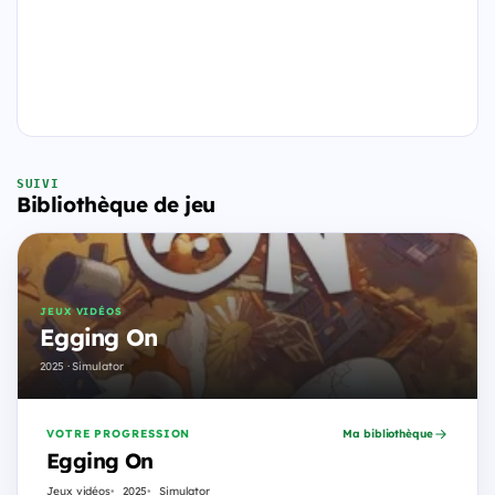
SUIVI
Bibliothèque de jeu
JEUX VIDÉOS
Egging On
2025 · Simulator
VOTRE PROGRESSION
Ma bibliothèque
Egging On
Jeux vidéos
2025
Simulator