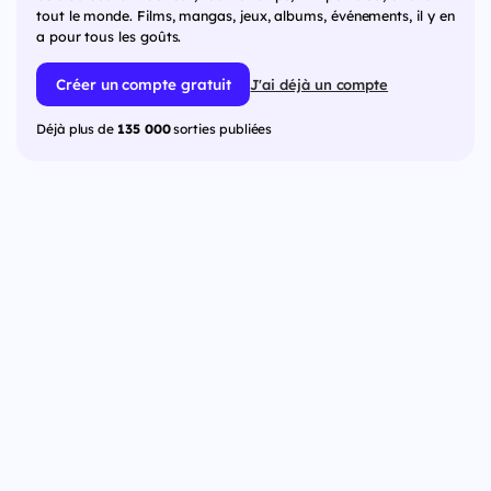
tout le monde. Films, mangas, jeux, albums, événements, il y en
a pour tous les goûts.
Créer un compte gratuit
J'ai déjà un compte
Déjà plus de
135 000
sorties publiées