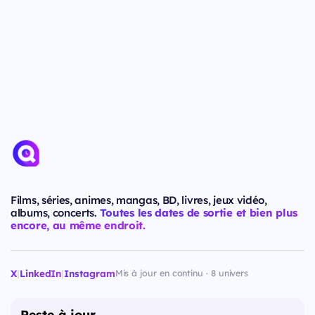
Films, séries, animes, mangas, BD, livres, jeux vidéo,
albums, concerts.
Toutes les dates de sortie et bien plus
encore, au même endroit.
X
|
LinkedIn
|
Instagram
Mis à jour en continu · 8 univers
Reste à jour