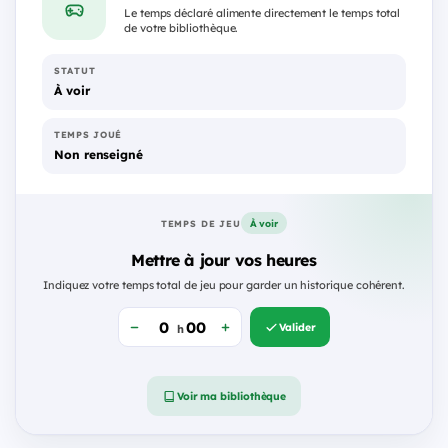
Le temps déclaré alimente directement le temps total
de votre bibliothèque.
STATUT
À voir
TEMPS JOUÉ
Non renseigné
À voir
TEMPS DE JEU
Mettre à jour vos heures
Indiquez votre temps total de jeu pour garder un historique cohérent.
Valider
h
Voir ma bibliothèque