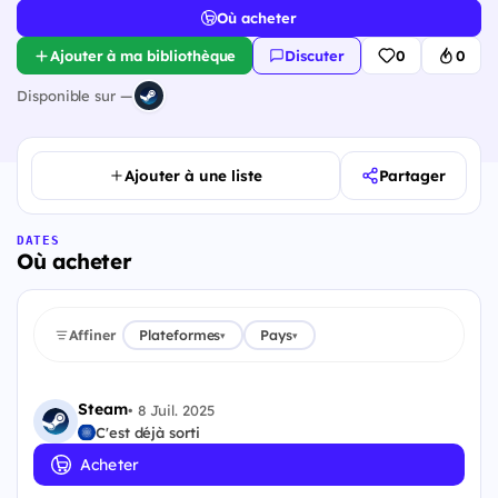
Où acheter
Ajouter à ma bibliothèque
Discuter
0
0
Disponible sur —
Ajouter à une liste
Partager
DATES
Où acheter
Affiner
Plateformes
Pays
▾
▾
Steam
•
8 Juil. 2025
C'est déjà sorti
Acheter