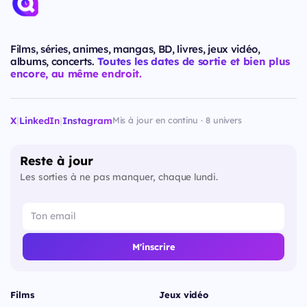
Films, séries, animes, mangas, BD, livres, jeux vidéo,
albums, concerts.
Toutes les dates de sortie et bien plus
encore, au même endroit.
X
|
LinkedIn
|
Instagram
Mis à jour en continu · 8 univers
Reste à jour
Les sorties à ne pas manquer, chaque lundi.
M'inscrire
Films
Jeux vidéo