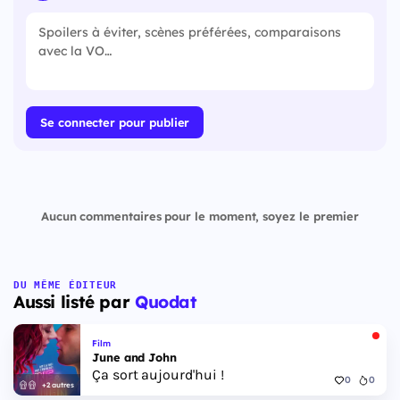
Se connecter pour publier
Aucun commentaires pour le moment, soyez le premier
DU MÊME ÉDITEUR
Aussi listé par
Quodat
Film
June and John
Ça sort aujourd'hui !
0
0
+2 autres