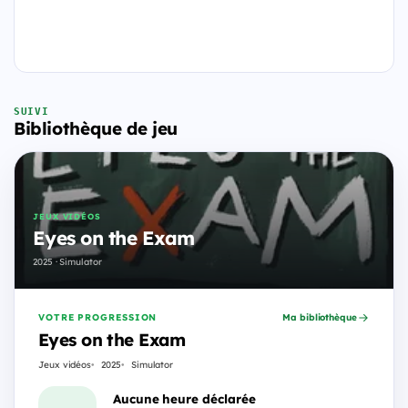
SUIVI
Bibliothèque de jeu
JEUX VIDÉOS
Eyes on the Exam
2025 · Simulator
VOTRE PROGRESSION
Ma bibliothèque
Eyes on the Exam
Jeux vidéos
2025
Simulator
Aucune heure déclarée