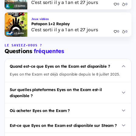
C'est sorti il y a 1 an et 27 jours
0
0
+2 autres
Jeux vidéos
Patapon 1+2 Replay
C'est sorti il y a 1 an et 27 jours
0
0
+1 autre
LE SAVIEZ-VOUS ?
Questions
fréquentes
Quand est-ce que Eyes on the Exam est disponible ?
Eyes on the Exam est déjà disponible depuis le 8 juillet 2025.
Sur quelles plateformes Eyes on the Exam est-il
disponible ?
Où acheter Eyes on the Exam ?
Est-ce que Eyes on the Exam est disponible sur Steam ?