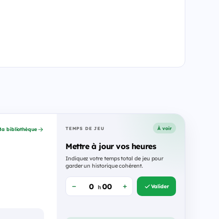
À voir
TEMPS DE JEU
a bibliothèque
Mettre à jour vos heures
Indiquez votre temps total de jeu pour
garder un historique cohérent.
Valider
h