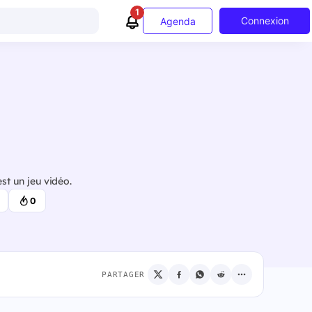
1
Connexion
Agenda
t un jeu vidéo.
0
PARTAGER