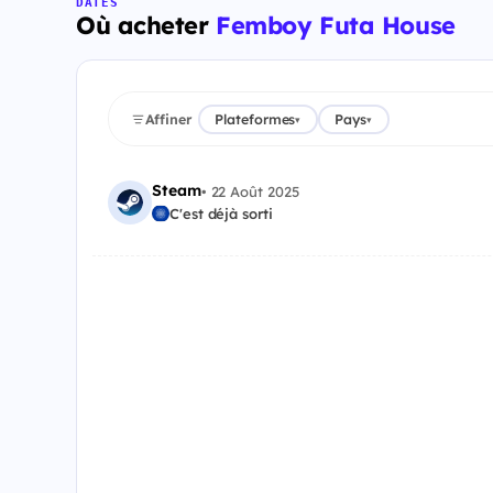
DATES
Où acheter
Femboy Futa House
Affiner
Plateformes
Pays
▾
▾
Steam
•
22 Août 2025
C'est déjà sorti