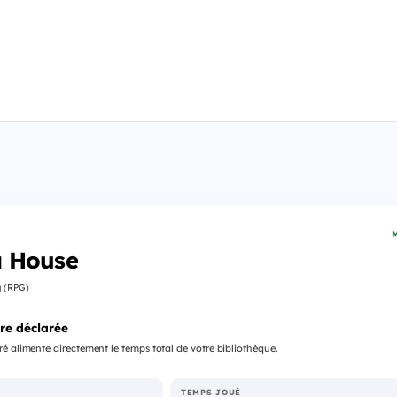
M
 House
g (RPG)
re déclarée
é alimente directement le temps total de votre bibliothèque.
TEMPS JOUÉ