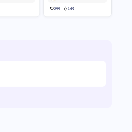
299
149