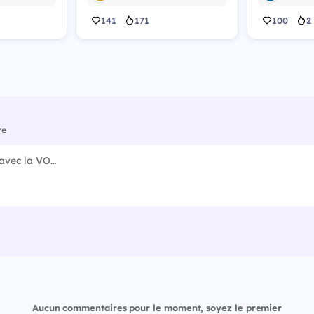
141
171
100
2
re
Aucun commentaires pour le moment, soyez le premier