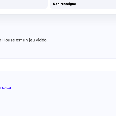
Non renseigné
House est un jeu vidéo.
l Novel