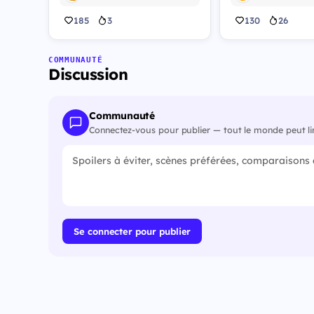
185
3
130
26
COMMUNAUTÉ
Discussion
Communauté
Connectez-vous pour publier — tout le monde peut li
Se connecter pour publier