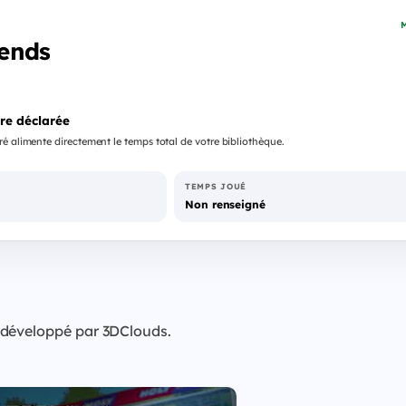
M
ends
re déclarée
é alimente directement le temps total de votre bibliothèque.
TEMPS JOUÉ
Non renseigné
 développé par 3DClouds.