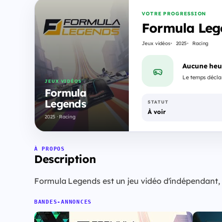
VOTRE PROGRESSION
Formula Leg
Jeux vidéos
2025
Racing
Aucune heu
Le temps déclar
JEUX VIDÉOS
Formula
Legends
STATUT
À voir
2025 · Racing
À PROPOS
Description
Formula Legends est un jeu vidéo d'indépendant,
BANDES-ANNONCES