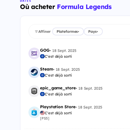
DATES
Où acheter
Formula Legends
Affiner
Plateformes
Pays
▾
▾
GOG
•
18 Sept. 2025
C'est déjà sorti
Steam
•
18 Sept. 2025
C'est déjà sorti
epic_game_store
•
18 Sept. 2025
C'est déjà sorti
Playstation Store
•
18 Sept. 2025
C'est déjà sorti
[PS5]