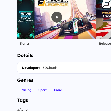
Trailer
Release
Details
Developers
3DClouds
Genres
Racing
Sport
Indie
Tags
#
Action