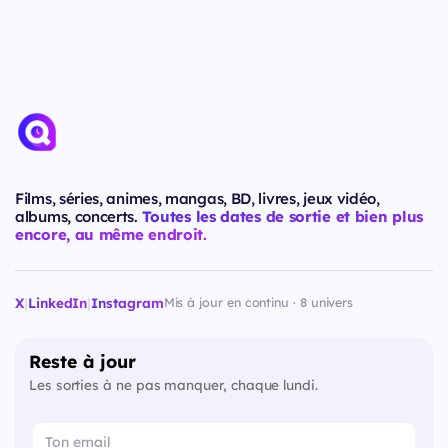
Films, séries, animes, mangas, BD, livres, jeux vidéo,
albums, concerts.
Toutes les dates de sortie et bien plus
encore, au même endroit.
X
|
LinkedIn
|
Instagram
Mis à jour en continu · 8 univers
Reste à jour
Les sorties à ne pas manquer, chaque lundi.