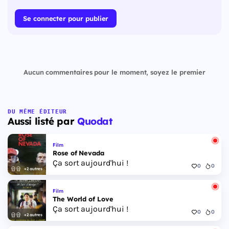
Se connecter pour publier
Aucun commentaires pour le moment, soyez le premier
DU MÊME ÉDITEUR
Aussi listé par
Quodat
Film
Rose of Nevada
Ça sort aujourd'hui !
0
0
+2 autres
Film
The World of Love
Ça sort aujourd'hui !
0
0
+2 autres