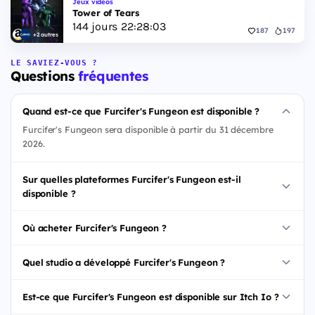
Jeux vidéos
Tower of Tears
144
jours
22
:
28
:
03
187
197
+2 autres
LE SAVIEZ-VOUS ?
Questions
fréquentes
Quand est-ce que Furcifer's Fungeon est disponible ?
Furcifer's Fungeon sera disponible à partir du 31 décembre
2026.
Sur quelles plateformes Furcifer's Fungeon est-il
disponible ?
Où acheter Furcifer's Fungeon ?
Quel studio a développé Furcifer's Fungeon ?
Est-ce que Furcifer's Fungeon est disponible sur Itch Io ?