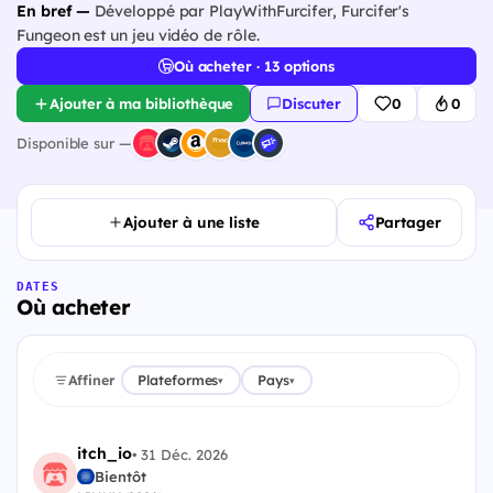
En bref —
Développé par PlayWithFurcifer, Furcifer's
Fungeon est un jeu vidéo de rôle.
Où acheter · 13 options
Ajouter à ma bibliothèque
Discuter
0
0
Disponible sur —
Ajouter à une liste
Partager
DATES
Où acheter
Affiner
Plateformes
Pays
▾
▾
itch_io
•
31 Déc. 2026
Bientôt