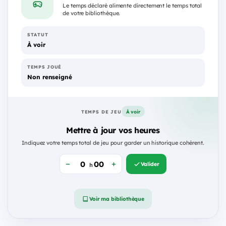
Le temps déclaré alimente directement le temps total
de votre bibliothèque.
STATUT
À voir
TEMPS JOUÉ
Non renseigné
À voir
TEMPS DE JEU
Mettre à jour vos heures
Indiquez votre temps total de jeu pour garder un historique cohérent.
Valider
h
Voir ma bibliothèque