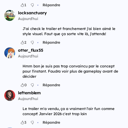
•
1
Répondre
locksanctuary
Aujourd'hui
J'ai check le trailer et franchement j'ai bien aimé le
style visuel. Faut que ça sorte vite là, j'attends!
•
2
Répondre
otter_flux55
Aujourd'hui
Hmm bon je suis pas trop convaincu par le concept
pour l'instant. Faudra voir plus de gameplay avant de
décider
•
0
Répondre
leftemblem
Aujourd'hui
Le trailer m'a vendu, ça a vraiment l'air fun comme
concept! Janvier 2026 c'est trop loin
•
3
Répondre