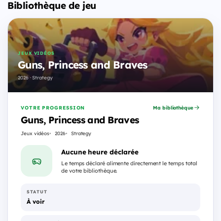
Bibliothèque de jeu
JEUX VIDÉOS
Guns, Princess and Braves
2026 · Strategy
VOTRE PROGRESSION
Ma bibliothèque
Guns, Princess and Braves
Jeux vidéos
2026
Strategy
Aucune heure déclarée
Le temps déclaré alimente directement le temps total
de votre bibliothèque.
STATUT
À voir