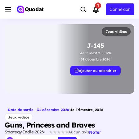
1
Quodat
Connexion
Jeux vidéos
J-145
4e Trimestre, 2026
31 décembre 2026
Ajouter au calendrier
Date de sortie · 31 décembre 2026
·
4e Trimestre, 2026
Jeux vidéos
Guns, Princess and Braves
Strategy
Indie
2026
Noter
Aucun avis