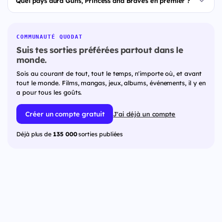
Quel pays aura Guns, Princess and Braves en premier ?
COMMUNAUTÉ QUODAT
Suis tes sorties préférées partout dans le
monde.
Sois au courant de tout, tout le temps, n'importe où, et avant
tout le monde. Films, mangas, jeux, albums, événements, il y en
a pour tous les goûts.
Créer un compte gratuit
J'ai déjà un compte
Déjà plus de
135 000
sorties publiées