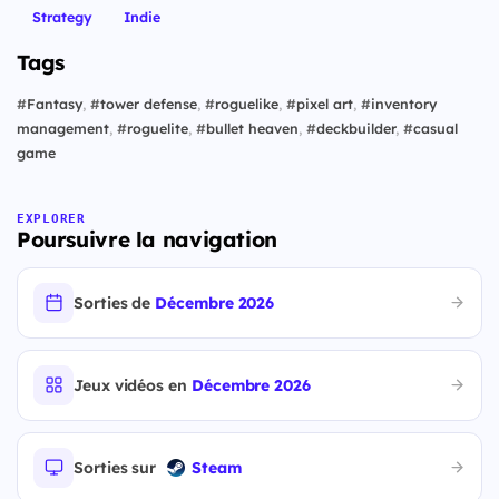
Strategy
Indie
Tags
#
Fantasy
,
#
tower defense
,
#
roguelike
,
#
pixel art
,
#
inventory
management
,
#
roguelite
,
#
bullet heaven
,
#
deckbuilder
,
#
casual
game
EXPLORER
Poursuivre la navigation
Sorties de
Décembre 2026
Jeux vidéos en
Décembre 2026
Sorties sur
Steam