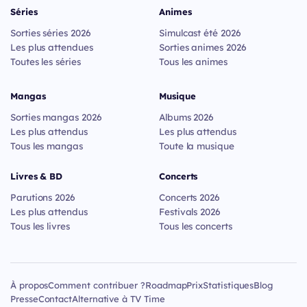
Séries
Animes
Sorties séries 2026
Simulcast été 2026
Les plus attendues
Sorties animes 2026
Toutes les séries
Tous les animes
Mangas
Musique
Sorties mangas 2026
Albums 2026
Les plus attendus
Les plus attendus
Tous les mangas
Toute la musique
Livres & BD
Concerts
Parutions 2026
Concerts 2026
Les plus attendus
Festivals 2026
Tous les livres
Tous les concerts
À propos
Comment contribuer ?
Roadmap
Prix
Statistiques
Blog
Presse
Contact
Alternative à TV Time