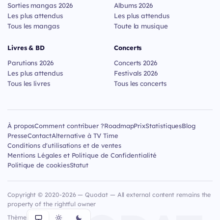
Sorties mangas 2026
Albums 2026
Les plus attendus
Les plus attendus
Tous les mangas
Toute la musique
Livres & BD
Concerts
Parutions 2026
Concerts 2026
Les plus attendus
Festivals 2026
Tous les livres
Tous les concerts
À propos
Comment contribuer ?
Roadmap
Prix
Statistiques
Blog
Presse
Contact
Alternative à TV Time
Conditions d'utilisations et de ventes
Mentions Légales et Politique de Confidentialité
Politique de cookies
Statut
Copyright © 2020-2026 — Quodat — All external content remains the
property of the rightful owner
Thème