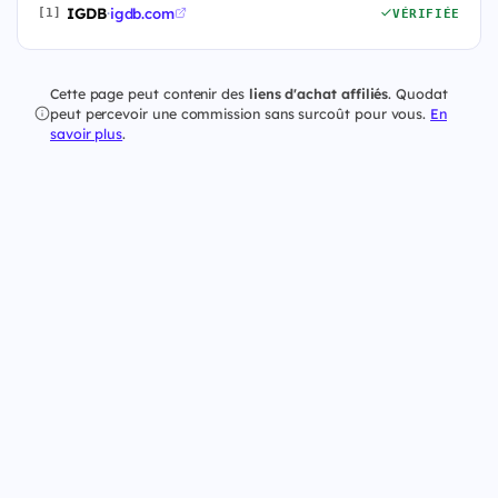
IGDB
·
igdb.com
[1]
VÉRIFIÉE
Cette page peut contenir des
liens d'achat affiliés
. Quodat
peut percevoir une commission sans surcoût pour vous.
En
savoir plus
.