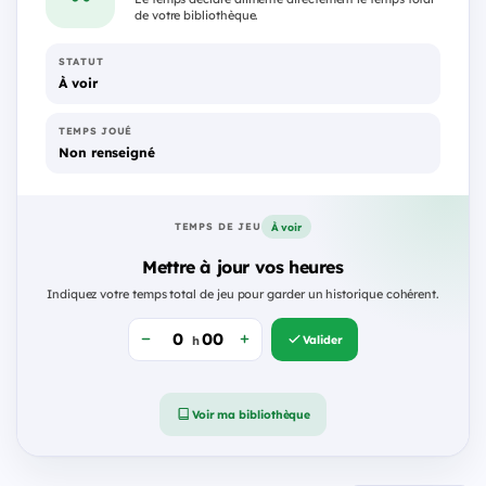
de votre bibliothèque.
STATUT
À voir
TEMPS JOUÉ
Non renseigné
À voir
TEMPS DE JEU
Mettre à jour vos heures
Indiquez votre temps total de jeu pour garder un historique cohérent.
Valider
h
Voir ma bibliothèque