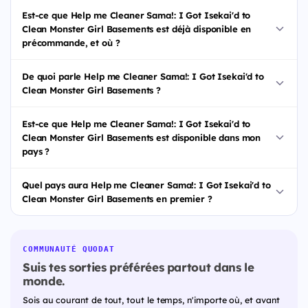
Est-ce que Help me Cleaner Sama!: I Got Isekai'd to
Clean Monster Girl Basements est déjà disponible en
précommande, et où ?
De quoi parle Help me Cleaner Sama!: I Got Isekai'd to
Clean Monster Girl Basements ?
Est-ce que Help me Cleaner Sama!: I Got Isekai'd to
Clean Monster Girl Basements est disponible dans mon
pays ?
Quel pays aura Help me Cleaner Sama!: I Got Isekai'd to
Clean Monster Girl Basements en premier ?
COMMUNAUTÉ QUODAT
Suis tes sorties préférées partout dans le
monde.
Sois au courant de tout, tout le temps, n'importe où, et avant