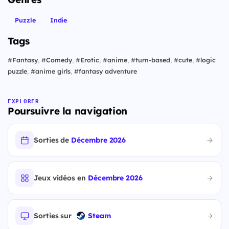
Puzzle
Indie
Tags
#
Fantasy
,
#
Comedy
,
#
Erotic
,
#
anime
,
#
turn-based
,
#
cute
,
#
logic
puzzle
,
#
anime girls
,
#
fantasy adventure
EXPLORER
Poursuivre la navigation
Sorties de
Décembre 2026
Jeux vidéos en
Décembre 2026
Sorties sur
Steam