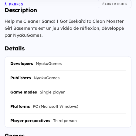
CONTRIBUER
À PROPOS
Description
Help me Cleaner Sama!: I Got Isekai'd to Clean Monster
Girl Basements est un jeu vidéo de réflexion, développé
par NyakuGames.
Details
Developers
NyakuGames
Publishers
NyakuGames
Game modes
Single player
Platforms
PC (Microsoft Windows)
Player perspectives
Third person
Genres