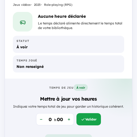
Jeux vidéos
2025
Role-playing (RPG)
Aucune heure déclarée
Le temps déclaré alimente directement le temps total
de votre bibliothèque.
STATUT
À voir
TEMPS JOUÉ
Non renseigné
À voir
TEMPS DE JEU
Mettre à jour vos heures
Indiquez votre temps total de jeu pour garder un historique cohérent.
Valider
h