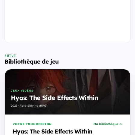
SUIVI
Bibliothèque de jeu
JEUX VIDÉOS
Hyas: The Side Effects Within
2025 · Role-playing (RPG)
VOTRE PROGRESSION
Ma bibliothèque
Hyas: The Side Effects Within