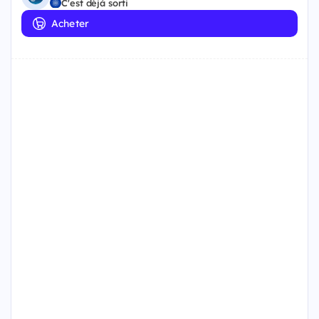
C'est déjà sorti
Acheter