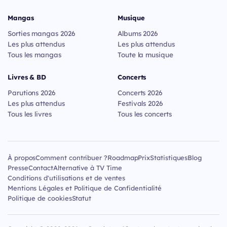
Mangas
Musique
Sorties mangas 2026
Albums 2026
Les plus attendus
Les plus attendus
Tous les mangas
Toute la musique
Livres & BD
Concerts
Parutions 2026
Concerts 2026
Les plus attendus
Festivals 2026
Tous les livres
Tous les concerts
À propos
Comment contribuer ?
Roadmap
Prix
Statistiques
Blog
Presse
Contact
Alternative à TV Time
Conditions d'utilisations et de ventes
Mentions Légales et Politique de Confidentialité
Politique de cookies
Statut