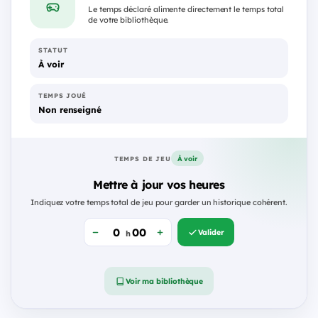
Le temps déclaré alimente directement le temps total
de votre bibliothèque.
STATUT
À voir
TEMPS JOUÉ
Non renseigné
À voir
TEMPS DE JEU
Mettre à jour vos heures
Indiquez votre temps total de jeu pour garder un historique cohérent.
Valider
h
Voir ma bibliothèque