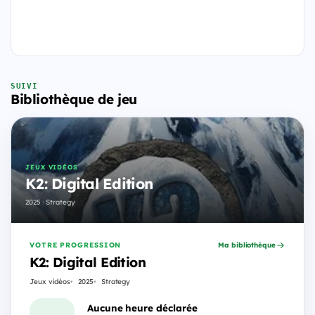
SUIVI
Bibliothèque de jeu
JEUX VIDÉOS
K2: Digital Edition
2025 · Strategy
VOTRE PROGRESSION
Ma bibliothèque
K2: Digital Edition
Jeux vidéos
2025
Strategy
Aucune heure déclarée