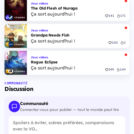
Jeux vidéos
The Old Flesh of Nuraga
Ça sort aujourd'hui !
141
171
+2 autres
Jeux vidéos
Grandpa Needs Fish
Ça sort aujourd'hui !
100
2
+2 autres
Jeux vidéos
Rogue Eclipse
Ça sort aujourd'hui !
299
149
+2 autres
COMMUNAUTÉ
Discussion
Communauté
Connectez-vous pour publier — tout le monde peut lire