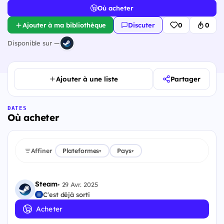
Où acheter
Ajouter à ma bibliothèque
Discuter
0
0
Disponible sur —
Ajouter à une liste
Partager
DATES
Où acheter
Affiner
Plateformes
Pays
▾
▾
Steam
•
29 Avr. 2025
C'est déjà sorti
Acheter