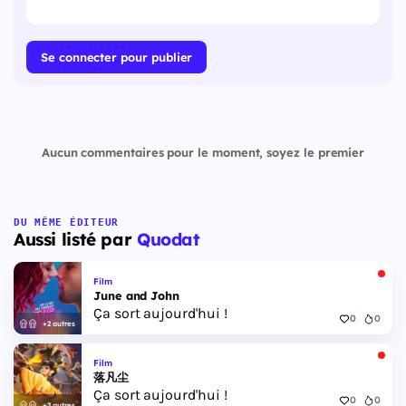
Se connecter pour publier
Aucun commentaires pour le moment, soyez le premier
DU MÊME ÉDITEUR
Aussi listé par
Quodat
Film
June and John
Ça sort aujourd'hui !
0
0
+2 autres
Film
落凡尘
Ça sort aujourd'hui !
0
0
+2 autres