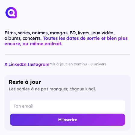
Films, séries, animes, mangas, BD, livres, jeux vidéo,
albums, concerts.
Toutes les dates de sortie et bien plus
encore, au même endroit.
X
|
LinkedIn
|
Instagram
Mis à jour en continu · 8 univers
Reste à jour
Les sorties à ne pas manquer, chaque lundi.
M'inscrire