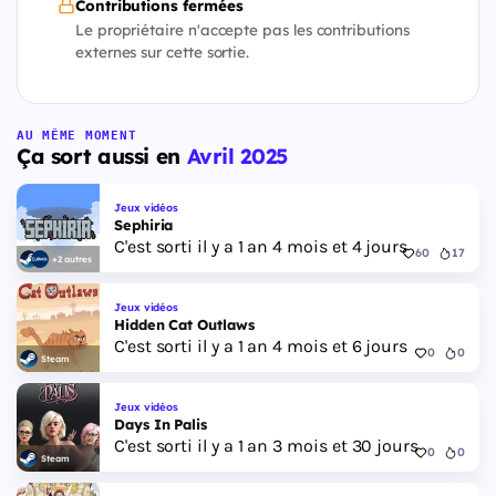
Contributions fermées
Le propriétaire n'accepte pas les contributions
externes sur cette sortie.
AU MÊME MOMENT
Ça sort aussi en
Avril 2025
Jeux vidéos
Sephiria
C'est sorti il y a 1 an 4 mois et 4 jours
60
17
+2 autres
Jeux vidéos
Hidden Cat Outlaws
C'est sorti il y a 1 an 4 mois et 6 jours
0
0
Steam
Jeux vidéos
Days In Palis
C'est sorti il y a 1 an 3 mois et 30 jours
0
0
Steam