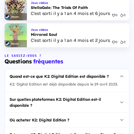
Jeux vidéos
StellaGale: The Trials Of Faith
C'est sorti il y a 1 an 4 mois et 6 jours
0
0
Steam
Jeux vidéos
Mirrored Soul
C'est sorti il y a 1 an 4 mois et 2 jours
0
0
Steam
LE SAVIEZ-VOUS ?
Questions
fréquentes
Quand est-ce que K2: Digital Edition est disponible ?
K2: Digital Edition est déjà disponible depuis le 29 avril 2025.
Sur quelles plateformes K2: Digital Edition est-il
disponible ?
Où acheter K2: Digital Edition ?