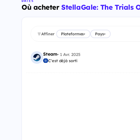
DATES
Où acheter
StellaGale: The Trials 
Affiner
Plateformes
Pays
▾
▾
Steam
•
1 Avr. 2025
C'est déjà sorti