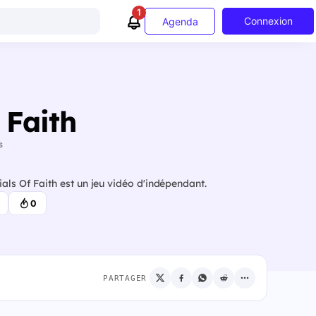
1
Connexion
Agenda
 Faith
s
als Of Faith est un jeu vidéo d'indépendant.
0
PARTAGER