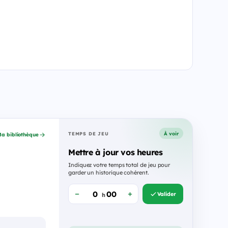
À voir
TEMPS DE JEU
a bibliothèque
Mettre à jour vos heures
Indiquez votre temps total de jeu pour
garder un historique cohérent.
Valider
h