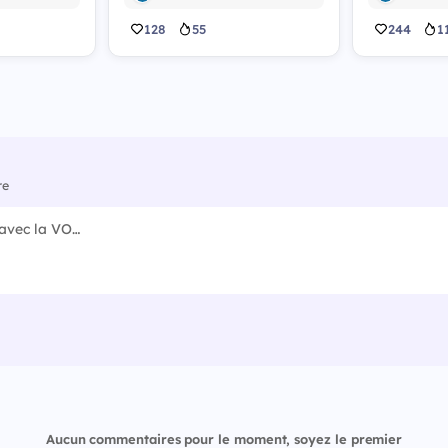
128
55
244
1
re
Aucun commentaires pour le moment, soyez le premier