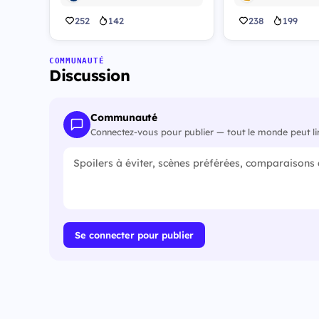
252
142
238
199
COMMUNAUTÉ
Discussion
Communauté
Connectez-vous pour publier — tout le monde peut li
Se connecter pour publier