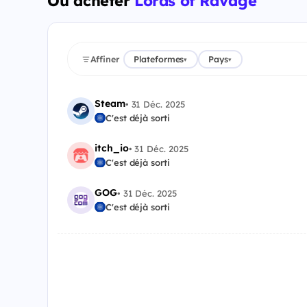
Où acheter
Lords of Ravage
Affiner
Plateformes
Pays
▾
▾
Steam
•
31 Déc. 2025
C'est déjà sorti
itch_io
•
31 Déc. 2025
C'est déjà sorti
GOG
•
31 Déc. 2025
C'est déjà sorti