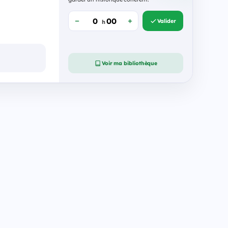
Valider
h
Voir ma bibliothèque