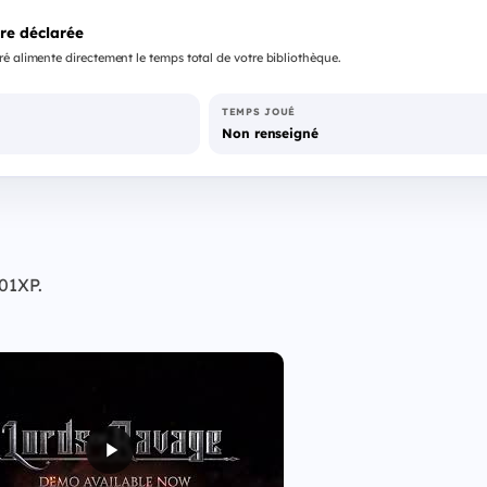
re déclarée
é alimente directement le temps total de votre bibliothèque.
TEMPS JOUÉ
Non renseigné
101XP.