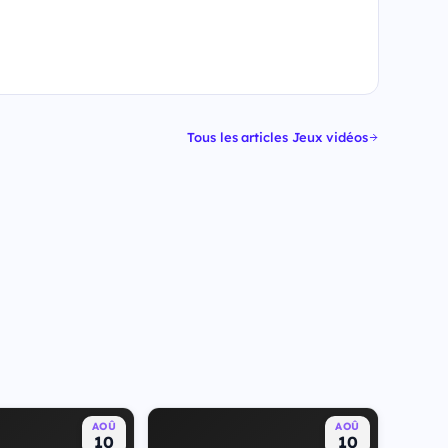
Tous les articles Jeux vidéos
AOÛ
AOÛ
10
10