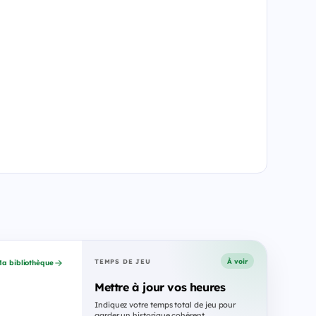
À voir
TEMPS DE JEU
a bibliothèque
Mettre à jour vos heures
Indiquez votre temps total de jeu pour
garder un historique cohérent.