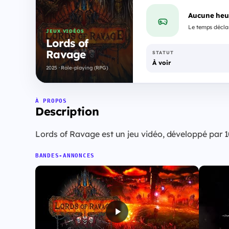
Aucune heu
Le temps déclar
JEUX VIDÉOS
Lords of
Ravage
STATUT
À voir
2025 · Role-playing (RPG)
À PROPOS
Description
Lords of Ravage est un jeu vidéo, développé par 
BANDES-ANNONCES