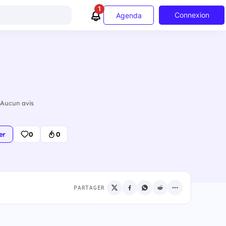
1
Connexion
Agenda
Aucun avis
er
0
0
PARTAGER