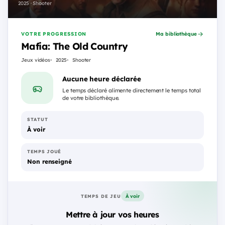
2025 · Shooter
VOTRE PROGRESSION
Ma bibliothèque
Mafia: The Old Country
Jeux vidéos
2025
Shooter
Aucune heure déclarée
Le temps déclaré alimente directement le temps total
de votre bibliothèque.
STATUT
À voir
TEMPS JOUÉ
Non renseigné
À voir
TEMPS DE JEU
Mettre à jour vos heures