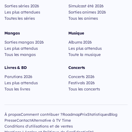
Sorties séries 2026
Simulcast été 2026
Les plus attendues
Sorties animes 2026
Toutes les séries
Tous les animes
Mangas
Musique
Sorties mangas 2026
Albums 2026
Les plus attendus
Les plus attendus
Tous les mangas
Toute la musique
Livres & BD
Concerts
Parutions 2026
Concerts 2026
Les plus attendus
Festivals 2026
Tous les livres
Tous les concerts
À propos
Comment contribuer ?
Roadmap
Prix
Statistiques
Blog
Presse
Contact
Alternative à TV Time
Conditions d'utilisations et de ventes
Mentions Légales et Politique de Confidentialité