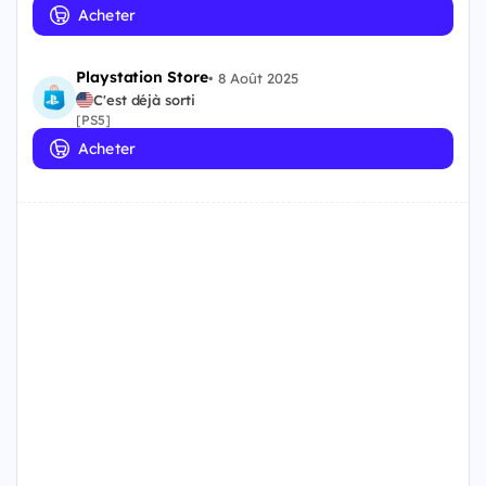
Acheter
Playstation Store
•
8 Août 2025
C'est déjà sorti
[PS5]
Acheter