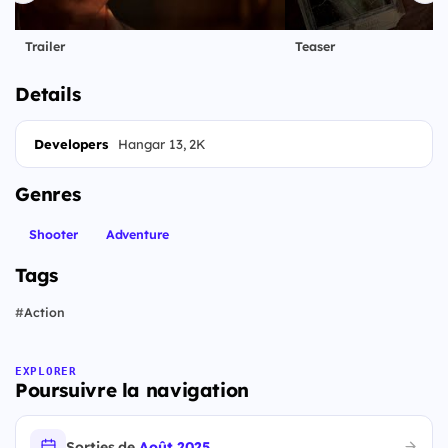
Trailer
Teaser
Details
Developers
Hangar 13, 2K
Genres
Shooter
Adventure
Tags
#
Action
EXPLORER
Poursuivre la navigation
Sorties de
Août 2025