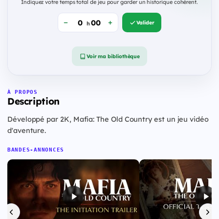
Indiquez votre temps total de jeu pour garder un historique cohérent.
Valider
h
Voir ma bibliothèque
À PROPOS
Description
Développé par 2K, Mafia: The Old Country est un jeu vidéo
d'aventure.
BANDES-ANNONCES