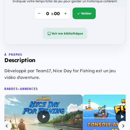
Indiquez votre temps total de jeu pour garder un historique cohérent.
Valider
h
Voir ma bibliothèque
À PROPOS
Description
Développé par Team17, Nice Day for Fishing est un jeu
vidéo d'aventure.
BANDES-ANNONCES