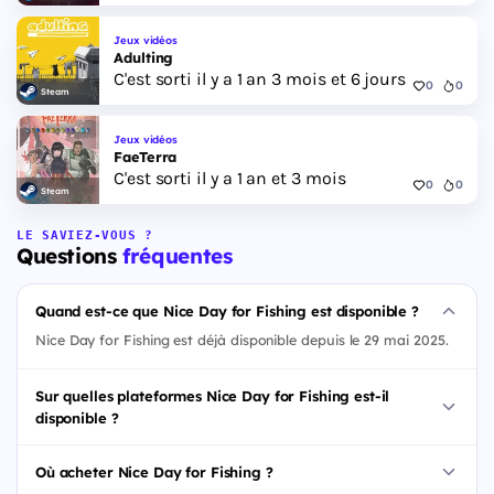
Jeux vidéos
Adulting
C'est sorti il y a 1 an 3 mois et 6 jours
0
0
Steam
Jeux vidéos
FaeTerra
C'est sorti il y a 1 an et 3 mois
0
0
Steam
LE SAVIEZ-VOUS ?
Questions
fréquentes
Quand est-ce que Nice Day for Fishing est disponible ?
Nice Day for Fishing est déjà disponible depuis le 29 mai 2025.
Sur quelles plateformes Nice Day for Fishing est-il
disponible ?
Où acheter Nice Day for Fishing ?