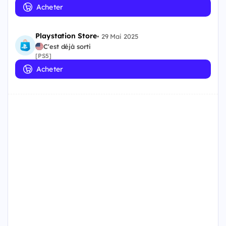
Acheter
Playstation Store
•
29 Mai 2025
C'est déjà sorti
[PS5]
Acheter