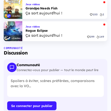
Jeux vidéos
Grandpa Needs Fish
Ça sort aujourd'hui !
100
2
+2 autres
Jeux vidéos
Rogue Eclipse
Ça sort aujourd'hui !
299
149
+2 autres
COMMUNAUTÉ
Discussion
Communauté
Connectez-vous pour publier — tout le monde peut lire
Se connecter pour publier