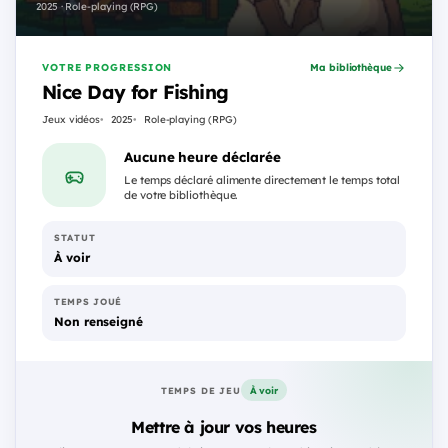
2025 · Role-playing (RPG)
VOTRE PROGRESSION
Ma bibliothèque
Nice Day for Fishing
Jeux vidéos
2025
Role-playing (RPG)
Aucune heure déclarée
Le temps déclaré alimente directement le temps total
de votre bibliothèque.
STATUT
À voir
TEMPS JOUÉ
Non renseigné
À voir
TEMPS DE JEU
Mettre à jour vos heures