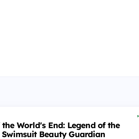
M
 the World's End: Legend of the
d Swimsuit Beauty Guardian