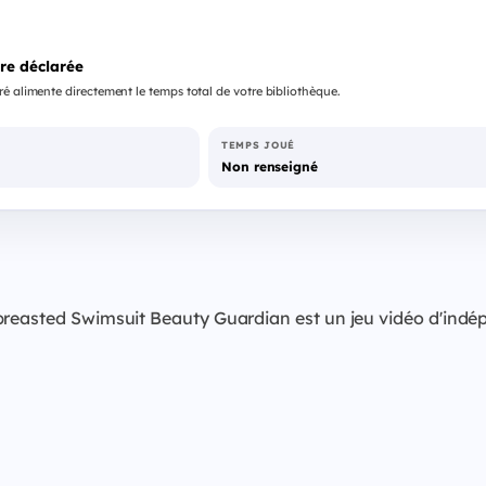
re déclarée
é alimente directement le temps total de votre bibliothèque.
TEMPS JOUÉ
Non renseigné
breasted Swimsuit Beauty Guardian est un jeu vidéo d'indé