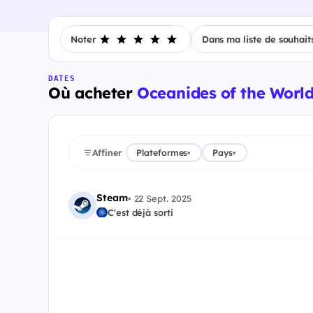
Noter
Dans ma liste de souhait
DATES
Où acheter
Oceanides of the World
Affiner
Plateformes
Pays
▾
▾
Steam
•
22 Sept. 2025
C'est déjà sorti