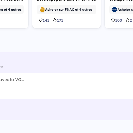
m et 4 autres
Acheter sur FNAC et 4 autres
141
171
100
2
re