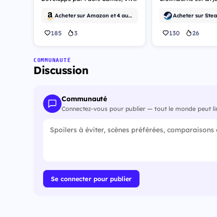
Acheter sur Amazon et 4 autres
Acheter sur Stea
185
3
130
26
COMMUNAUTÉ
Discussion
Communauté
Connectez-vous pour publier — tout le monde peut li
Se connecter pour publier