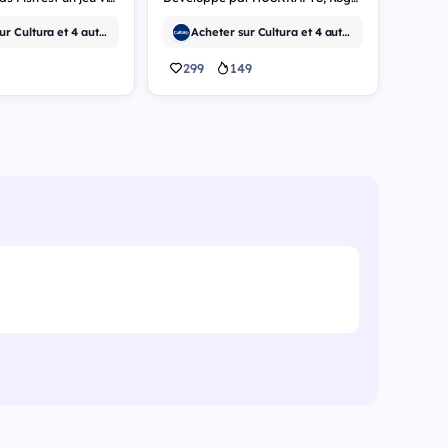
Acheter sur Cultura et 4 autres
Acheter sur Cultura et 4 autres
299
149