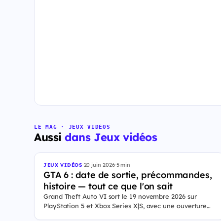
LE MAG · JEUX VIDÉOS
Aussi
dans Jeux vidéos
·
20 juin 2026
·
5 min
JEUX VIDÉOS
GTA 6 : date de sortie, précommandes,
histoire — tout ce que l'on sait
Grand Theft Auto VI sort le 19 novembre 2026 sur
PlayStation 5 et Xbox Series X|S, avec une ouverture
des précommandes le 25 juin 2026. Le jeu se déroule à