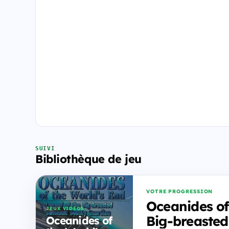
SUIVI
Bibliothèque de jeu
VOTRE PROGRESSION
Oceanides of
JEUX VIDÉOS
Big-breaste
Oceanides of