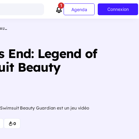
1
Connexion
Agenda
EAU…
s End: Legend of
uit Beauty
 Swimsuit Beauty Guardian est un jeu vidéo
0